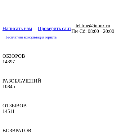
telltrue@inbox.ru
Написать нам
Проверить сайт
Пн-Сб: 08:00 - 20:00
Бесплатная консультация юриста
ОБЗОРОВ
14397
РАЗОБЛАЧЕНИЙ
10845
ОТЗЫВОВ
14511
ВОЗВРАТОВ