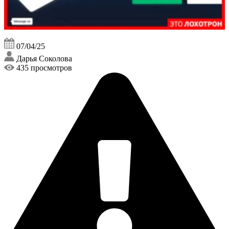
07/04/25
Дарья Соколова
435 просмотров