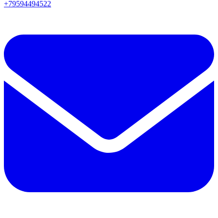
+79594494522