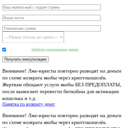
Даю согласие на
обработку персональных данных
.
Внимание! Лже-юристы повторно разводят на деньги
по схеме возврата якобы через криптокошелёк.
Жертвам обещают услуги якобы БЕЗ ПРЕДОПЛАТЫ,
после вымогают перевести биткойны для активации
кошелька и т.д.
Памятка по возврату денег
Внимание! Лже-юристы повторно разводят на деньги
по схеме возврата якобы через криптокошелёк.