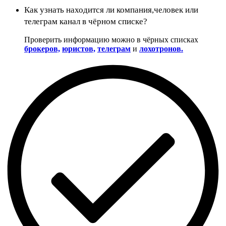
Как узнать находится ли компания,человек или
телеграм канал в чёрном списке?
Проверить информацию можно в чёрных списках
брокеров,
юристов,
телеграм
и
лохотронов.