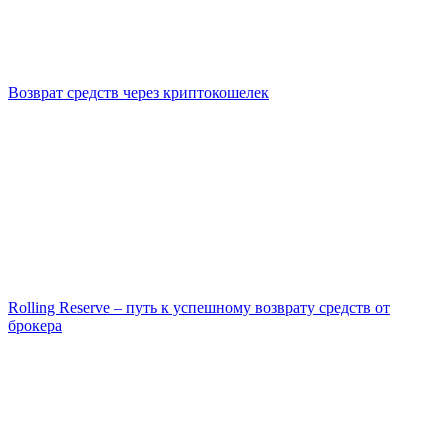
Возврат средств через криптокошелек
Rolling Reserve – путь к успешному возврату средств от
брокера