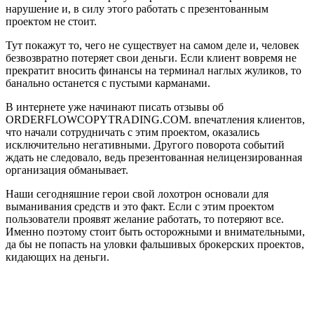
нарушение и, в силу этого работать с презентованным
проектом не стоит.
Тут покажут то, чего не существует на самом деле и, человек
безвозвратно потеряет свои деньги. Если клиент вовремя не
прекратит вносить финансы на терминал наглых жуликов, то
банально останется с пустыми карманами.
В интернете уже начинают писать отзывы об
ORDERFLOWCOPYTRADING.COM. впечатления клиентов,
что начали сотрудничать с этим проектом, оказались
исключительно негативными. Другого поворота событий
ждать не следовало, ведь презентованная нелицензированная
организация обманывает.
Наши сегодняшние герои свой лохотрон основали для
выманивания средств и это факт. Если с этим проектом
пользователи проявят желание работать, то потеряют все.
Именно поэтому стоит быть осторожными и внимательными,
да бы не попасть на уловки фальшивых брокерских проектов,
кидающих на деньги.