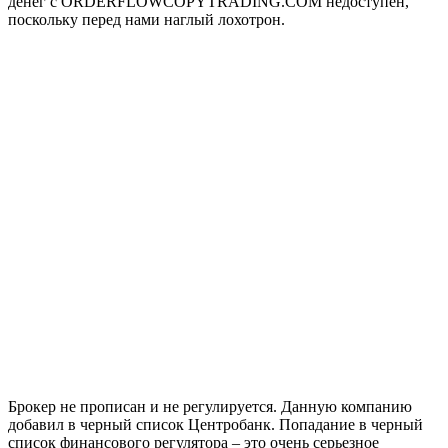
денег с ORDERFLOWCOPYTRADING.COM недоступен,
поскольку перед нами наглый лохотрон.
Брокер не прописан и не регулируется. Данную компанию
добавил в черный список Центробанк. Попадание в черный
список финансового регулятора – это очень серьезное