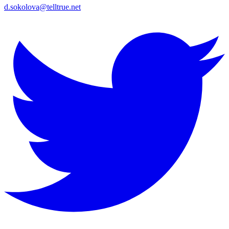
d.sokolova@telltrue.net