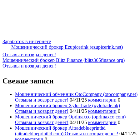
Заработок в интернете
Мошеннический брокер Ezupicerink (ezupicerink.net)
Отзывы и возврат денег!
Мошеннический брокер Blitz Finance (blitz365finance.org)
Отзывы и возврат денег!
Свежие записи
Мошеннический обменник OtoCompany (otocompany.net)
Отзывы и возврат денег!
04/11/25
комментарии
0
Мошеннический брокер Xylo Trade (xylotrade.uk)
Отзывы и возврат денег!
04/11/25
комментарии
0
Мошеннический брокер Oprimaxco (oprimaxco.com)
Отзывы и возврат денег!
04/11/25
комментарии
0
Мошеннический брокер Aitradeblueprintltd
(aitradeblueprintltd.com) Отзывы и возврат денег!
04/11/25
комментарии
0