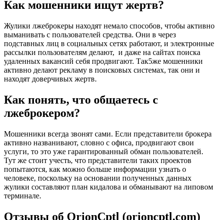
Как мошенники ищут жертв?
Жулики лжеброкеры находят немало способов, чтобы активно
выманивать с пользователей средства. Они в через
подставных лиц в социальных сетях работают, и электронные
рассылки пользователям делают, и даже на сайтах поиска
удаленных вакансий себя продвигают. Так5же мошенники
активно делают рекламу в поисковых системах, так они и
находят доверчивых жертв.
Как понять, что общаетесь с
лжеброкером?
Мошенники всегда звонят сами. Если представители брокера
активно названивают, словно с офиса, продвигают свои
услуги, то это уже гарантированный обман пользователей.
Тут же стоит учесть, что представители таких проектов
попытаются, как можно больше информации узнать о
человеке, поскольку на основании полученных данных
жулики составляют план кидалова и обманывают на липовом
терминале.
Отзывы об OrionCptl (orioncptl.com)