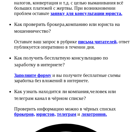
налогов, конвертация и т.д. с целью выманивания всё
больших платежей с жертвы. При возникновении
проблем оставьте
заявку для консультации юриста.
Как проверить брокера,компанию или юриста на
мошенничество?
Оставьте ваш запрос в рубрике
письма читателей,
ответ
публикуется оперативно в течении дня.
Как получить бесплатную консультацию по
заработку в интернете?
Заполните форму
и вы получите бесплатные схемы
заработка без вложений в интернете.
Как узнать находится ли компания,человек или
телеграм канал в чёрном списке?
Проверить информацию можно в чёрных списках
брокеров,
юристов,
телеграм
и
лохотронов.