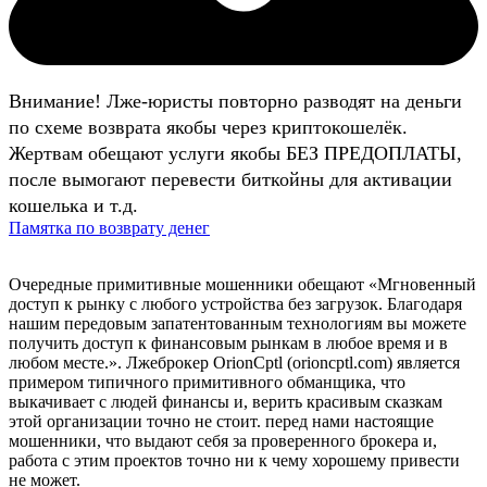
Внимание! Лже-юристы повторно разводят на деньги
по схеме возврата якобы через криптокошелёк.
Жертвам обещают услуги якобы БЕЗ ПРЕДОПЛАТЫ,
после вымогают перевести биткойны для активации
кошелька и т.д.
Памятка по возврату денег
Очередные примитивные мошенники обещают «Мгновенный
доступ к рынку с любого устройства без загрузок. Благодаря
нашим передовым запатентованным технологиям вы можете
получить доступ к финансовым рынкам в любое время и в
любом месте.». Лжеброкер OrionCptl (orioncptl.com) является
примером типичного примитивного обманщика, что
выкачивает с людей финансы и, верить красивым сказкам
этой организации точно не стоит. перед нами настоящие
мошенники, что выдают себя за проверенного брокера и,
работа с этим проектов точно ни к чему хорошему привести
не может.