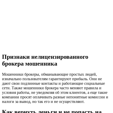
Признаки нелицензированного
брокера мошенника
Мошенники брокеры, обманывающие простых людей,
изначально пользователям гарантируют прибыль. Они не
дают свои подлинные контакты и работающие социальные
сети. Также мошенники брокера часто меняют правила и
условия работы, не уведомляя об этом клиентов, а еще такие
компании просят оплачивать разные непонятные комиссии и
налоги за вывод, но так его и не осуществляют.
Как вернуть деньги и не попасть на