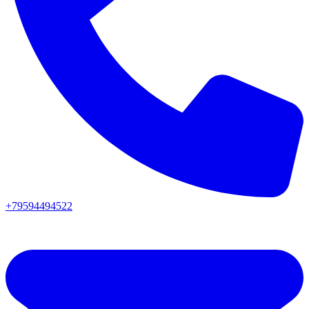
+79594494522