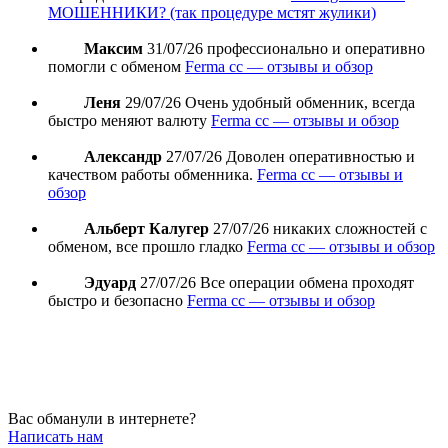
МОШЕННИКИ? (так процедуре мстят жулики)
Максим
31/07/26
профессионально и оперативно
помогли с обменом
Ferma cc — отзывы и обзор
Леня
29/07/26
Очень удобный обменник, всегда
быстро меняют валюту
Ferma cc — отзывы и обзор
Александр
27/07/26
Доволен оперативностью и
качеством работы обменника.
Ferma cc — отзывы и
обзор
Альберт Калугер
27/07/26
никаких сложностей с
обменом, все прошло гладко
Ferma cc — отзывы и обзор
Эдуард
27/07/26
Все операции обмена проходят
быстро и безопасно
Ferma cc — отзывы и обзор
Вас обманули в интернете?
Написать нам