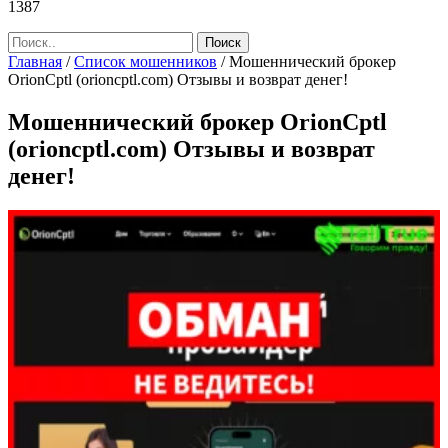
1387
Главная
/
Список мошенников
/
Мошеннический брокер
OrionCptl (orioncptl.com) Отзывы и возврат денег!
Мошеннический брокер OrionCptl
(orioncptl.com) Отзывы и возврат
денег!