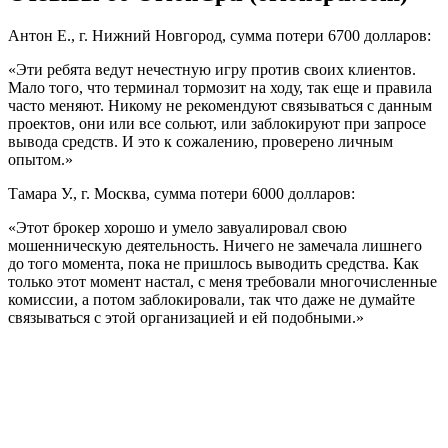
Антон Е., г. Нижний Новгород, сумма потери 6700 долларов:
«Эти ребята ведут нечестную игру против своих клиентов.
Мало того, что терминал тормозит на ходу, так еще и правила
часто меняют. Никому не рекомендуют связываться с данным
проектов, они или все сольют, или заблокируют при запросе
вывода средств. И это к сожалению, проверено личным
опытом.»
Тамара У., г. Москва, сумма потери 6000 долларов:
«Этот брокер хорошо и умело завуалировал свою
мошенническую деятельность. Ничего не замечала лишнего
до того момента, пока не пришлось выводить средства. Как
только этот момент настал, с меня требовали многочисленные
комиссии, а потом заблокировали, так что даже не думайте
связываться с этой организацией и ей подобными.»