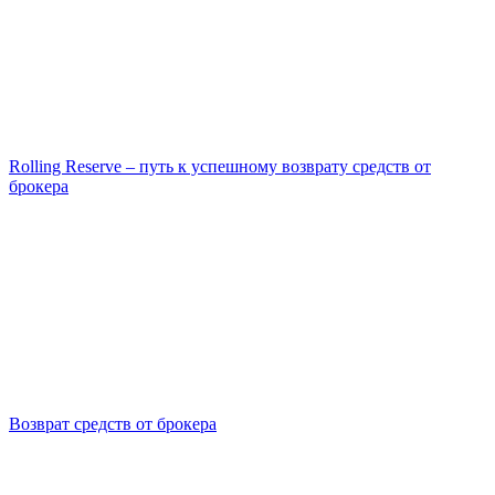
Rolling Reserve – путь к успешному возврату средств от
брокера
Возврат средств от брокера