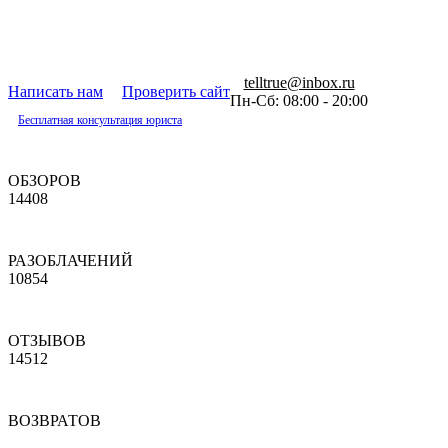
telltrue@inbox.ru
Написать нам
Проверить сайт
Пн-Сб: 08:00 - 20:00
Бесплатная консультация юриста
ОБЗОРОВ
14408
РАЗОБЛАЧЕНИЙ
10854
ОТЗЫВОВ
14512
ВОЗВРАТОВ