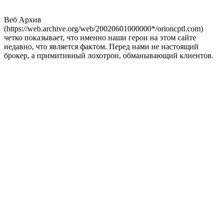
Веб Архив
(https://web.archive.org/web/20020601000000*/orioncptl.com)
четко показывает, что именно наши герои на этом сайте
недавно, что является фактом. Перед нами не настоящий
брокер, а примитивный лохотрон, обманывающий клиентов.