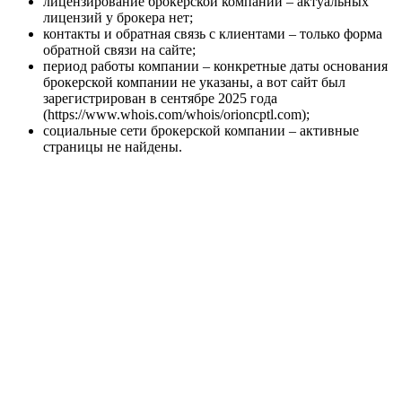
лицензирование брокерской компании – актуальных
лицензий у брокера нет;
контакты и обратная связь с клиентами – только форма
обратной связи на сайте;
период работы компании – конкретные даты основания
брокерской компании не указаны, а вот сайт был
зарегистрирован в сентябре 2025 года
(https://www.whois.com/whois/orioncptl.com);
социальные сети брокерской компании – активные
страницы не найдены.