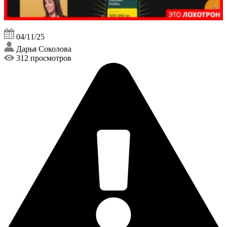
04/11/25
Дарья Соколова
312 просмотров