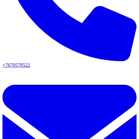
+7670570522