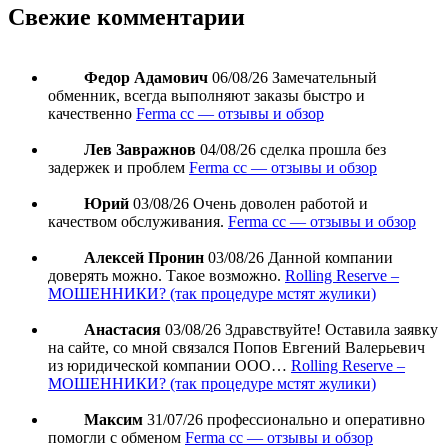
Свежие комментарии
Федор Адамович
06/08/26
Замечательный
обменник, всегда выполняют заказы быстро и
качественно
Ferma cc — отзывы и обзор
Лев Завражнов
04/08/26
сделка прошла без
задержек и проблем
Ferma cc — отзывы и обзор
Юрий
03/08/26
Очень доволен работой и
качеством обслуживания.
Ferma cc — отзывы и обзор
Алексей Пронин
03/08/26
Данной компании
доверять можно. Такое возможно.
Rolling Reserve –
МОШЕННИКИ? (так процедуре мстят жулики)
Анастасия
03/08/26
Здравствуйте! Оставила заявку
на сайте, со мной связался Попов Евгений Валерьевич
из юридической компании ООО…
Rolling Reserve –
МОШЕННИКИ? (так процедуре мстят жулики)
Максим
31/07/26
профессионально и оперативно
помогли с обменом
Ferma cc — отзывы и обзор