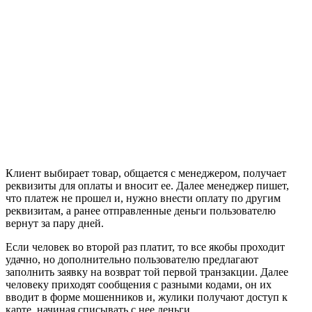
Клиент выбирает товар, общается с менеджером, получает
реквизиты для оплаты и вносит ее. Далее менеджер пишет,
что платеж не прошел и, нужно внести оплату по другим
реквизитам, а ранее отправленные деньги пользователю
вернут за пару дней.
Если человек во второй раз платит, то все якобы проходит
удачно, но дополнительно пользователю предлагают
заполнить заявку на возврат той первой транзакции. Далее
человеку приходят сообщения с разными кодами, он их
вводит в форме мошенников и, жулики получают доступ к
карте, начиная списывать с нее деньги.