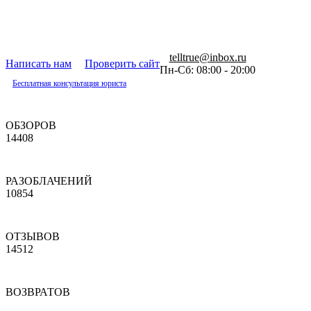
telltrue@inbox.ru
Написать нам
Проверить сайт
Пн-Сб: 08:00 - 20:00
Бесплатная консультация юриста
ОБЗОРОВ
14408
РАЗОБЛАЧЕНИЙ
10854
ОТЗЫВОВ
14512
ВОЗВРАТОВ