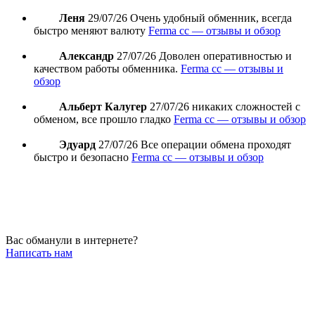
Леня
29/07/26
Очень удобный обменник, всегда
быстро меняют валюту
Ferma cc — отзывы и обзор
Александр
27/07/26
Доволен оперативностью и
качеством работы обменника.
Ferma cc — отзывы и
обзор
Альберт Калугер
27/07/26
никаких сложностей с
обменом, все прошло гладко
Ferma cc — отзывы и обзор
Эдуард
27/07/26
Все операции обмена проходят
быстро и безопасно
Ferma cc — отзывы и обзор
Вас обманули в интернете?
Написать нам