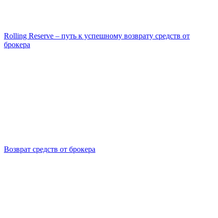
Rolling Reserve – путь к успешному возврату средств от
брокера
Возврат средств от брокера