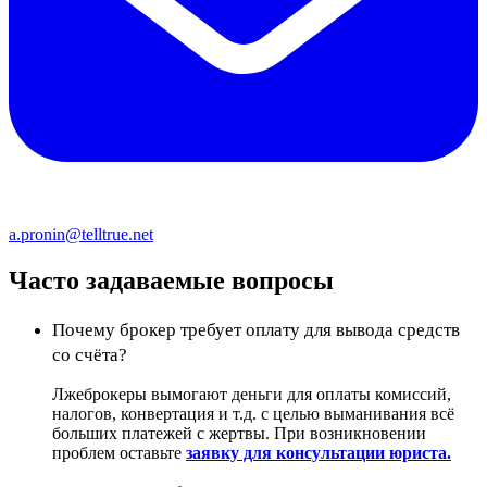
a.pronin@telltrue.net
Часто задаваемые вопросы
Почему брокер требует оплату для вывода средств
со счёта?
Лжеброкеры вымогают деньги для оплаты комиссий,
налогов, конвертация и т.д. с целью выманивания всё
больших платежей с жертвы. При возникновении
проблем оставьте
заявку для консультации юриста.