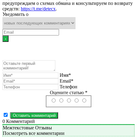
предупреждаем о схемах обмана и консультируем по возврату
средств:
https://t.me/detecx
.
Уведомить о
Имя*
Email*
Телефон
Оцените статью *
0
Комментарий
Межтекстовые Отзывы
Посмотреть все комментарии