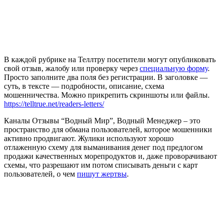
В каждой рубрике на Теллтру посетители могут опубликовать
свой отзыв, жалобу или проверку через
специальную форму
.
Просто заполните два поля без регистрации. В заголовке —
суть, в тексте — подробности, описание, схема
мошенничества. Можно прикрепить скриншоты или файлы.
https://telltrue.net/readers-letters/
Каналы Отзывы “Водный Мир”, Водный Менеджер – это
пространство для обмана пользователей, которое мошенники
активно продвигают. Жулики используют хорошо
отлаженную схему для выманивания денег под предлогом
продажи качественных морепродуктов и, даже проворачивают
схемы, что разрешают им потом списывать деньги с карт
пользователей, о чем
пишут жертвы
.