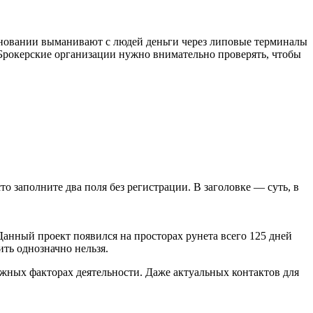
сновании выманивают с людей деньги через липовые терминалы
Брокерские организации нужно внимательно проверять, чтобы
сто заполните два поля без регистрации. В заголовке — суть, в
Данный проект появился на просторах рунета всего 125 дней
ить однозначно нельзя.
ажных факторах деятельности. Даже актуальных контактов для