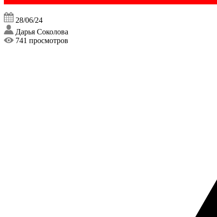
28/06/24
Дарья Соколова
741 просмотров