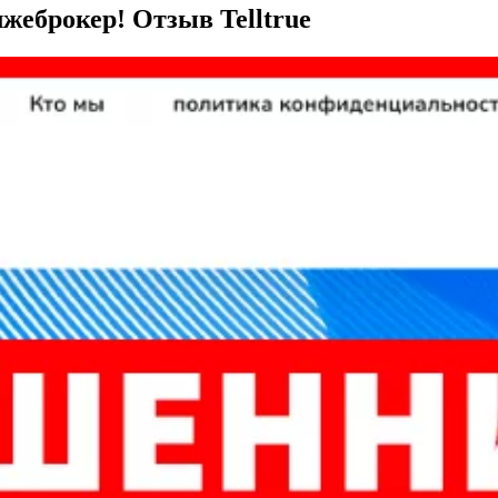
) лжеброкер! Отзыв Telltrue