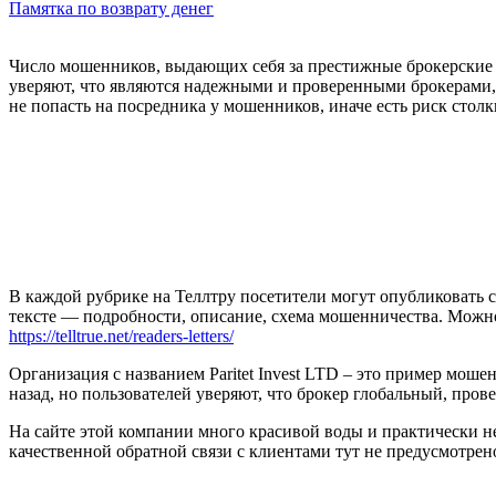
Памятка по возврату денег
Число мошенников, выдающих себя за престижные брокерские 
уверяют, что являются надежными и проверенными брокерами, 
не попасть на посредника у мошенников, иначе есть риск столк
В каждой рубрике на Теллтру посетители могут опубликовать с
тексте — подробности, описание, схема мошенничества. Мож
https://telltrue.net/readers-letters/
Организация с названием Paritet Invest LTD – это пример мош
назад, но пользователей уверяют, что брокер глобальный, про
На сайте этой компании много красивой воды и практически не
качественной обратной связи с клиентами тут не предусмотрено