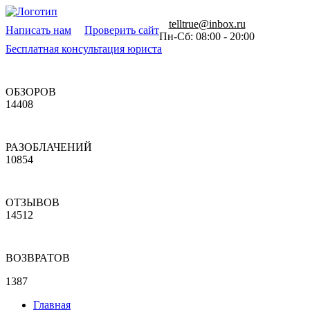
telltrue@inbox.ru
Написать нам
Проверить сайт
Пн-Сб: 08:00 - 20:00
Бесплатная консультация юриста
ОБЗОРОВ
14408
РАЗОБЛАЧЕНИЙ
10854
ОТЗЫВОВ
14512
ВОЗВРАТОВ
1387
Главная