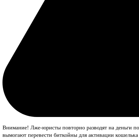
Внимание! Лже-юристы повторно разводят на деньги п
вымогают перевести биткойны для активации кошелька 