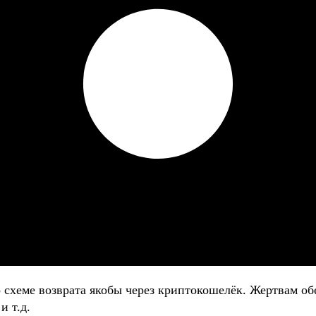
о схеме возврата якобы через криптокошелёк. Жертвам
и т.д.