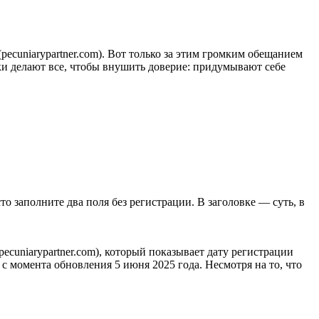
(pecuniarypartner.com). Вот только за этим громким обещанием
и делают все, чтобы внушить доверие: придумывают себе
сто заполните два поля без регистрации. В заголовке — суть, в
/pecuniarypartner.com), который показывает дату регистрации
ь с момента обновления 5 июня 2025 года. Несмотря на то, что