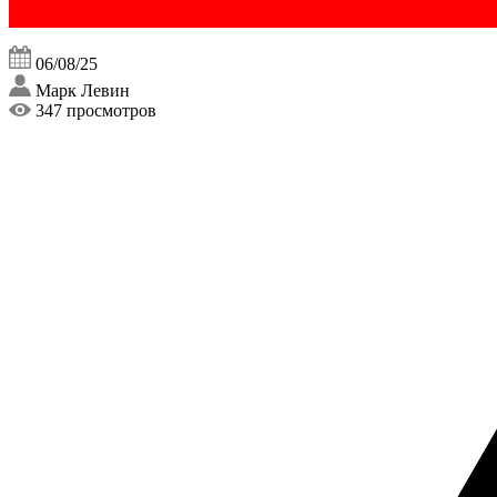
06/08/25
Марк Левин
347 просмотров