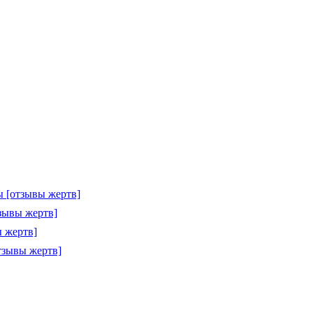
 [отзывы жертв]
зывы жертв]
 жертв]
тзывы жертв]