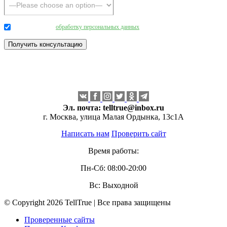
Даю согласие на
обработку персональных данных
.
Эл. почта:
telltrue@inbox.ru
г. Москва, улица Малая Ордынка, 13с1А
Написать нам
Проверить сайт
Время работы:
Пн-Сб: 08:00-20:00
Вс: Выходной
© Copyright 2026 TellTrue | Все права защищены
Проверенные сайты