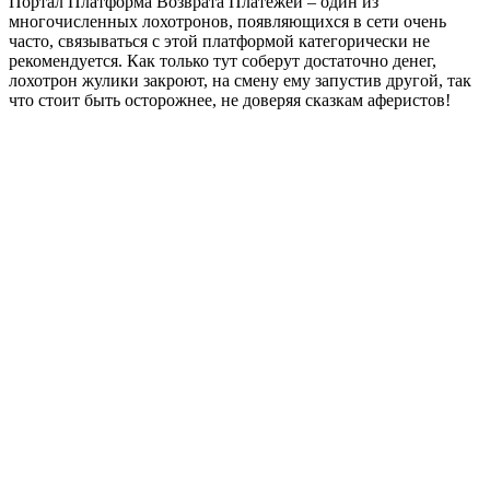
Портал Платформа Возврата Платежей – один из
многочисленных лохотронов, появляющихся в сети очень
часто, связываться с этой платформой категорически не
рекомендуется. Как только тут соберут достаточно денег,
лохотрон жулики закроют, на смену ему запустив другой, так
что стоит быть осторожнее, не доверяя сказкам аферистов!