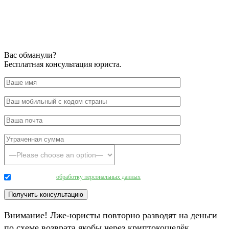
Вас обманули?
Бесплатная консультация юриста.
Даю согласие на
обработку персональных данных
.
Внимание! Лже-юристы повторно разводят на деньги
по схеме возврата якобы через криптокошелёк.