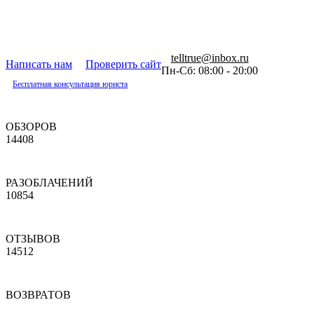
telltrue@inbox.ru
Написать нам
Проверить сайт
Пн-Сб: 08:00 - 20:00
Бесплатная консультация юриста
ОБЗОРОВ
14408
РАЗОБЛАЧЕНИЙ
10854
ОТЗЫВОВ
14512
ВОЗВРАТОВ