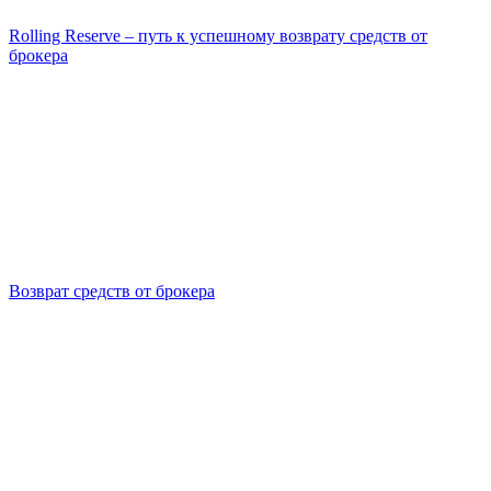
Rolling Reserve – путь к успешному возврату средств от
брокера
Возврат средств от брокера