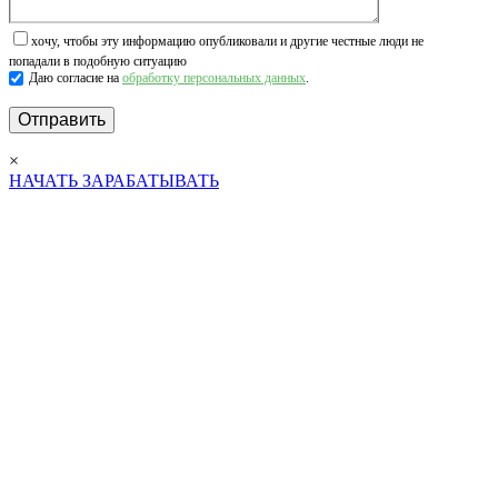
хочу, чтобы эту информацию опубликовали и другие честные люди не
попадали в подобную ситуацию
Даю согласие на
обработку персональных данных
.
×
НАЧАТЬ ЗАРАБАТЫВАТЬ