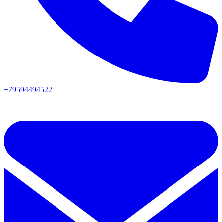
+79594494522