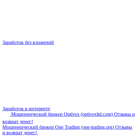
Заработок без вложений
Заработок в интернете
Мошеннический брокер Optivex (optivexltd.com) Отзывы и
возврат денег!
Мошеннический брокер One Trading (one-trading.org) Отзывы
и возврат денег!