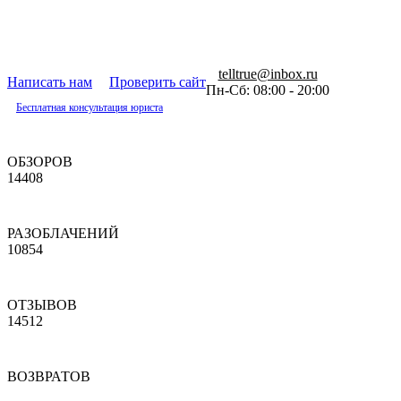
telltrue@inbox.ru
Написать нам
Проверить сайт
Пн-Сб: 08:00 - 20:00
Бесплатная консультация юриста
ОБЗОРОВ
14408
РАЗОБЛАЧЕНИЙ
10854
ОТЗЫВОВ
14512
ВОЗВРАТОВ