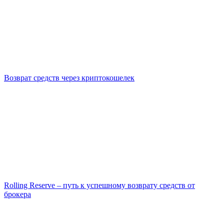
Возврат средств через криптокошелек
Rolling Reserve – путь к успешному возврату средств от
брокера