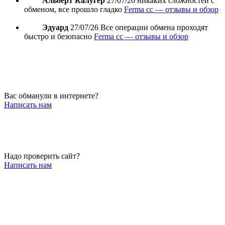
Альберт Калугер
27/07/26
никаких сложностей с
обменом, все прошло гладко
Ferma cc — отзывы и обзор
Эдуард
27/07/26
Все операции обмена проходят
быстро и безопасно
Ferma cc — отзывы и обзор
Вас обманули в интернете?
Написать нам
Надо проверить сайт?
Написать нам