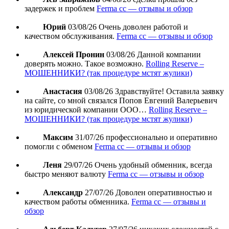
задержек и проблем
Ferma cc — отзывы и обзор
Юрий
03/08/26
Очень доволен работой и
качеством обслуживания.
Ferma cc — отзывы и обзор
Алексей Пронин
03/08/26
Данной компании
доверять можно. Такое возможно.
Rolling Reserve –
МОШЕННИКИ? (так процедуре мстят жулики)
Анастасия
03/08/26
Здравствуйте! Оставила заявку
на сайте, со мной связался Попов Евгений Валерьевич
из юридической компании ООО…
Rolling Reserve –
МОШЕННИКИ? (так процедуре мстят жулики)
Максим
31/07/26
профессионально и оперативно
помогли с обменом
Ferma cc — отзывы и обзор
Леня
29/07/26
Очень удобный обменник, всегда
быстро меняют валюту
Ferma cc — отзывы и обзор
Александр
27/07/26
Доволен оперативностью и
качеством работы обменника.
Ferma cc — отзывы и
обзор