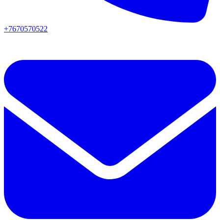
+7670570522