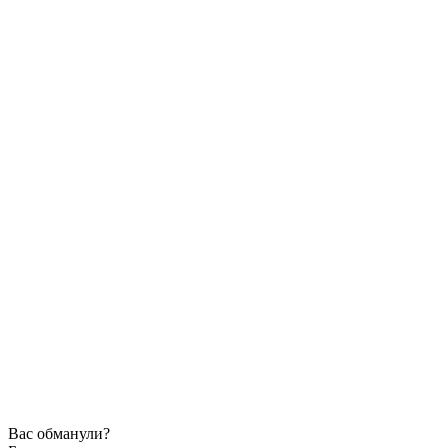
Вас обманули?