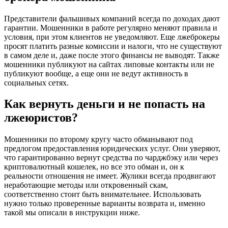
Представители фальшивых компаний всегда по доходах дают
гарантии. Мошенники в работе регулярно меняют правила и
условия, при этом клиентов не уведомляют. Еще лжеброкеры
просят платить разные комиссии и налоги, что не существуют
в самом деле и, даже после этого финансы не выводят. Также
мошенники публикуют на сайтах липовые контакты или не
публикуют вообще, а еще они не ведут активность в
социальных сетях.
Как вернуть деньги и не попасть на
лжеюристов?
Мошенники по второму кругу часто обманывают под
предлогом предоставления юридических услуг. Они уверяют,
что гарантированно вернут средства по чарджбэку или через
криптовалютный кошелек, но все это обман и, он к
реальности отношения не имеет. Жулики всегда продвигают
неработающие методы или откровенный скам,
соответственно стоит быть внимательнее. Использовать
нужно только проверенные варианты возврата и, именно
такой мы описали в инструкции ниже.