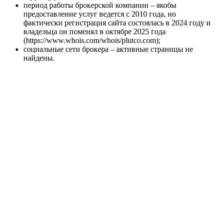
период работы брокерской компании – якобы
предоставление услуг ведется с 2010 года, но
фактически регистрация сайта состоялась в 2024 году и
владельца он поменял в октябре 2025 года
(https://www.whois.com/whois/plutco.com);
социальные сети брокера – активные страницы не
найдены.