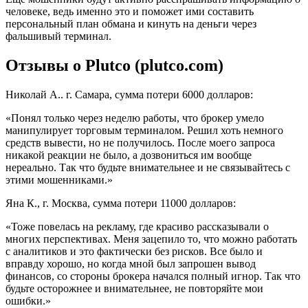
человеке, ведь именно это и поможет ими составить
персональный план обмана и кинуть на деньги через
фальшивый терминал.
Отзывы о Plutco (plutco.com)
Николай А.. г. Самара, сумма потери 6000 долларов:
«Понял только через неделю работы, что брокер умело
манипулирует торговым терминалом. Решил хоть немного
средств вывести, но не получилось. После моего запроса
никакой реакции не было, а дозвониться им вообще
нереально. Так что будьте внимательнее и не связывайтесь с
этими мошенниками.»
Яна К., г. Москва, сумма потери 11000 долларов:
«Тоже повелась на рекламу, где красиво рассказывали о
многих перспективах. Меня зацепило то, что можно работать
с аналитиков и это фактически без рисков. Все было и
вправду хорошо, но когда мной был запрошен вывод
финансов, со стороны брокера начался полный игнор. Так что
будьте осторожнее и внимательнее, не повторяйте мои
ошибки.»