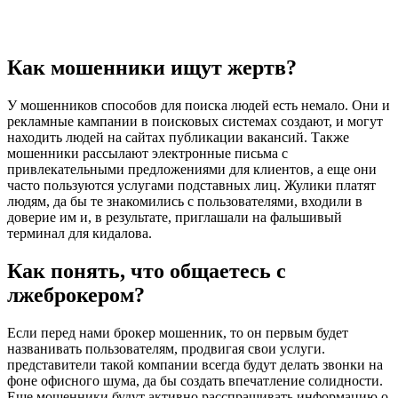
Как мошенники ищут жертв?
У мошенников способов для поиска людей есть немало. Они и
рекламные кампании в поисковых системах создают, и могут
находить людей на сайтах публикации вакансий. Также
мошенники рассылают электронные письма с
привлекательными предложениями для клиентов, а еще они
часто пользуются услугами подставных лиц. Жулики платят
людям, да бы те знакомились с пользователями, входили в
доверие им и, в результате, приглашали на фальшивый
терминал для кидалова.
Как понять, что общаетесь с
лжеброкером?
Если перед нами брокер мошенник, то он первым будет
названивать пользователям, продвигая свои услуги.
представители такой компании всегда будут делать звонки на
фоне офисного шума, да бы создать впечатление солидности.
Еще мошенники будут активно расспрашивать информацию о