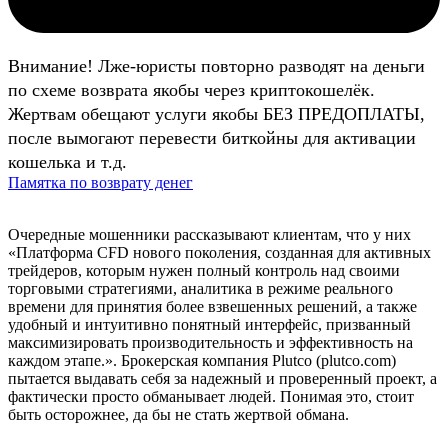
Внимание! Лже-юристы повторно разводят на деньги
по схеме возврата якобы через криптокошелёк.
Жертвам обещают услуги якобы БЕЗ ПРЕДОПЛАТЫ,
после вымогают перевести биткойны для активации
кошелька и т.д.
Памятка по возврату денег
Очередные мошенники рассказывают клиентам, что у них
«Платформа CFD нового поколения, созданная для активных
трейдеров, которым нужен полный контроль над своими
торговыми стратегиями, аналитика в режиме реального
времени для принятия более взвешенных решений, а также
удобный и интуитивно понятный интерфейс, призванный
максимизировать производительность и эффективность на
каждом этапе.». Брокерская компания Plutco (plutco.com)
пытается выдавать себя за надежный и проверенный проект, а
фактически просто обманывает людей. Понимая это, стоит
быть осторожнее, да бы не стать жертвой обмана.