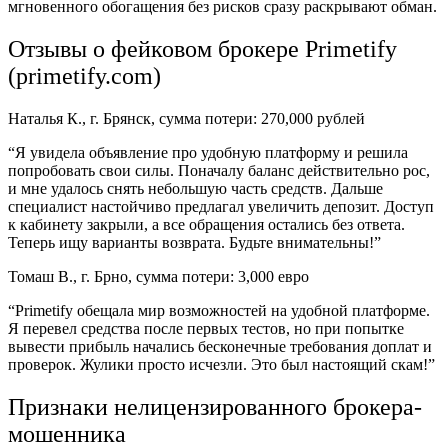
мгновенного обогащения без рисков сразу раскрывают обман.
Отзывы о фейковом брокере Primetify
(primetify.com)
Наталья К., г. Брянск, сумма потери: 270,000 рублей
“Я увидела объявление про удобную платформу и решила
попробовать свои силы. Поначалу баланс действительно рос,
и мне удалось снять небольшую часть средств. Дальше
специалист настойчиво предлагал увеличить депозит. Доступ
к кабинету закрыли, а все обращения остались без ответа.
Теперь ищу варианты возврата. Будьте внимательны!”
Томаш В., г. Брно, сумма потери: 3,000 евро
“Primetify обещала мир возможностей на удобной платформе.
Я перевел средства после первых тестов, но при попытке
вывести прибыль начались бесконечные требования доплат и
проверок. Жулики просто исчезли. Это был настоящий скам!”
Признаки нелицензированного брокера-
мошенника