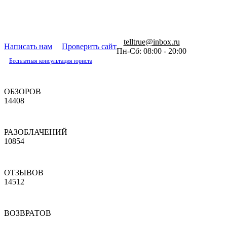
telltrue@inbox.ru
Написать нам
Проверить сайт
Пн-Сб: 08:00 - 20:00
Бесплатная консультация юриста
ОБЗОРОВ
14408
РАЗОБЛАЧЕНИЙ
10854
ОТЗЫВОВ
14512
ВОЗВРАТОВ