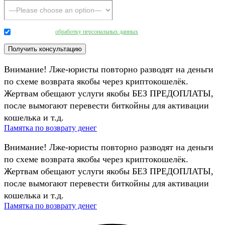
Даю согласие на
обработку персональных данных
.
Внимание! Лже-юристы повторно разводят на деньги
по схеме возврата якобы через криптокошелёк.
Жертвам обещают услуги якобы БЕЗ ПРЕДОПЛАТЫ,
после вымогают перевести биткойны для активации
кошелька и т.д.
Памятка по возврату денег
Внимание! Лже-юристы повторно разводят на деньги
по схеме возврата якобы через криптокошелёк.
Жертвам обещают услуги якобы БЕЗ ПРЕДОПЛАТЫ,
после вымогают перевести биткойны для активации
кошелька и т.д.
Памятка по возврату денег