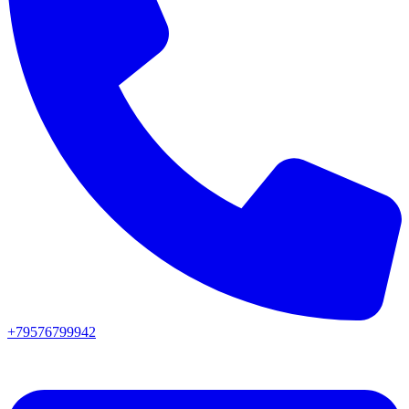
+79576799942