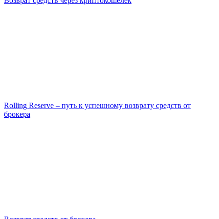
Возврат средств через криптокошелек
Rolling Reserve – путь к успешному возврату средств от
брокера