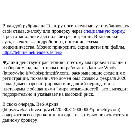
В каждой рубрике на Теллтру посетители могут опубликовать
свой отзыв, жалобу или проверку через
специальную форму
.
Просто заполните два поля без регистрации. В заголовке —
суть, в тексте — подробности, описание, схема
мошенничества. Можно прикрепить скриншоты или файлы.
https://telltrue.net/readers-letters/
Жулики действуют расчетливо, поэтому мы провели полный
разбор домена, на котором они работают. Данные Whois
(https://who.is/whois/primetify.com), раскрывающие сведения о
регистрации, показали, что домен был создан 2 февраля 2026
года. Домен зарегистрирован в недавний период, и для
платформы с обещаниями “мира возможностей” это выглядит
подозрительно и указывает на высокий риск.
В свою очередь, Веб-Архив
(https://web.archive.org/web/20230815000000*/primetify.com)
содержит всего три копии, ни одна из которых не относится к
данному брокеру.