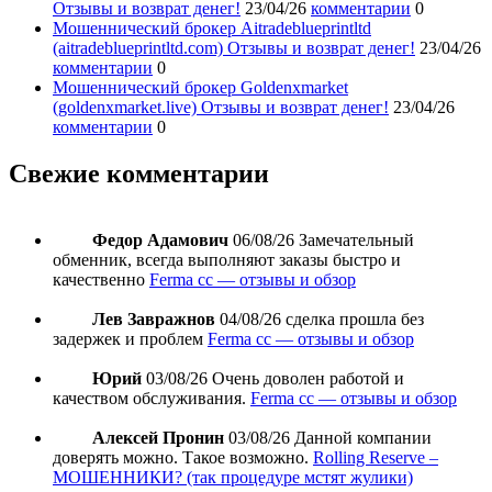
Отзывы и возврат денег!
23/04/26
комментарии
0
Мошеннический брокер Aitradeblueprintltd
(aitradeblueprintltd.com) Отзывы и возврат денег!
23/04/26
комментарии
0
Мошеннический брокер Goldenxmarket
(goldenxmarket.live) Отзывы и возврат денег!
23/04/26
комментарии
0
Свежие комментарии
Федор Адамович
06/08/26
Замечательный
обменник, всегда выполняют заказы быстро и
качественно
Ferma cc — отзывы и обзор
Лев Завражнов
04/08/26
сделка прошла без
задержек и проблем
Ferma cc — отзывы и обзор
Юрий
03/08/26
Очень доволен работой и
качеством обслуживания.
Ferma cc — отзывы и обзор
Алексей Пронин
03/08/26
Данной компании
доверять можно. Такое возможно.
Rolling Reserve –
МОШЕННИКИ? (так процедуре мстят жулики)