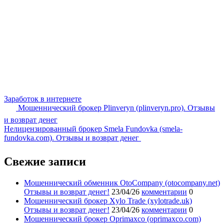
Заработок в интернете
Мошеннический брокер Plinveryn (plinveryn.pro). Отзывы
и возврат денег
Нелицензированный брокер Smela Fundovka (smela-
fundovka.com). Отзывы и возврат денег
Свежие записи
Мошеннический обменник OtoCompany (otocompany.net)
Отзывы и возврат денег!
23/04/26
комментарии
0
Мошеннический брокер Xylo Trade (xylotrade.uk)
Отзывы и возврат денег!
23/04/26
комментарии
0
Мошеннический брокер Oprimaxco (oprimaxco.com)