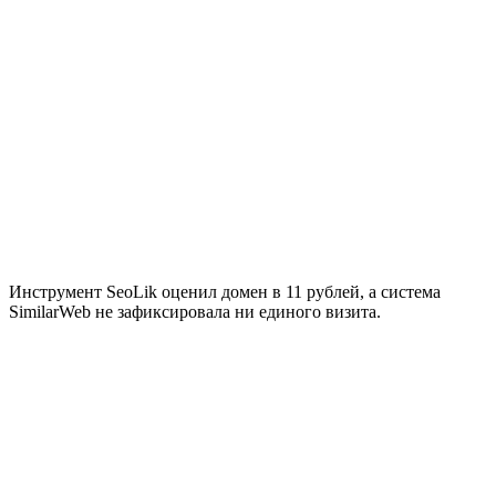
Инструмент SeoLik оценил домен в 11 рублей, а система
SimilarWeb не зафиксировала ни единого визита.