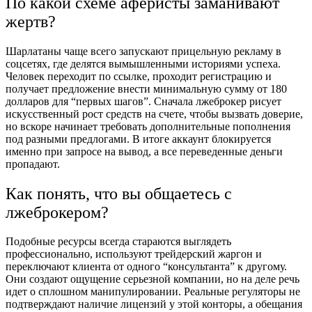
По какой схеме аферисты заманивают
жертв?
Шарлатаны чаще всего запускают прицельную рекламу в
соцсетях, где делятся вымышленными историями успеха.
Человек переходит по ссылке, проходит регистрацию и
получает предложение внести минимальную сумму от 180
долларов для “первых шагов”. Сначала лжеброкер рисует
искусственный рост средств на счете, чтобы вызвать доверие,
но вскоре начинает требовать дополнительные пополнения
под разными предлогами. В итоге аккаунт блокируется
именно при запросе на вывод, а все переведенные деньги
пропадают.
Как понять, что вы общаетесь с
лжеброкером?
Подобные ресурсы всегда стараются выглядеть
профессионально, используют трейдерский жаргон и
переключают клиента от одного “консультанта” к другому.
Они создают ощущение серьезной компании, но на деле речь
идет о сплошном манипулировании. Реальные регуляторы не
подтверждают наличие лицензий у этой конторы, а обещания