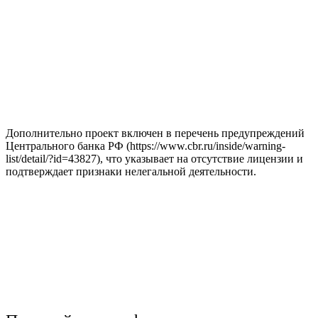
Дополнительно проект включен в перечень предупреждений
Центрального банка РФ (https://www.cbr.ru/inside/warning-
list/detail/?id=43827), что указывает на отсутствие лицензии и
подтверждает признаки нелегальной деятельности.