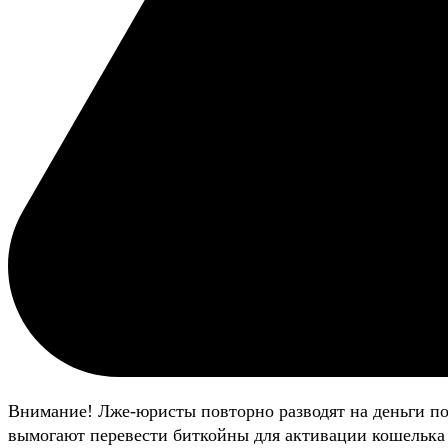
Внимание! Лже-юристы повторно разводят на деньги п
вымогают перевести биткойны для активации кошелька 