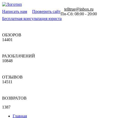
telltrue@inbox.ru
Написать нам
Проверить сайт
Пн-Сб: 08:00 - 20:00
Бесплатная консультация юриста
ОБЗОРОВ
14401
РАЗОБЛАЧЕНИЙ
10848
ОТЗЫВОВ
14511
ВОЗВРАТОВ
1387
Главная