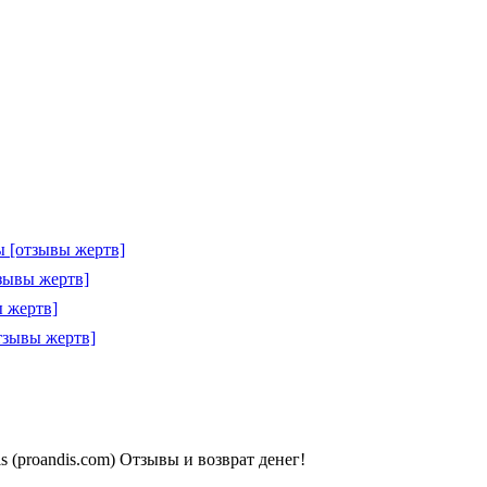
 [отзывы жертв]
зывы жертв]
 жертв]
тзывы жертв]
 (proandis.com) Отзывы и возврат денег!