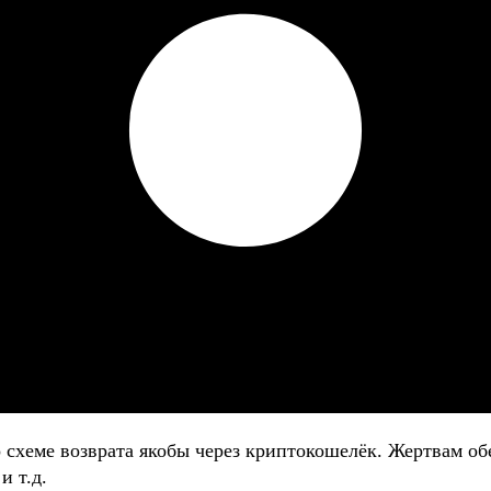
о схеме возврата якобы через криптокошелёк. Жертвам
и т.д.