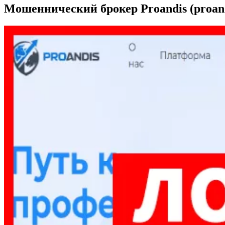
Мошеннический брокер Proandis (proand