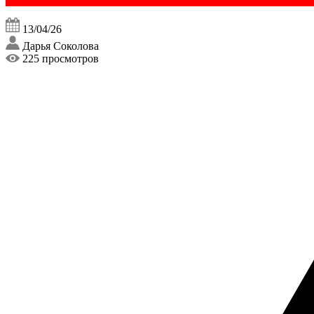
13/04/26
Дарья Соколова
225 просмотров