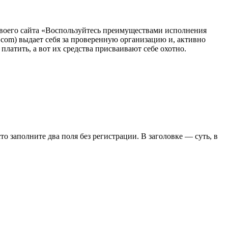
своего сайта «Воспользуйтесь преимуществами исполнения
s.com) выдает себя за проверенную организацию и, активно
латить, а вот их средства присваивают себе охотно.
сто заполните два поля без регистрации. В заголовке — суть, в