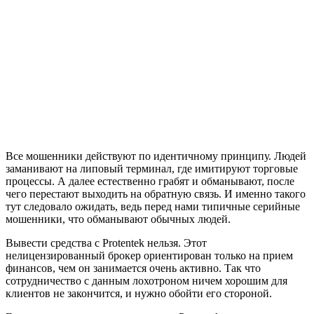
Все мошенники действуют по идентичному принципу. Людей
заманивают на липовый терминал, где имитируют торговые
процессы. А далее естественно грабят и обманывают, после
чего перестают выходить на обратную связь. И именно такого
тут следовало ожидать, ведь перед нами типичные серийные
мошенники, что обманывают обычных людей.
Вывести средства с Protentek нельзя. Этот
нелицензированный брокер ориентирован только на прием
финансов, чем он занимается очень активно. Так что
сотрудничество с данным лохотроном ничем хорошим для
клиентов не закончится, и нужно обойти его стороной.