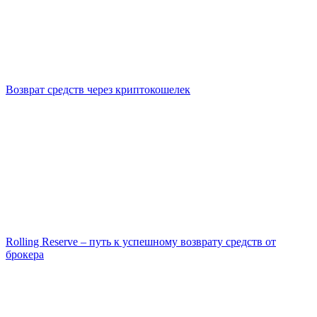
Возврат средств через криптокошелек
Rolling Reserve – путь к успешному возврату средств от
брокера