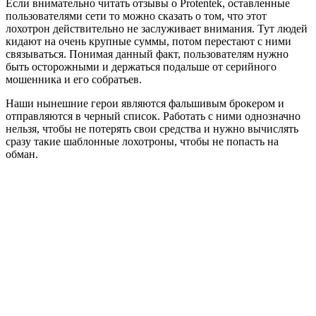
Если внимательно читать отзывы о Protentek, оставленные
пользователями сети то можно сказать о том, что этот
лохотрон действительно не заслуживает внимания. Тут людей
кидают на очень крупные суммы, потом перестают с ними
связываться. Понимая данный факт, пользователям нужно
быть осторожными и держаться подальше от серийного
мошенника и его собратьев.
Наши нынешние герои являются фальшивым брокером и
отправляются в черный список. Работать с ними однозначно
нельзя, чтобы не потерять свои средства и нужно вычислять
сразу такие шаблонные лохотроны, чтобы не попасть на
обман.