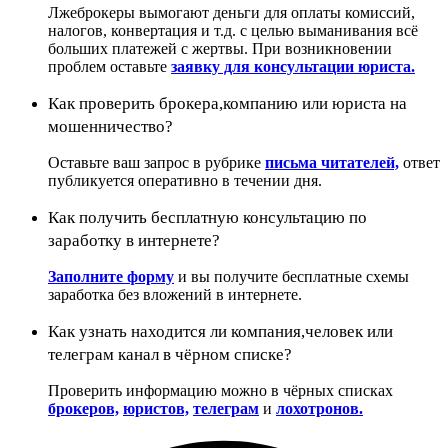
Лжеброкеры вымогают деньги для оплаты комиссий,
налогов, конвертация и т.д. с целью выманивания всё
больших платежей с жертвы. При возникновении
проблем оставьте
заявку для консультации юриста.
Как проверить брокера,компанию или юриста на
мошенничество?
Оставьте ваш запрос в рубрике
письма читателей,
ответ
публикуется оперативно в течении дня.
Как получить бесплатную консультацию по
заработку в интернете?
Заполните форму
и вы получите бесплатные схемы
заработка без вложений в интернете.
Как узнать находится ли компания,человек или
телеграм канал в чёрном списке?
Проверить информацию можно в чёрных списках
брокеров,
юристов,
телеграм
и
лохотронов.