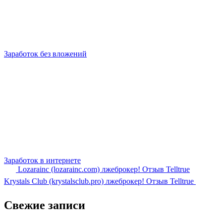
Заработок без вложений
Заработок в интернете
Lozarainc (lozarainc.com) лжеброкер! Отзыв Telltrue
Krystals Club (krystalsclub.pro) лжеброкер! Отзыв Telltrue
Свежие записи