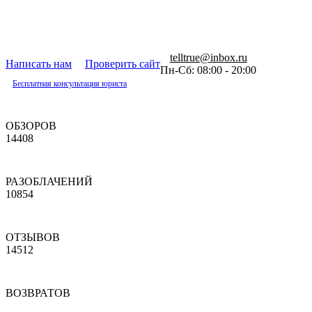
telltrue@inbox.ru
Написать нам
Проверить сайт
Пн-Сб: 08:00 - 20:00
Бесплатная консультация юриста
ОБЗОРОВ
14408
РАЗОБЛАЧЕНИЙ
10854
ОТЗЫВОВ
14512
ВОЗВРАТОВ