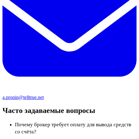
a.pronin@telltrue.net
Часто задаваемые вопросы
Почему брокер требует оплату для вывода средств
со счёта?