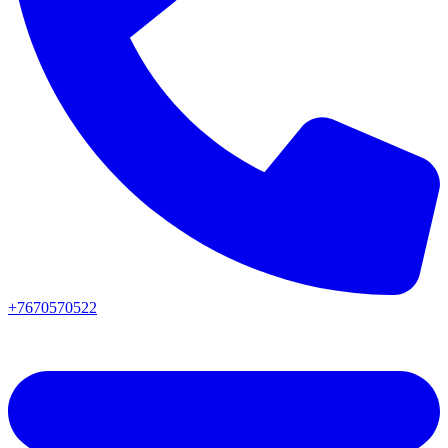
+7670570522