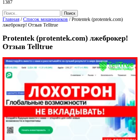
1387
Главная
/
Список мошенников
/
Protentek (protentek.com)
лжеброкер! Отзыв Telltrue
Protentek (protentek.com) лжеброкер!
Отзыв Telltrue