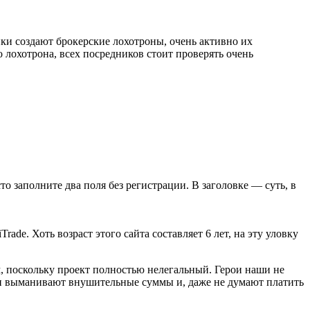
ки создают брокерские лохотроны, очень активно их
 лохотрона, всех посредников стоит проверять очень
сто заполните два поля без регистрации. В заголовке — суть, в
e. Хоть возраст этого сайта составляет 6 лет, на эту уловку
, поскольку проект полностью нелегальный. Герои наши не
и выманивают внушительные суммы и, даже не думают платить