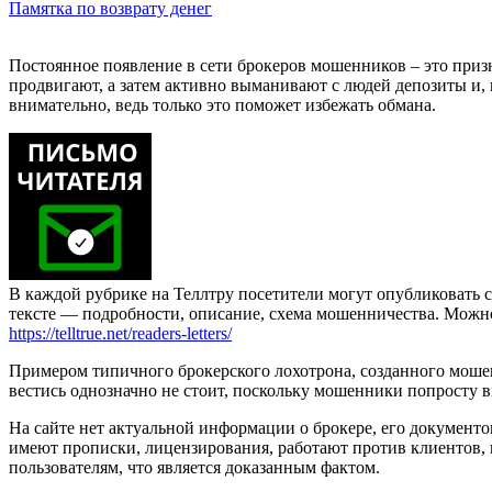
Памятка по возврату денег
Постоянное появление в сети брокеров мошенников – это приз
продвигают, а затем активно выманивают с людей депозиты и, н
внимательно, ведь только это поможет избежать обмана.
В каждой рубрике на Теллтру посетители могут опубликовать с
тексте — подробности, описание, схема мошенничества. Мож
https://telltrue.net/readers-letters/
Примером типичного брокерского лохотрона, созданного мошенни
вестись однозначно не стоит, поскольку мошенники попросту 
На сайте нет актуальной информации о брокере, его документ
имеют прописки, лицензирования, работают против клиентов,
пользователям, что является доказанным фактом.