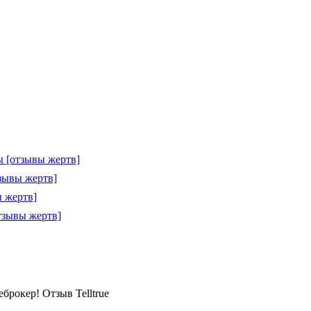
 [отзывы жертв]
зывы жертв]
 жертв]
тзывы жертв]
еброкер! Отзыв Telltrue