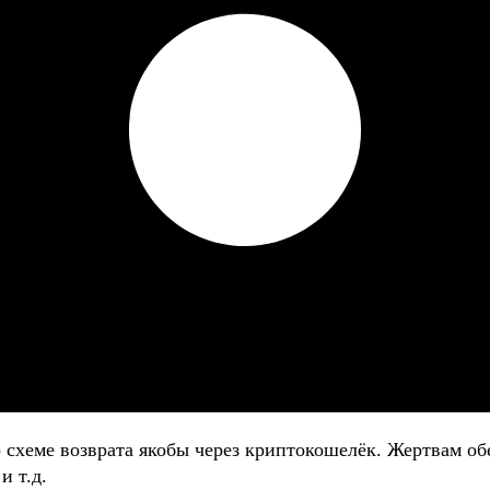
о схеме возврата якобы через криптокошелёк. Жертвам
и т.д.