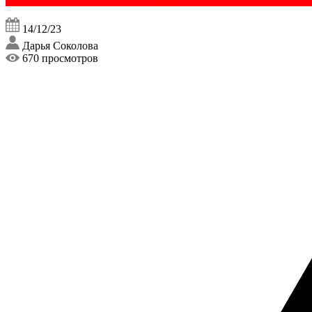
14/12/23
Дарья Соколова
670 просмотров