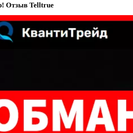
р! Отзыв Telltrue