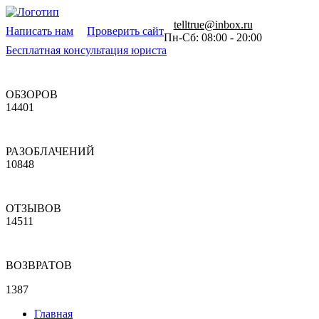
telltrue@inbox.ru
Написать нам
Проверить сайт
Пн-Сб: 08:00 - 20:00
Бесплатная консультация юриста
ОБЗОРОВ
14401
РАЗОБЛАЧЕНИЙ
10848
ОТЗЫВОВ
14511
ВОЗВРАТОВ
1387
Главная