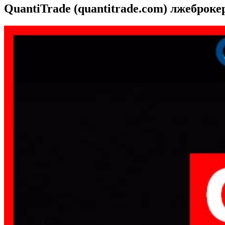
QuantiTrade (quantitrade.com) лжеброке