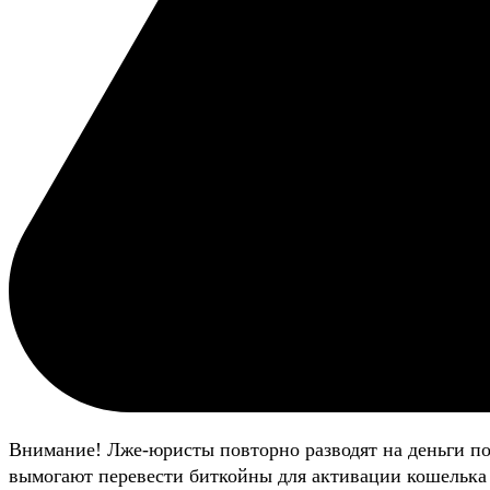
Внимание! Лже-юристы повторно разводят на деньги п
вымогают перевести биткойны для активации кошелька 