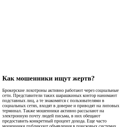
Как мошенники ищут жертв?
Брокерские лохотроны активно работают через социальные
сети. Представители таких шарашкиных контор нанимают
подставных лиц, а те знакомятся с пользователями в
социальных сетях, входят в доверие и приводят на липовых
терминал. Также мошенники активно рассылают на
электронную почту людей письма, в них обещают
предоставить конкретный процент дохода. Еще часто
мошенники публикуют объявления в поисковых системах,