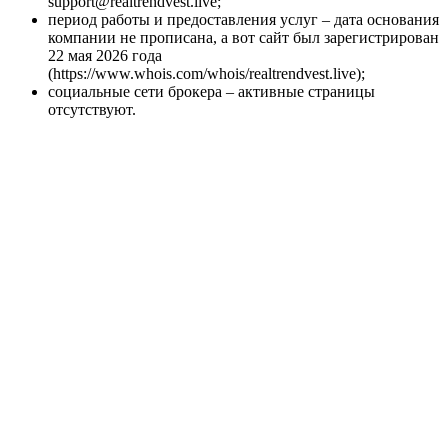
support@realtrendvest.live;
период работы и предоставления услуг – дата основания
компании не прописана, а вот сайт был зарегистрирован
22 мая 2026 года
(https://www.whois.com/whois/realtrendvest.live);
социальные сети брокера – активные страницы
отсутствуют.