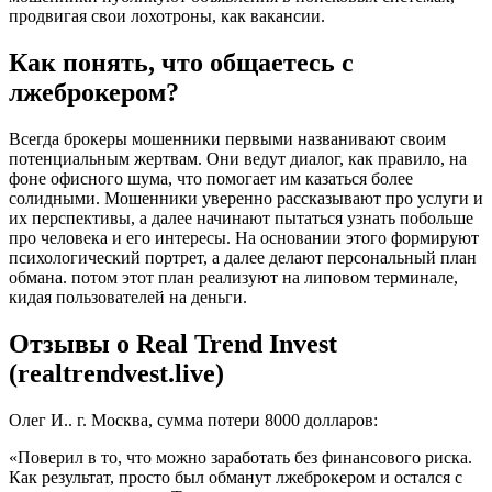
продвигая свои лохотроны, как вакансии.
Как понять, что общаетесь с
лжеброкером?
Всегда брокеры мошенники первыми названивают своим
потенциальным жертвам. Они ведут диалог, как правило, на
фоне офисного шума, что помогает им казаться более
солидными. Мошенники уверенно рассказывают про услуги и
их перспективы, а далее начинают пытаться узнать побольше
про человека и его интересы. На основании этого формируют
психологический портрет, а далее делают персональный план
обмана. потом этот план реализуют на липовом терминале,
кидая пользователей на деньги.
Отзывы о Real Trend Invest
(realtrendvest.live)
Олег И.. г. Москва, сумма потери 8000 долларов:
«Поверил в то, что можно заработать без финансового риска.
Как результат, просто был обманут лжеброкером и остался с