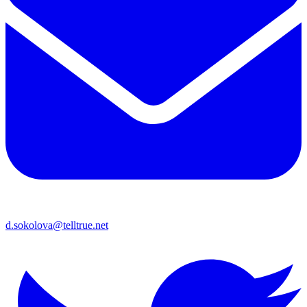
d.sokolova@telltrue.net