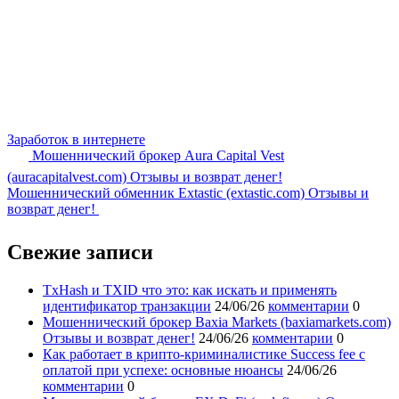
Заработок в интернете
Мошеннический брокер Aura Capital Vest
(auracapitalvest.com) Отзывы и возврат денег!
Мошеннический обменник Extastic (extastic.com) Отзывы и
возврат денег!
Свежие записи
TxHash и TXID что это: как искать и применять
идентификатор транзакции
24/06/26
комментарии
0
Мошеннический брокер Baxia Markets (baxiamarkets.com)
Отзывы и возврат денег!
24/06/26
комментарии
0
Как работает в крипто-криминалистике Success fee с
оплатой при успехе: основные нюансы
24/06/26
комментарии
0