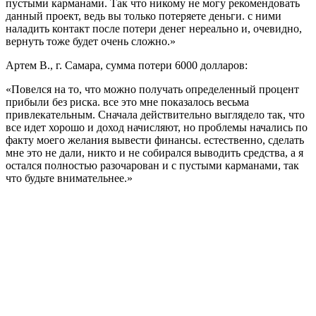
пустыми карманами. Так что никому не могу рекомендовать
данный проект, ведь вы только потеряете деньги. с ними
наладить контакт после потери денег нереально и, очевидно,
вернуть тоже будет очень сложно.»
Артем В., г. Самара, сумма потери 6000 долларов:
«Повелся на то, что можно получать определенный процент
прибыли без риска. все это мне показалось весьма
привлекательным. Сначала действительно выглядело так, что
все идет хорошо и доход начисляют, но проблемы начались по
факту моего желания вывести финансы. естественно, сделать
мне это не дали, никто и не собирался выводить средства, а я
остался полностью разочарован и с пустыми карманами, так
что будьте внимательнее.»