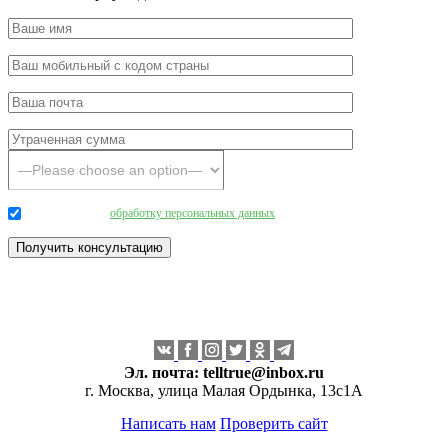
Даю согласие на
обработку персональных данных
.
Эл. почта:
telltrue@inbox.ru
г. Москва, улица Малая Ордынка, 13с1А
Написать нам
Проверить сайт