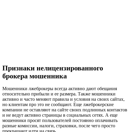
Признаки нелицензированного
брокера мошенника
Мошенники лжеброкеры всегда активно дают обещания
относительно прибыли и ее размера. Также мошенники
активно и часто меняют правила и условия на своих сайтах,
но клиентам про это не сообщают. Еще лжеброкерские
компании не оставляют на сайте своих подлинных контактов
и не ведут активно страницы в социальных сетях. А еще
мошенники просят пользователей постоянно оплачивать
разные комиссии, налоги, страховки, после чего просто
прекращают идти на связь.