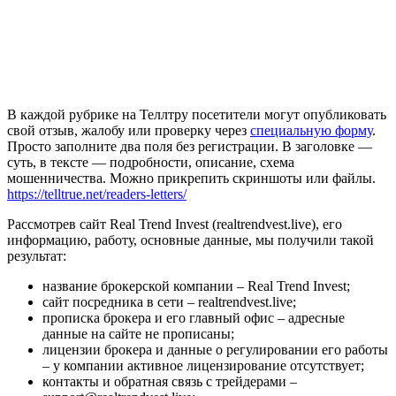
В каждой рубрике на Теллтру посетители могут опубликовать
свой отзыв, жалобу или проверку через
специальную форму
.
Просто заполните два поля без регистрации. В заголовке —
суть, в тексте — подробности, описание, схема
мошенничества. Можно прикрепить скриншоты или файлы.
https://telltrue.net/readers-letters/
Рассмотрев сайт Real Trend Invest (realtrendvest.live), его
информацию, работу, основные данные, мы получили такой
результат:
название брокерской компании – Real Trend Invest;
сайт посредника в сети – realtrendvest.live;
прописка брокера и его главный офис – адресные
данные на сайте не прописаны;
лицензии брокера и данные о регулировании его работы
– у компании активное лицензирование отсутствует;
контакты и обратная связь с трейдерами –