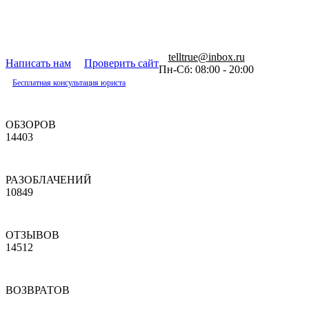
telltrue@inbox.ru
Написать нам
Проверить сайт
Пн-Сб: 08:00 - 20:00
Бесплатная консультация юриста
ОБЗОРОВ
14403
РАЗОБЛАЧЕНИЙ
10849
ОТЗЫВОВ
14512
ВОЗВРАТОВ