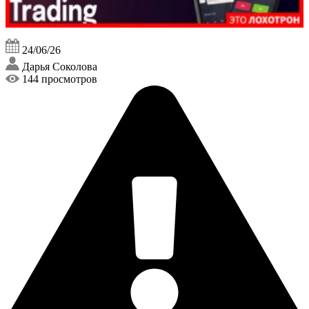
24/06/26
Дарья Соколова
144 просмотров