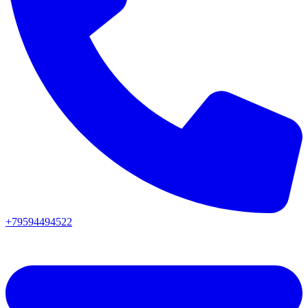
+79594494522