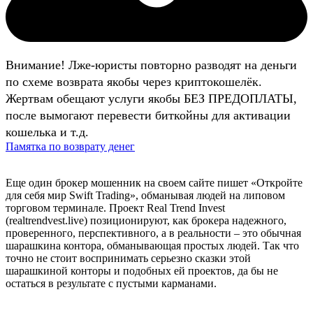
Внимание! Лже-юристы повторно разводят на деньги
по схеме возврата якобы через криптокошелёк.
Жертвам обещают услуги якобы БЕЗ ПРЕДОПЛАТЫ,
после вымогают перевести биткойны для активации
кошелька и т.д.
Памятка по возврату денег
Еще один брокер мошенник на своем сайте пишет «Откройте
для себя мир Swift Trading», обманывая людей на липовом
торговом терминале. Проект Real Trend Invest
(realtrendvest.live) позиционируют, как брокера надежного,
проверенного, перспективного, а в реальности – это обычная
шарашкина контора, обманывающая простых людей. Так что
точно не стоит воспринимать серьезно сказки этой
шарашкиной конторы и подобных ей проектов, да бы не
остаться в результате с пустыми карманами.