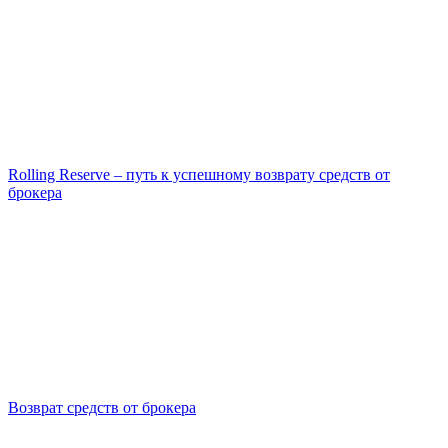
Rolling Reserve – путь к успешному возврату средств от
брокера
Возврат средств от брокера