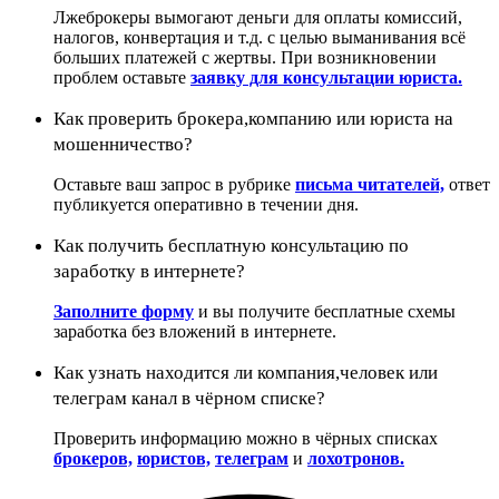
Лжеброкеры вымогают деньги для оплаты комиссий,
налогов, конвертация и т.д. с целью выманивания всё
больших платежей с жертвы. При возникновении
проблем оставьте
заявку для консультации юриста.
Как проверить брокера,компанию или юриста на
мошенничество?
Оставьте ваш запрос в рубрике
письма читателей,
ответ
публикуется оперативно в течении дня.
Как получить бесплатную консультацию по
заработку в интернете?
Заполните форму
и вы получите бесплатные схемы
заработка без вложений в интернете.
Как узнать находится ли компания,человек или
телеграм канал в чёрном списке?
Проверить информацию можно в чёрных списках
брокеров,
юристов,
телеграм
и
лохотронов.