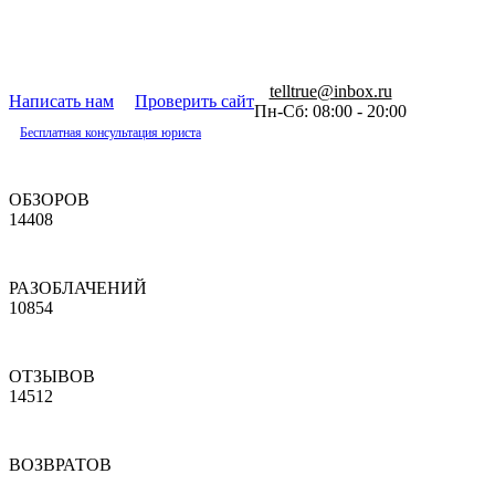
telltrue@inbox.ru
Написать нам
Проверить сайт
Пн-Сб: 08:00 - 20:00
Бесплатная консультация юриста
ОБЗОРОВ
14408
РАЗОБЛАЧЕНИЙ
10854
ОТЗЫВОВ
14512
ВОЗВРАТОВ