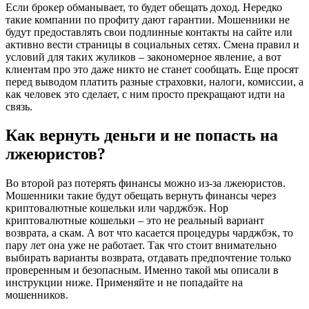
Если брокер обманывает, то будет обещать доход. Нередко
такие компании по профиту дают гарантии. Мошенники не
будут предоставлять свои подлинные контакты на сайте или
активно вести страницы в социальных сетях. Смена правил и
условий для таких жуликов – закономерное явление, а вот
клиентам про это даже никто не станет сообщать. Еще просят
перед выводом платить разные страховки, налоги, комиссии, а
как человек это сделает, с ним просто прекращают идти на
связь.
Как вернуть деньги и не попасть на
лжеюристов?
Во второй раз потерять финансы можно из-за лжеюристов.
Мошенники такие будут обещать вернуть финансы через
криптовалютные кошельки или чарджбэк. Нор
криптовалютные кошельки – это не реальный вариант
возврата, а скам. А вот что касается процедуры чарджбэк, то
пару лет она уже не работает. Так что стоит внимательно
выбирать варианты возврата, отдавать предпочтение только
проверенным и безопасным. Именно такой мы описали в
инструкции ниже. Применяйте и не попадайте на
мошенников.