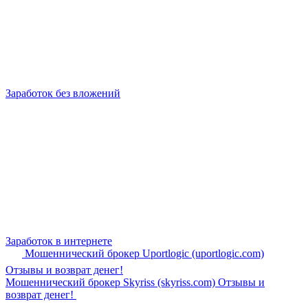
Заработок без вложений
Заработок в интернете
Мошеннический брокер Uportlogic (uportlogic.com)
Отзывы и возврат денег!
Мошеннический брокер Skyriss (skyriss.com) Отзывы и
возврат денег!