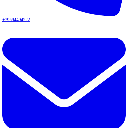
+79594494522