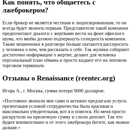
Как понять, что общаетесь с
лжеброкером?
Если брокер не является честным и лицензированным, то он
всегда будет звонить первым. Представители такой компании
предпочитают диалоги с жертвами вести на фоне офисного
шума, что якобы должно подчеркнуть солидность компании.
Также мошенники в разговоре больше пытаются расспросить
у человека о нем, чем рассказать о себе. Так жулики собирают
достаточно информации о жертве, делают для человека
персональный план обмана и просто кидают его на липовом
торговом терминале.
Отзывы о Renaissance (reentec.org)
Игорь А., г. Москва, сумма потери 9000 долларов:
«Постоянно звонили мне сами и активно предлагали услуги.
презентация условий сотрудничества была красивая и
максимально убедительная, вот я и повелся. Но меня просто
раскрутили на приличную сумму и слили депозит. Так что
будьте внимательнее и от этого лжеброкера бегите, как можно
дальше.»