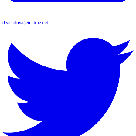
d.sokolova@telltrue.net