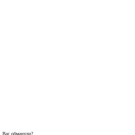
Вас обманули?