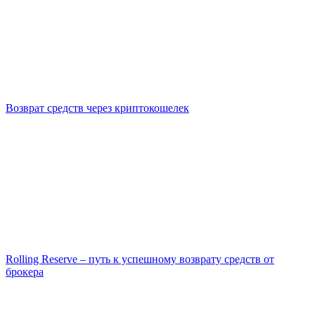
Возврат средств через криптокошелек
Rolling Reserve – путь к успешному возврату средств от
брокера