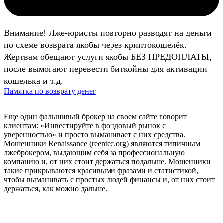
Внимание! Лже-юристы повторно разводят на деньги
по схеме возврата якобы через криптокошелёк.
Жертвам обещают услуги якобы БЕЗ ПРЕДОПЛАТЫ,
после вымогают перевести биткойны для активации
кошелька и т.д.
Памятка по возврату денег
Еще один фальшивый брокер на своем сайте говорит
клиентам: «Инвестируйте в фондовый рынок с
уверенностью» и просто выманивает с них средства.
Мошенники Renaissance (reentec.org) являются типичным
лжеброкером, выдающим себя за профессиональную
компанию и, от них стоит держаться подальше. Мошенники
такие прикрываются красивыми фразами и статистикой,
чтобы выманивать с простых людей финансы и, от них стоит
держаться, как можно дальше.