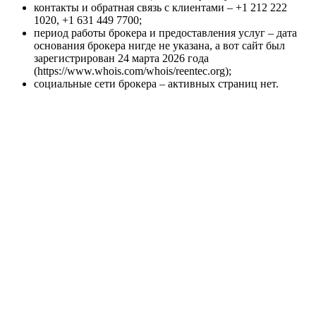
контакты и обратная связь с клиентами – +1 212 222
1020, +1 631 449 7700;
период работы брокера и предоставления услуг – дата
основания брокера нигде не указана, а вот сайт был
зарегистрирован 24 марта 2026 года
(https://www.whois.com/whois/reentec.org);
социальные сети брокера – активных страниц нет.