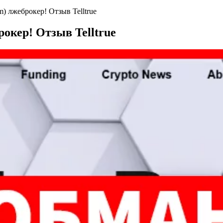
om) лжеброкер! Отзыв Telltrue
брокер! Отзыв Telltrue