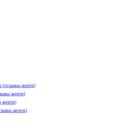
 [отзывы жертв]
зывы жертв]
 жертв]
тзывы жертв]