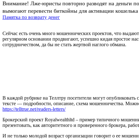
Внимание! Лже-юристы повторно разводят на деньги п
вымогают перевести биткойны для активации кошелька 
Памятка по возврату денег
Сейчас есть очень много мошеннических проектов, что выдают
регулярном основании продвигают, успешно кидая простое на
сотрудничеством, да бы не стать жертвой наглого обмана.
В каждой рубрике на Теллтру посетители могут опубликовать с
тексте — подробности, описание, схема мошенничества. Мож
https://telltrue.net/readers-letters/
Брокерский проект Royalwealthltd – пример типичного мошенни
презентовать, как авторитетного и проверенного брокера, рабо
И не только молодой возраст организации говорит о ее мошенн