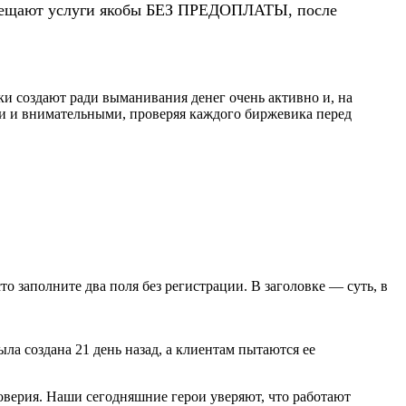
 обещают услуги якобы БЕЗ ПРЕДОПЛАТЫ, после
и создают ради выманивания денег очень активно и, на
ми и внимательными, проверяя каждого биржевика перед
сто заполните два поля без регистрации. В заголовке — суть, в
ла создана 21 день назад, а клиентам пытаются ее
оверия. Наши сегодняшние герои уверяют, что работают