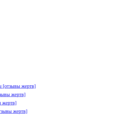
 [отзывы жертв]
зывы жертв]
 жертв]
тзывы жертв]