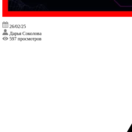
26/02/25
Дарья Соколова
597 просмотров