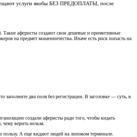
 обещают услуги якобы БЕЗ ПРЕДОПЛАТЫ, после
й. Такие аферисты создают свои дешевые и примитивные
керов на предмет мошенничества. Иначе есть риск попасть на
сто заполните два поля без регистрации. В заголовке — суть, в
рганизацию создали аферисты ради того, чтобы кидать
 чему верить нельзя.
пользу. А еще кидают людей на липовом терминале.