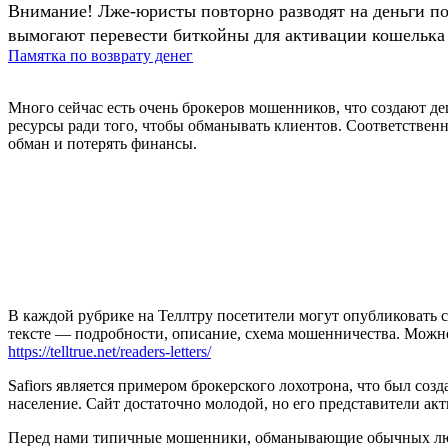
Внимание! Лже-юристы повторно разводят на деньги п
вымогают перевести биткойны для активации кошелька 
Памятка по возврату денег
Много сейчас есть очень брокеров мошенников, что создают
ресурсы ради того, чтобы обманывать клиентов. Соответственн
обман и потерять финансы.
В каждой рубрике на Теллтру посетители могут опубликовать с
тексте — подробности, описание, схема мошенничества. Мож
https://telltrue.net/readers-letters/
Safiors является примером брокерского лохотрона, что был со
население. Сайт достаточно молодой, но его представители ак
Перед нами типичные мошенники, обманывающие обычных люде