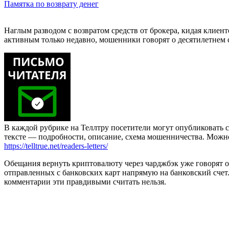
Памятка по возврату денег
Наглым разводом с возвратом средств от брокера, кидая клиент
активным только недавно, мошенники говорят о десятилетнем с
В каждой рубрике на Теллтру посетители могут опубликовать с
тексте — подробности, описание, схема мошенничества. Мож
https://telltrue.net/readers-letters/
Обещания вернуть криптовалюту через чарджбэк уже говорят о
отправленных с банковских карт напрямую на банковский счет
комментарии эти правдивыми считать нельзя.