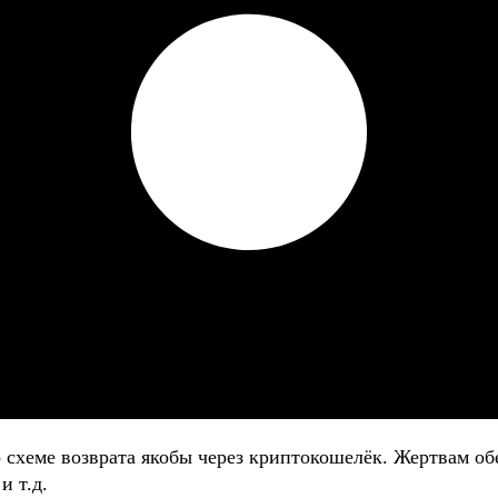
о схеме возврата якобы через криптокошелёк. Жертвам
и т.д.