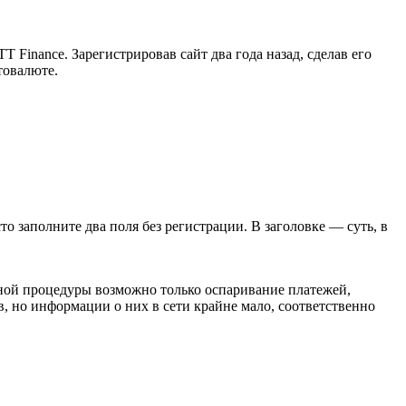
Finance. Зарегистрировав сайт два года назад, сделав его
товалюте.
сто заполните два поля без регистрации. В заголовке — суть, в
аной процедуры возможно только оспаривание платежей,
, но информации о них в сети крайне мало, соответственно