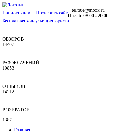
telltrue@inbox.ru
Написать нам
Проверить сайт
Пн-Сб: 08:00 - 20:00
Бесплатная консультация юриста
ОБЗОРОВ
14407
РАЗОБЛАЧЕНИЙ
10853
ОТЗЫВОВ
14512
ВОЗВРАТОВ
1387
Главная