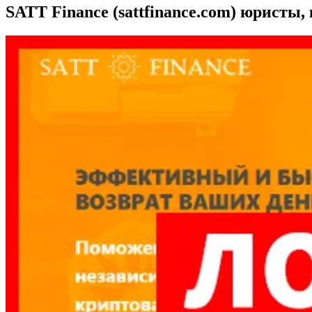
SATT Finance (sattfinance.com) юристы,