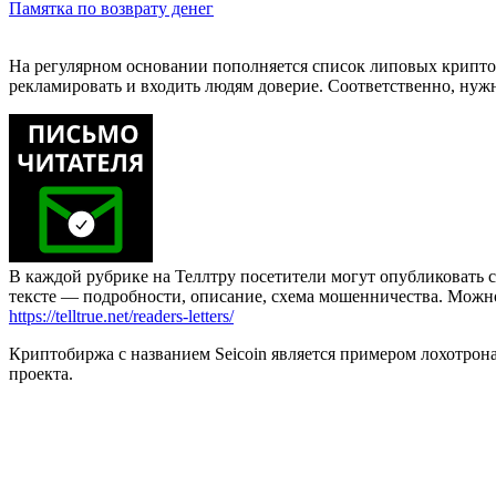
Памятка по возврату денег
На регулярном основании пополняется список липовых крипто
рекламировать и входить людям доверие. Соответственно, нужн
В каждой рубрике на Теллтру посетители могут опубликовать с
тексте — подробности, описание, схема мошенничества. Мож
https://telltrue.net/readers-letters/
Криптобиржа с названием Seicoin является примером лохотрона.
проекта.