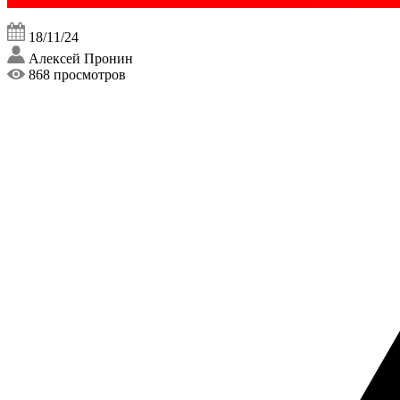
18/11/24
Алексей Пронин
868 просмотров