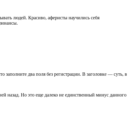
вать людей. Красиво, аферисты научились себя
 финансы.
сто заполните два поля без регистрации. В заголовке — суть, в
дней назад. Но это еще далеко не единственный минус данного