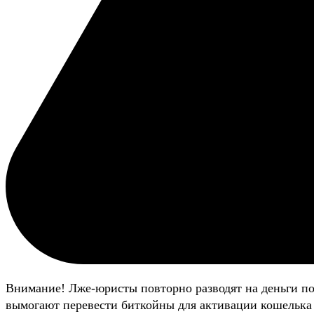
Внимание! Лже-юристы повторно разводят на деньги п
вымогают перевести биткойны для активации кошелька 