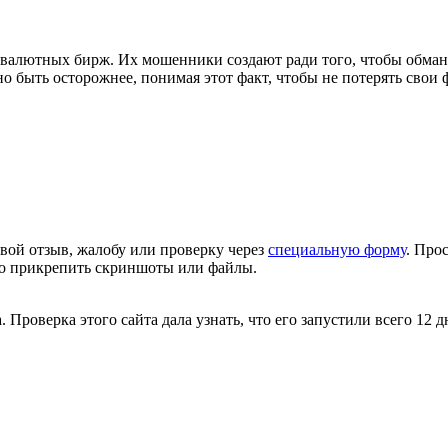
валютных бирж. Их мошенники создают ради того, чтобы обманы
о быть осторожнее, понимая этот факт, чтобы не потерять свои
вой отзыв, жалобу или проверку через
специальную форму
. Про
но прикрепить скриншоты или файлы.
 Проверка этого сайта дала узнать, что его запустили всего 12 