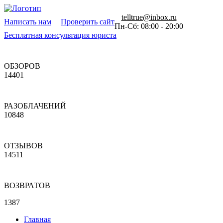
telltrue@inbox.ru
Написать нам
Проверить сайт
Пн-Сб: 08:00 - 20:00
Бесплатная консультация юриста
ОБЗОРОВ
14401
РАЗОБЛАЧЕНИЙ
10848
ОТЗЫВОВ
14511
ВОЗВРАТОВ
1387
Главная