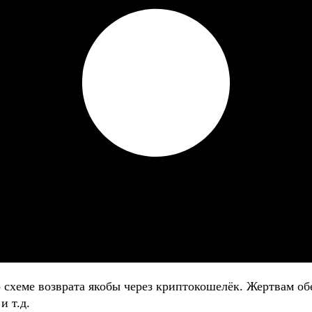
о схеме возврата якобы через криптокошелёк. Жертвам
и т.д.