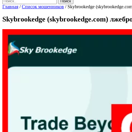
Главная
/
Список мошенников
/
Skybrookedge (skybrookedge.com
Skybrookedge (skybrookedge.com) лжебро