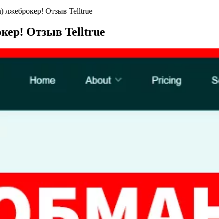
) лжеброкер! Отзыв Telltrue
кер! Отзыв Telltrue