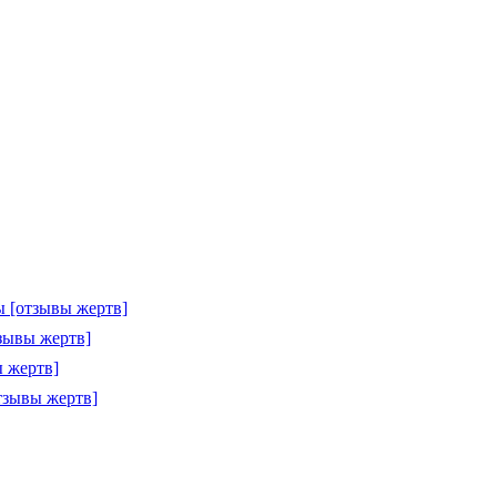
 [отзывы жертв]
зывы жертв]
 жертв]
тзывы жертв]