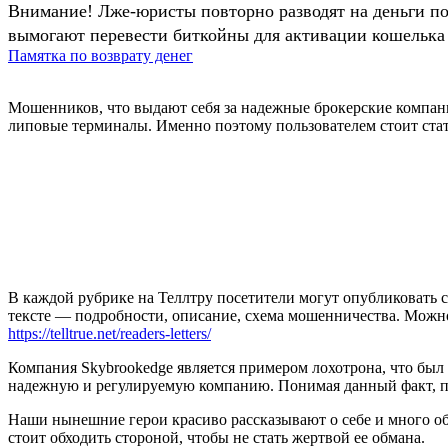
Внимание! Лже-юристы повторно разводят на деньги п
вымогают перевести биткойны для активации кошелька 
Памятка по возврату денег
Мошенников, что выдают себя за надежные брокерские компан
липовые терминалы. Именно поэтому пользователем стоит стат
В каждой рубрике на Теллтру посетители могут опубликовать с
тексте — подробности, описание, схема мошенничества. Мож
https://telltrue.net/readers-letters/
Компания Skybrookedge является примером лохотрона, что был 
надежную и регулируемую компанию. Понимая данный факт, п
Наши нынешние герои красиво рассказывают о себе и много о
стоит обходить стороной, чтобы не стать жертвой ее обмана.