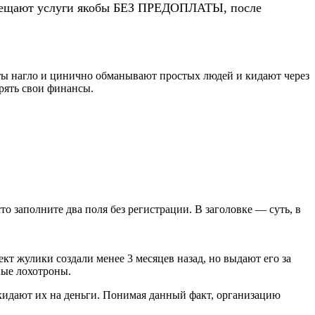
 обещают услуги якобы БЕЗ ПРЕДОПЛАТЫ, после
ты нагло и цинично обманывают простых людей и кидают через
рять свои финансы.
сто заполните два поля без регистрации. В заголовке — суть, в
т жулики создали менее 3 месяцев назад, но выдают его за
ные лохотроны.
кидают их на деньги. Понимая данный факт, организацию