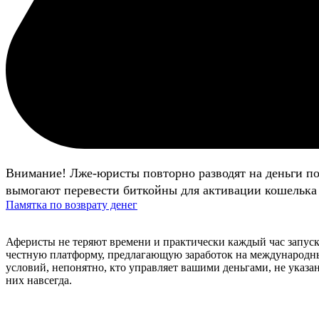
Внимание! Лже-юристы повторно разводят на деньги п
вымогают перевести биткойны для активации кошелька 
Памятка по возврату денег
Аферисты не теряют времени и практически каждый час запуск
честную платформу, предлагающую заработок на международных
условий, непонятно, кто управляет вашими деньгами, не указа
них навсегда.