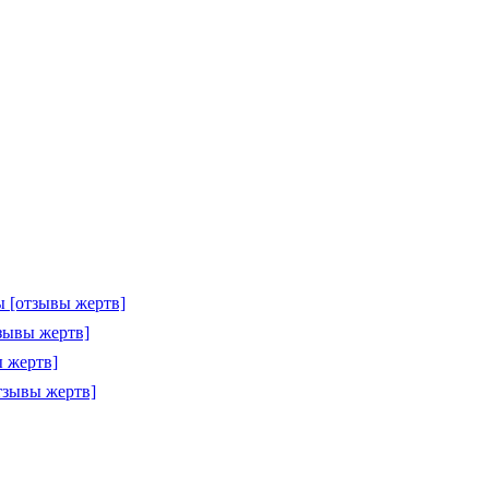
 [отзывы жертв]
зывы жертв]
 жертв]
тзывы жертв]