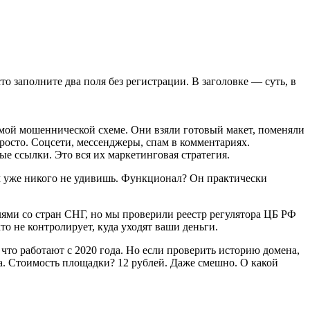
сто заполните два поля без регистрации. В заголовке — суть, в
комой мошеннической схеме. Они взяли готовый макет, поменяли
росто. Соцсети, мессенджеры, спам в комментариях.
е ссылки. Это вся их маркетинговая стратегия.
тим уже никого не удивишь. Функционал? Он практически
телями со стран СНГ, но мы проверили реестр регулятора ЦБ РФ
то не контролирует, куда уходят ваши деньги.
что работают с 2020 года. Но если проверить историю домена,
ка. Стоимость площадки? 12 рублей. Даже смешно. О какой