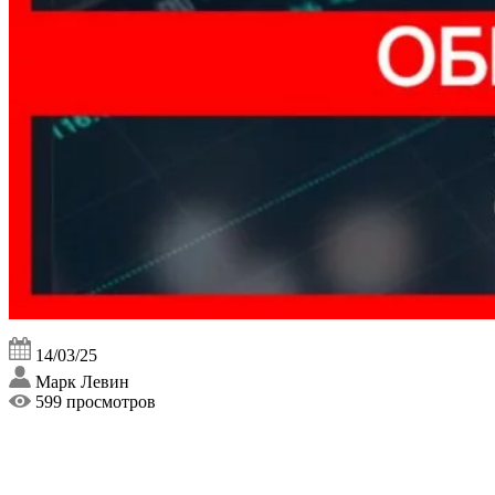
14/03/25
Марк Левин
599 просмотров