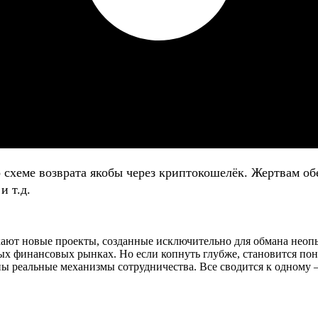
о схеме возврата якобы через криптокошелёк. Жертвам
и т.д.
ают новые проекты, созданные исключительно для обмана неопыт
 финансовых рынках. Но если копнуть глубже, становится поня
ны реальные механизмы сотрудничества. Все сводится к одному —