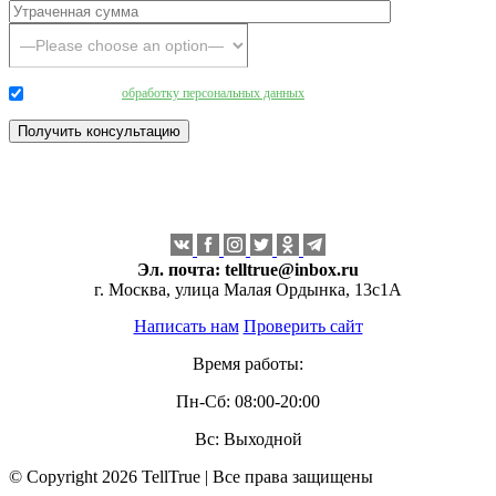
Даю согласие на
обработку персональных данных
.
Эл. почта:
telltrue@inbox.ru
г. Москва, улица Малая Ордынка, 13с1А
Написать нам
Проверить сайт
Время работы:
Пн-Сб: 08:00-20:00
Вс: Выходной
© Copyright 2026 TellTrue | Все права защищены