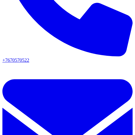
+7670570522