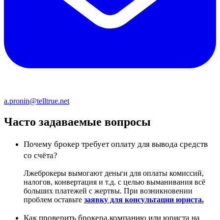
a.pronin@telltrue.net
Часто задаваемые вопросы
Почему брокер требует оплату для вывода средств
со счёта?
Лжеброкеры вымогают деньги для оплаты комиссий,
налогов, конвертация и т.д. с целью выманивания всё
больших платежей с жертвы. При возникновении
проблем оставьте
заявку для консультации юриста.
Как проверить брокера,компанию или юриста на