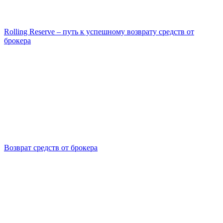
Rolling Reserve – путь к успешному возврату средств от
брокера
Возврат средств от брокера