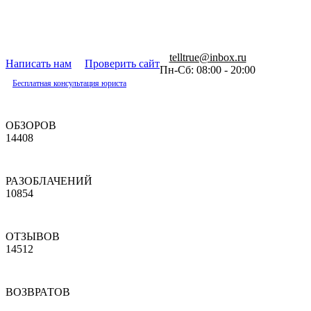
telltrue@inbox.ru
Написать нам
Проверить сайт
Пн-Сб: 08:00 - 20:00
Бесплатная консультация юриста
ОБЗОРОВ
14408
РАЗОБЛАЧЕНИЙ
10854
ОТЗЫВОВ
14512
ВОЗВРАТОВ