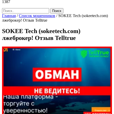
1387
Главная
/
Список мошенников
/
SOKEE Tech (sokeetech.com)
лжеброкер! Отзыв Telltrue
SOKEE Tech (sokeetech.com)
лжеброкер! Отзыв Telltrue