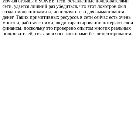
Изучая отзывы о SOKEE Tech, оставленные пользователями
сети, удается лишний раз убедиться, что этот лохотрон был
создан мошенниками и, используют его для выманивания
денег. Таких примитивных ресурсов в сети сейчас есть очень
много и, работая с ними, люди гарантированно потеряют свои
финансы, поскольку это проверено опытом многих реальных
пользователей, связавшихся с конторами без лицензирования.