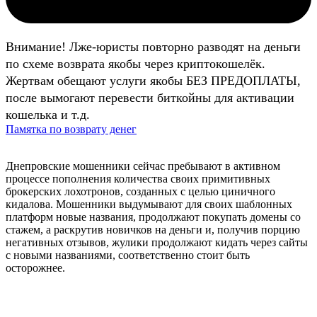
Внимание! Лже-юристы повторно разводят на деньги
по схеме возврата якобы через криптокошелёк.
Жертвам обещают услуги якобы БЕЗ ПРЕДОПЛАТЫ,
после вымогают перевести биткойны для активации
кошелька и т.д.
Памятка по возврату денег
Днепровские мошенники сейчас пребывают в активном
процессе пополнения количества своих примитивных
брокерских лохотронов, созданных с целью циничного
кидалова. Мошенники выдумывают для своих шаблонных
платформ новые названия, продолжают покупать домены со
стажем, а раскрутив новичков на деньги и, получив порцию
негативных отзывов, жулики продолжают кидать через сайты
с новыми названиями, соответственно стоит быть
осторожнее.