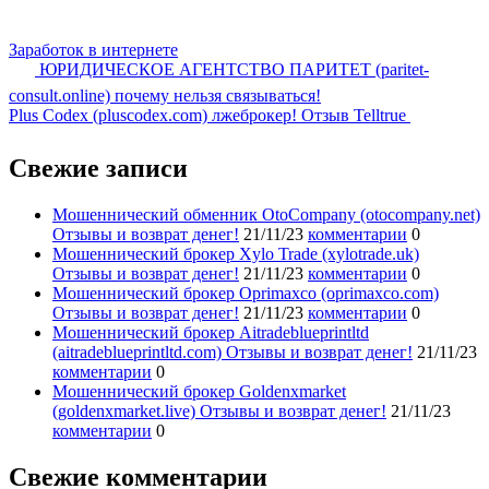
Заработок в интернете
ЮРИДИЧЕСКОЕ АГЕНТСТВО ПАРИТЕТ (paritet-
consult.online) почему нельзя связываться!
Plus Codex (pluscodex.com) лжеброкер! Отзыв Telltrue
Свежие записи
Мошеннический обменник OtoCompany (otocompany.net)
Отзывы и возврат денег!
21/11/23
комментарии
0
Мошеннический брокер Xylo Trade (xylotrade.uk)
Отзывы и возврат денег!
21/11/23
комментарии
0
Мошеннический брокер Oprimaxco (oprimaxco.com)
Отзывы и возврат денег!
21/11/23
комментарии
0
Мошеннический брокер Aitradeblueprintltd
(aitradeblueprintltd.com) Отзывы и возврат денег!
21/11/23
комментарии
0
Мошеннический брокер Goldenxmarket
(goldenxmarket.live) Отзывы и возврат денег!
21/11/23
комментарии
0
Свежие комментарии