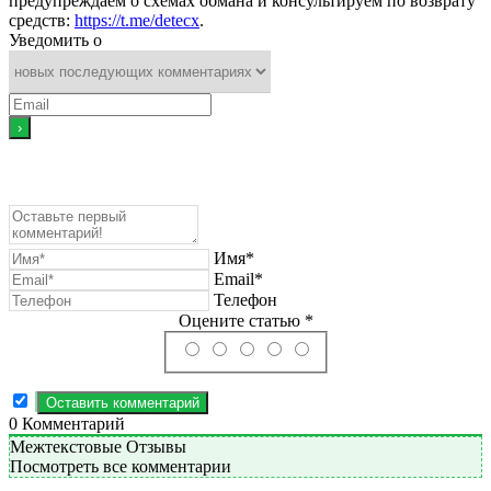
предупреждаем о схемах обмана и консультируем по возврату
средств:
https://t.me/detecx
.
Уведомить о
Имя*
Email*
Телефон
Оцените статью *
0
Комментарий
Межтекстовые Отзывы
Посмотреть все комментарии