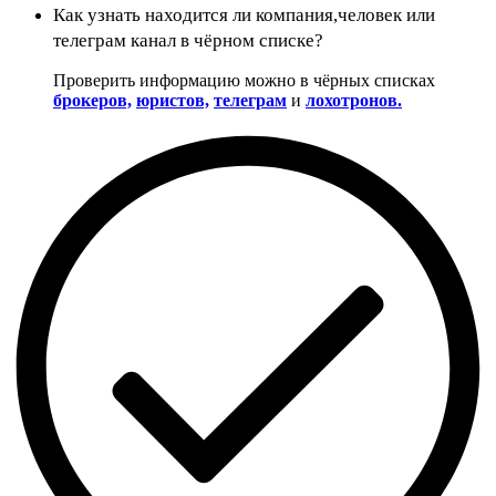
Как узнать находится ли компания,человек или
телеграм канал в чёрном списке?
Проверить информацию можно в чёрных списках
брокеров,
юристов,
телеграм
и
лохотронов.