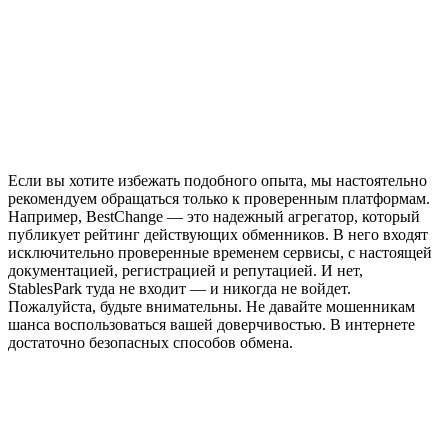
Если вы хотите избежать подобного опыта, мы настоятельно
рекомендуем обращаться только к проверенным платформам.
Например, BestChange — это надежный агрегатор, который
публикует рейтинг действующих обменников. В него входят
исключительно проверенные временем сервисы, с настоящей
документацией, регистрацией и репутацией. И нет,
StablesPark туда не входит — и никогда не войдет.
Пожалуйста, будьте внимательны. Не давайте мошенникам
шанса воспользоваться вашей доверчивостью. В интернете
достаточно безопасных способов обмена.