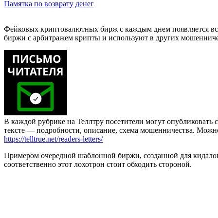
Памятка по возврату денег
Фейковых криптовалютных бирж с каждым днем появляется все
биржи с арбитражем крипты и используют в других мошенничес
В каждой рубрике на Теллтру посетители могут опубликовать с
тексте — подробности, описание, схема мошенничества. Мож
https://telltrue.net/readers-letters/
Примером очередной шаблонной биржи, созданной для кидалова,
соответственно этот лохотрон стоит обходить стороной.