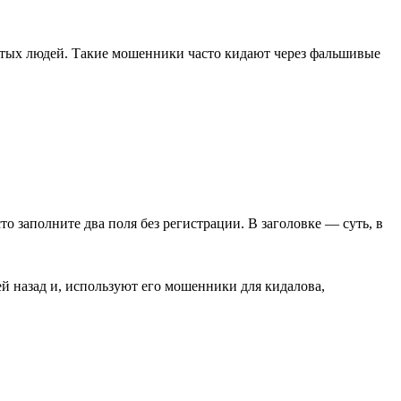
стых людей. Такие мошенники часто кидают через фальшивые
сто заполните два поля без регистрации. В заголовке — суть, в
ей назад и, используют его мошенники для кидалова,