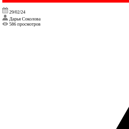
29/02/24
Дарья Соколова
586 просмотров