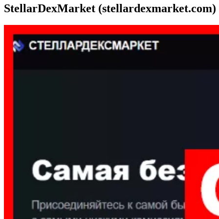
StellarDexMarket (stellardexmarket.com