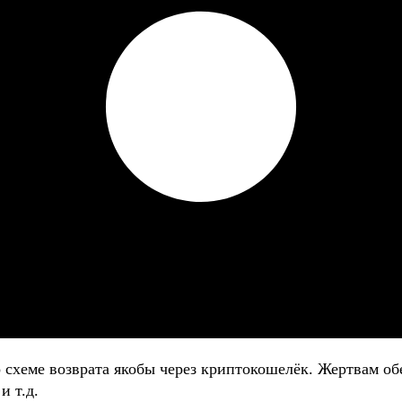
о схеме возврата якобы через криптокошелёк. Жертвам
и т.д.