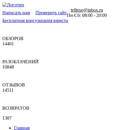
telltrue@inbox.ru
Написать нам
Проверить сайт
Пн-Сб: 08:00 - 20:00
Бесплатная консультация юриста
ОБЗОРОВ
14401
РАЗОБЛАЧЕНИЙ
10848
ОТЗЫВОВ
14511
ВОЗВРАТОВ
1387
Главная