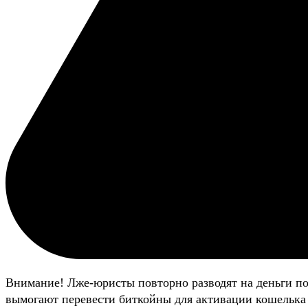
Внимание! Лже-юристы повторно разводят на деньги п
вымогают перевести биткойны для активации кошелька 