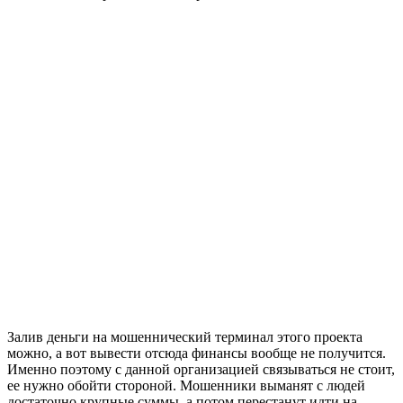
Залив деньги на мошеннический терминал этого проекта
можно, а вот вывести отсюда финансы вообще не получится.
Именно поэтому с данной организацией связываться не стоит,
ее нужно обойти стороной. Мошенники выманят с людей
достаточно крупные суммы, а потом перестанут идти на