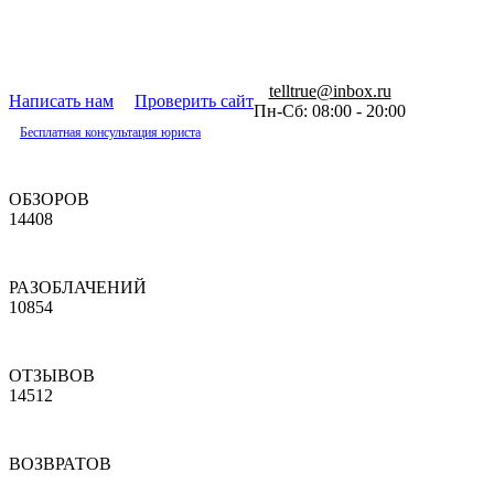
telltrue@inbox.ru
Написать нам
Проверить сайт
Пн-Сб: 08:00 - 20:00
Бесплатная консультация юриста
ОБЗОРОВ
14408
РАЗОБЛАЧЕНИЙ
10854
ОТЗЫВОВ
14512
ВОЗВРАТОВ