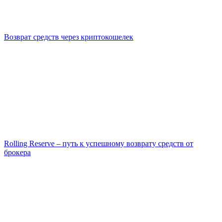
Возврат средств через криптокошелек
Rolling Reserve – путь к успешному возврату средств от
брокера