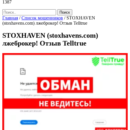
1387
Главная
/
Список мошенников
/
STOXHAVEN
(stoxhavens.com) лжеброкер! Отзыв Telltrue
STOXHAVEN (stoxhavens.com)
лжеброкер! Отзыв Telltrue