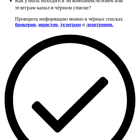
Как узнать находится ли компания,человек или
телеграм канал в чёрном списке?
Проверить информацию можно в чёрных списках
брокеров,
юристов,
телеграм
и
лохотронов.