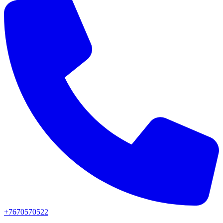
+7670570522