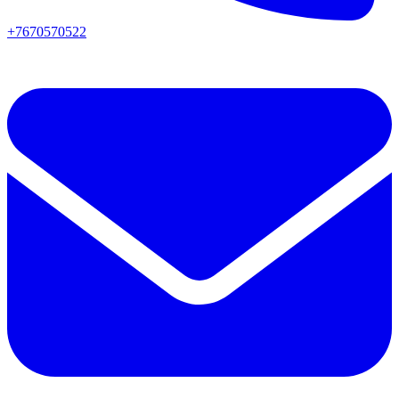
+7670570522