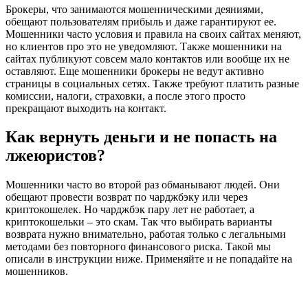
Брокеры, что занимаются мошенническими деяниями,
обещают пользователям прибыль и даже гарантируют ее.
Мошенники часто условия и правила на своих сайтах меняют,
но клиентов про это не уведомляют. Также мошенники на
сайтах публикуют совсем мало контактов или вообще их не
оставляют. Еще мошенники брокеры не ведут активно
страницы в социальных сетях. Также требуют платить разные
комиссии, налоги, страховки, а после этого просто
прекращают выходить на контакт.
Как вернуть деньги и не попасть на
лжеюристов?
Мошенники часто во второй раз обманывают людей. Они
обещают провести возврат по чарджбэку или через
криптокошелек. Но чарджбэк пару лет не работает, а
криптокошельки – это скам. Так что выбирать варианты
возврата нужно внимательно, работая только с легальными
методами без повторного финансового риска. Такой мы
описали в инструкции ниже. Применяйте и не попадайте на
мошенников.