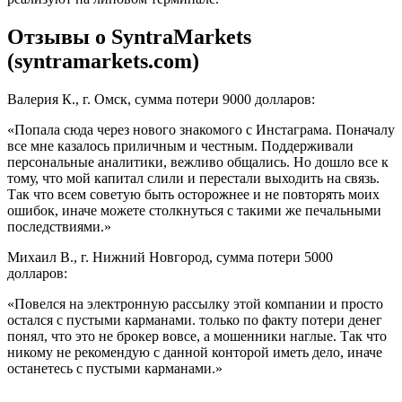
Отзывы о SyntraMarkets
(syntramarkets.com)
Валерия К., г. Омск, сумма потери 9000 долларов:
«Попала сюда через нового знакомого с Инстаграма. Поначалу
все мне казалось приличным и честным. Поддерживали
персональные аналитики, вежливо общались. Но дошло все к
тому, что мой капитал слили и перестали выходить на связь.
Так что всем советую быть осторожнее и не повторять моих
ошибок, иначе можете столкнуться с такими же печальными
последствиями.»
Михаил В., г. Нижний Новгород, сумма потери 5000
долларов:
«Повелся на электронную рассылку этой компании и просто
остался с пустыми карманами. только по факту потери денег
понял, что это не брокер вовсе, а мошенники наглые. Так что
никому не рекомендую с данной конторой иметь дело, иначе
останетесь с пустыми карманами.»