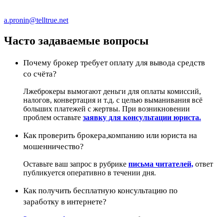
a.pronin@telltrue.net
Часто задаваемые вопросы
Почему брокер требует оплату для вывода средств
со счёта?
Лжеброкеры вымогают деньги для оплаты комиссий,
налогов, конвертация и т.д. с целью выманивания всё
больших платежей с жертвы. При возникновении
проблем оставьте
заявку для консультации юриста.
Как проверить брокера,компанию или юриста на
мошенничество?
Оставьте ваш запрос в рубрике
письма читателей,
ответ
публикуется оперативно в течении дня.
Как получить бесплатную консультацию по
заработку в интернете?