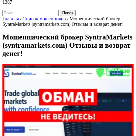
1387
Главная
/
Список мошенников
/
Мошеннический брокер
SyntraMarkets (syntramarkets.com) Отзывы и возврат денег!
Мошеннический брокер SyntraMarkets
(syntramarkets.com) Отзывы и возврат
денег!