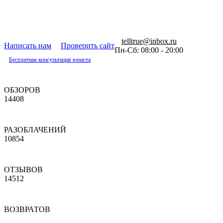
telltrue@inbox.ru
Написать нам
Проверить сайт
Пн-Сб: 08:00 - 20:00
Бесплатная консультация юриста
ОБЗОРОВ
14408
РАЗОБЛАЧЕНИЙ
10854
ОТЗЫВОВ
14512
ВОЗВРАТОВ