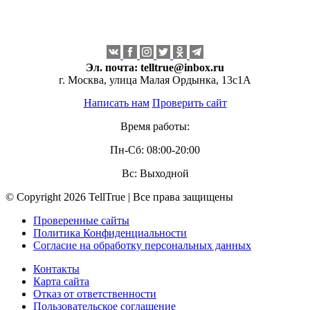
Эл. почта:
telltrue@inbox.ru
г. Москва, улица Малая Ордынка, 13с1А
Написать нам
Проверить сайт
Время работы:
Пн-Сб: 08:00-20:00
Вс: Выходной
© Copyright 2026 TellTrue | Все права защищены
Проверенные сайты
Политика Конфиденциальности
Согласие на обработку персональных данных
Контакты
Карта сайта
Отказ от ответственности
Пользовательское соглашение