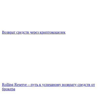
Возврат средств через криптокошелек
Rolling Reserve – путь к успешному возврату средств от
брокера