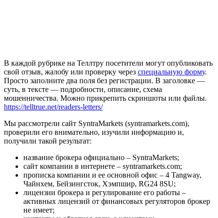
В каждой рубрике на Теллтру посетители могут опубликовать
свой отзыв, жалобу или проверку через
специальную форму
.
Просто заполните два поля без регистрации. В заголовке —
суть, в тексте — подробности, описание, схема
мошенничества. Можно прикрепить скриншоты или файлы.
https://telltrue.net/readers-letters/
Мы рассмотрели сайт SyntraMarkets (syntramarkets.com),
проверили его внимательно, изучили информацию и,
получили такой результат:
название брокера официально – SyntraMarkets;
сайт компании в интернете – syntramarkets.com;
прописка компании и ее основной офис – 4 Tangway,
Чайнхем, Бейзингсток, Хэмпшир, RG24 8SU;
лицензии брокера и регулирование его работы –
активных лицензий от финансовых регуляторов брокер
не имеет;