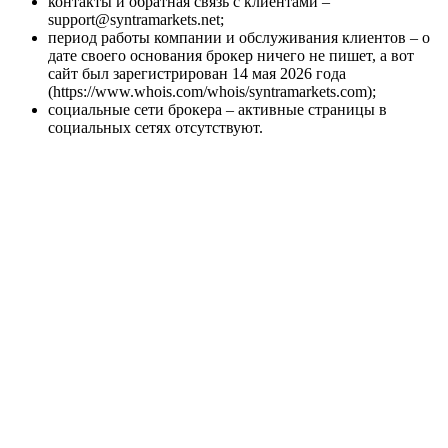
контакты и обратная связь с клиентами –
support@syntramarkets.net;
период работы компании и обслуживания клиентов – о
дате своего основания брокер ничего не пишет, а вот
сайт был зарегистрирован 14 мая 2026 года
(https://www.whois.com/whois/syntramarkets.com);
социальные сети брокера – активные страницы в
социальных сетях отсутствуют.