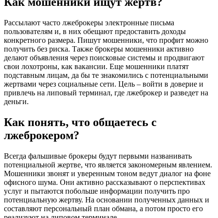
Как мошенники ищут жертв?
Рассылают часто лжеброкеры электронные письма
пользователям и, в них обещают предоставить доходы
конкретного размера. Пишут мошенники, что профит можно
получить без риска. Также брокеры мошенники активно
делают объявления через поисковые системы и продвигают
свои лохотроны, как вакансии. Еще мошенники платят
подставным лицам, да бы те знакомились с потенциальными
жертвами через социальные сети. Цель – войти в доверие и
привлечь на липовый терминал, где лжеброкер и разведет на
деньги.
Как понять, что общаетесь с
лжеброкером?
Всегда фальшивые брокеры будут первыми названивать
потенциальной жертве, что является закономерным явлением.
Мошенники звонят и уверенным тоном ведут диалог на фоне
офисного шума. Они активно рассказывают о перспективах
услуг и пытаются побольше информации получить про
потенциальную жертву. На основании полученных данных и
составляют персональный план обмана, а потом просто его
реализуют на липовом терминале.