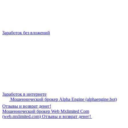
Заработок без вложений
Заработок в интернете
Мошеннический брокер Alpha Engine (alphaengine.bot)
Отзывы и возврат денег!
Мошеннический брокер Web Mxlimited Com
(web.mxlimited.com) Отзывы и возврат денег!