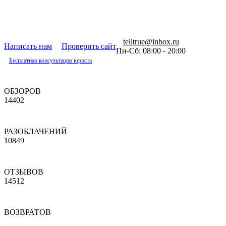
telltrue@inbox.ru
Написать нам
Проверить сайт
Пн-Сб: 08:00 - 20:00
Бесплатная консультация юриста
ОБЗОРОВ
14402
РАЗОБЛАЧЕНИЙ
10849
ОТЗЫВОВ
14512
ВОЗВРАТОВ