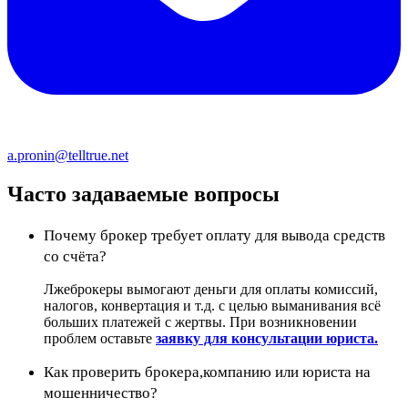
a.pronin@telltrue.net
Часто задаваемые вопросы
Почему брокер требует оплату для вывода средств
со счёта?
Лжеброкеры вымогают деньги для оплаты комиссий,
налогов, конвертация и т.д. с целью выманивания всё
больших платежей с жертвы. При возникновении
проблем оставьте
заявку для консультации юриста.
Как проверить брокера,компанию или юриста на
мошенничество?