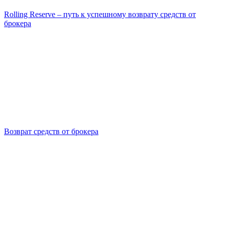
Rolling Reserve – путь к успешному возврату средств от
брокера
Возврат средств от брокера