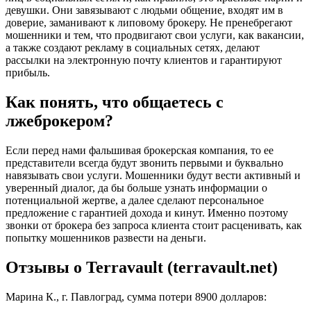
девушки. Они завязывают с людьми общение, входят им в
доверие, заманивают к липовому брокеру. Не пренебрегают
мошенники и тем, что продвигают свои услуги, как вакансии,
а также создают рекламу в социальных сетях, делают
рассылки на электронную почту клиентов и гарантируют
прибыль.
Как понять, что общаетесь с
лжеброкером?
Если перед нами фальшивая брокерская компания, то ее
представители всегда будут звонить первыми и буквально
навязывать свои услуги. Мошенники будут вести активный и
уверенный диалог, да бы больше узнать информации о
потенциальной жертве, а далее сделают персональное
предложение с гарантией дохода и кинут. Именно поэтому
звонки от брокера без запроса клиента стоит расценивать, как
попытку мошенников развести на деньги.
Отзывы о Terravault (terravault.net)
Марина К., г. Павлоград, сумма потери 8900 долларов: