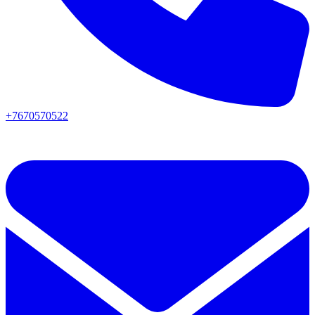
+7670570522