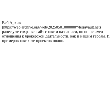
Веб Архив
(https://web.archive.org/web/20250501000000*/terravault.net)
ранее уже сохранял сайт с таким названием, но он не имел
отношения к брокерской деятельности, как и нашим героям. И
примеров таких же проектов полно.