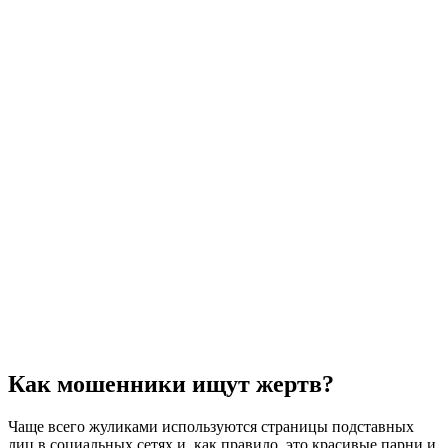
Как мошенники ищут жертв?
Чаще всего жуликами используются страницы подставных
лиц в социальных сетях и, как правило, это красивые парни и