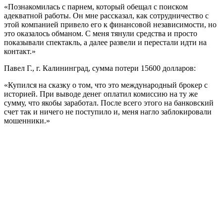
«Познакомилась с парнем, который обещал с поиском
адекватной работы. Он мне рассказал, как сотрудничество с
этой компанией привело его к финансовой независимости, но
это оказалось обманом. С меня тянули средства и просто
показывали спектакль, а далее развели и перестали идти на
контакт.»
Павел Г., г. Калининград, сумма потери 15600 долларов:
«Купился на сказку о том, что это международный брокер с
историей. При выводе денег оплатил комиссию на ту же
сумму, что якобы заработал. После всего этого на банковский
счет так и ничего не поступило и, меня нагло заблокировали
мошенники.»