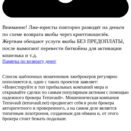
Внимание! Лже-юристы повторно разводят на деньги
по схеме возврата якобы через криптокошелёк.
Жертвам обещают услуги якобы БЕЗ ПРЕДОПЛАТЫ,
после вымогают перевести биткойны для активации
кошелька и т.д.
Памятка по возврату денег
Список шаблонных мошенников лжеброкеров регулярно
пополняется и, один с таких проектов заявляет:
«Инвестируйте в топ прибыльных компаний мира и
открывайте сделки по самым популярным активам с помощью
надежного брокера Terravault». Мошенническая компания
Terravault (terravault.net) продвигает себя в роли брокера
авторитетного и проверенного, а на самом деле является
типичным лохотроном, созданным для обмана и, от этого
брокера стоит бежать подальше.