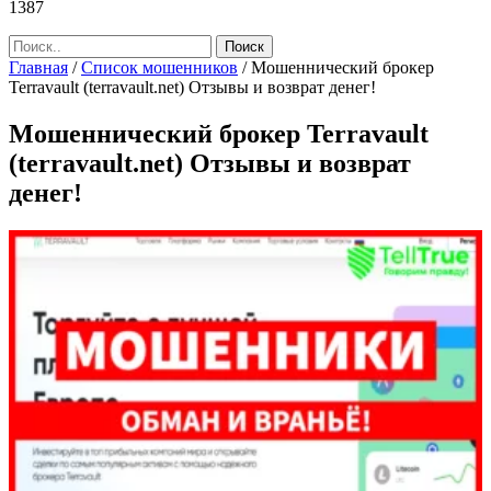
1387
Главная
/
Список мошенников
/
Мошеннический брокер
Terravault (terravault.net) Отзывы и возврат денег!
Мошеннический брокер Terravault
(terravault.net) Отзывы и возврат
денег!