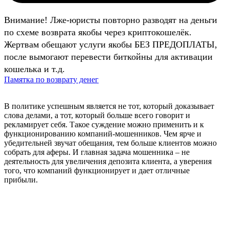
Внимание! Лже-юристы повторно разводят на деньги
по схеме возврата якобы через криптокошелёк.
Жертвам обещают услуги якобы БЕЗ ПРЕДОПЛАТЫ,
после вымогают перевести биткойны для активации
кошелька и т.д.
Памятка по возврату денег
В политике успешным является не тот, который доказывает
слова делами, а тот, который больше всего говорит и
рекламирует себя. Такое суждение можно применить и к
функционированию компаний-мошенников. Чем ярче и
убедительней звучат обещания, тем больше клиентов можно
собрать для аферы. И главная задача мошенника – не
деятельность для увеличения депозита клиента, а уверения
того, что компаний функционирует и дает отличные
прибыли.