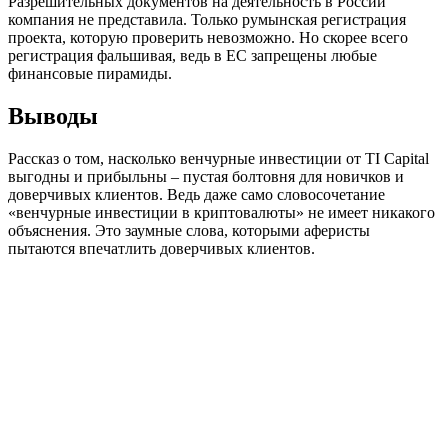
Разрешительных документов на деятельность в России
компания не представила. Только румынская регистрация
проекта, которую проверить невозможно. Но скорее всего
регистрация фальшивая, ведь в ЕС запрещены любые
финансовые пирамиды.
Выводы
Рассказ о том, насколько венчурные инвестиции от TI Capital
выгодны и прибыльны – пустая болтовня для новичков и
доверчивых клиентов. Ведь даже само словосочетание
«венчурные инвестиции в криптовалюты» не имеет никакого
объяснения. Это заумные слова, которыми аферисты
пытаются впечатлить доверчивых клиентов.