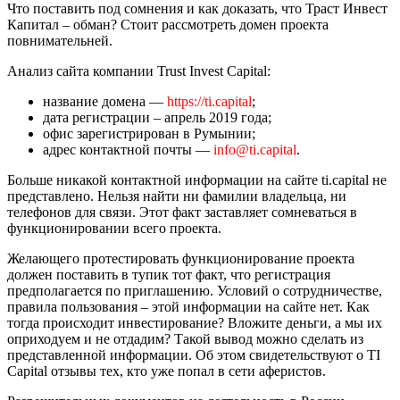
Что поставить под сомнения и как доказать, что Траст Инвест
Капитал – обман? Стоит рассмотреть домен проекта
повнимательней.
Анализ сайта компании Trust Invest Capital:
название домена —
https://ti.capital
;
дата регистрации – апрель 2019 года;
офис зарегистрирован в Румынии;
адрес контактной почты —
info@ti.capital
.
Больше никакой контактной информации на сайте ti.capital не
представлено. Нельзя найти ни фамилии владельца, ни
телефонов для связи. Этот факт заставляет сомневаться в
функционировании всего проекта.
Желающего протестировать функционирование проекта
должен поставить в тупик тот факт, что регистрация
предполагается по приглашению. Условий о сотрудничестве,
правила пользования – этой информации на сайте нет. Как
тогда происходит инвестирование? Вложите деньги, а мы их
оприходуем и не отдадим? Такой вывод можно сделать из
представленной информации. Об этом свидетельствуют о TI
Capital отзывы тех, кто уже попал в сети аферистов.