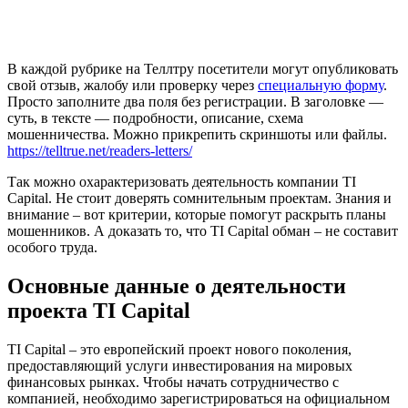
В каждой рубрике на Теллтру посетители могут опубликовать
свой отзыв, жалобу или проверку через
специальную форму
.
Просто заполните два поля без регистрации. В заголовке —
суть, в тексте — подробности, описание, схема
мошенничества. Можно прикрепить скриншоты или файлы.
https://telltrue.net/readers-letters/
Так можно охарактеризовать деятельность компании TI
Capital. Не стоит доверять сомнительным проектам. Знания и
внимание – вот критерии, которые помогут раскрыть планы
мошенников. А доказать то, что TI Capital обман – не составит
особого труда.
Основные данные о деятельности
проекта TI Capital
TI Capital – это европейский проект нового поколения,
предоставляющий услуги инвестирования на мировых
финансовых рынках. Чтобы начать сотрудничество с
компанией, необходимо зарегистрироваться на официальном