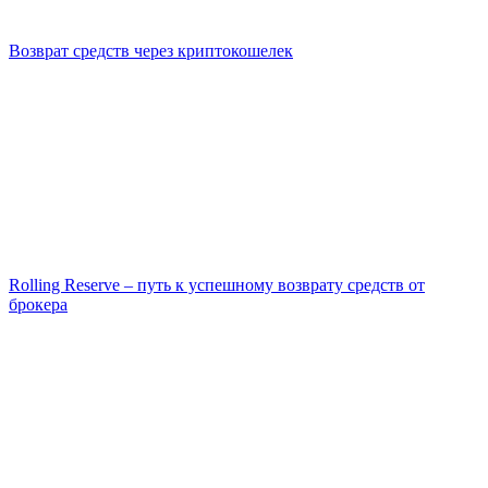
Возврат средств через криптокошелек
Rolling Reserve – путь к успешному возврату средств от
брокера