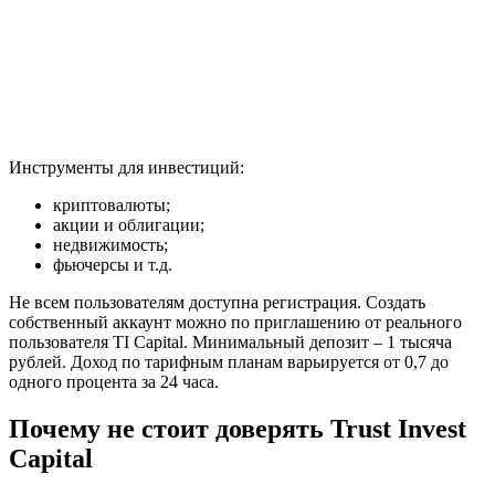
Инструменты для инвестиций:
криптовалюты;
акции и облигации;
недвижимость;
фьючерсы и т.д.
Не всем пользователям доступна регистрация. Создать
собственный аккаунт можно по приглашению от реального
пользователя TI Capital. Минимальный депозит – 1 тысяча
рублей. Доход по тарифным планам варьируется от 0,7 до
одного процента за 24 часа.
Почему не стоит доверять Trust Invest
Capital