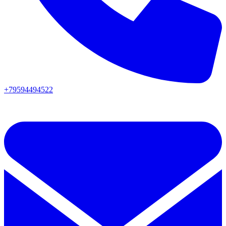
+79594494522