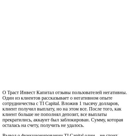
О Траст Инвест Капитал отзывы пользователей негативны.
Один из клиентов рассказывает о негативном опыте
сотрудничества с TI Capital. Вложив 1 тысячу долларов,
клиент получил выплату, но на этом все. После того, как
клиент больше не пополнял депозит, все выплаты
прекратились, аккаунт был заблокирован. Сумму, которая
осталась на счету, получить не удалось.
Вывод о функционировании TI Capital один – не стоит