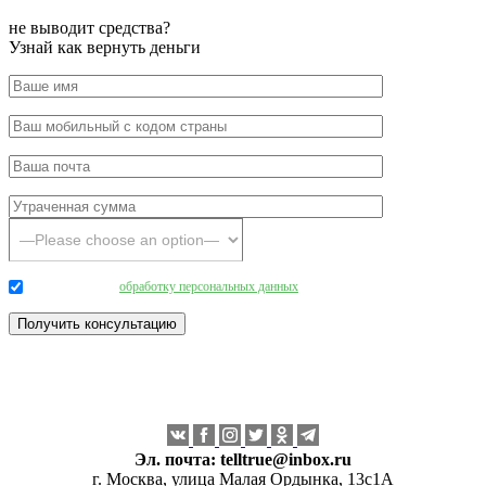
не выводит средства?
Узнай как вернуть деньги
Даю согласие на
обработку персональных данных
.
Эл. почта:
telltrue@inbox.ru
г. Москва, улица Малая Ордынка, 13с1А