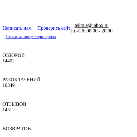
telltrue@inbox.ru
Написать нам
Проверить сайт
Пн-Сб: 08:00 - 20:00
Бесплатная консультация юриста
ОБЗОРОВ
14402
РАЗОБЛАЧЕНИЙ
10849
ОТЗЫВОВ
14512
ВОЗВРАТОВ