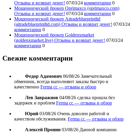
Отзывы и возврат денег!
07/03/24
комментарии
0
Мошеннический брокер Oprimaxco (oprimaxco.com)
Отзывы и возврат денег!
07/03/24
комментарии
0
Мошеннический брокер Aitradeblueprintltd
(aitradeblueprintltd.com) Отзывы и возврат денег!
07/03/24
комментарии
0
Мошеннический брокер Goldenxmarket
(goldenxmarket.live) Отзывы и возврат денег!
07/03/24
комментарии
0
Свежие комментарии
Федор Адамович
06/08/26
Замечательный
обменник, всегда выполняют заказы быстро и
качественно
Ferma cc — отзывы и обзор
Лев Завражнов
04/08/26
сделка прошла без
задержек и проблем
Ferma cc — отзывы и обзор
Юрий
03/08/26
Очень доволен работой и
качеством обслуживания.
Ferma cc — отзывы и обзор
Алексей Пронин
03/08/26
Данной компании