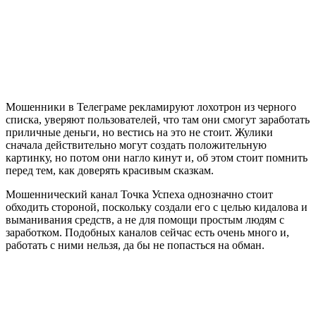
Мошенники в Телеграме рекламируют лохотрон из черного
списка, уверяют пользователей, что там они смогут заработать
приличные деньги, но вестись на это не стоит. Жулики
сначала действительно могут создать положительную
картинку, но потом они нагло кинут и, об этом стоит помнить
перед тем, как доверять красивым сказкам.
Мошеннический канал Точка Успеха однозначно стоит
обходить стороной, поскольку создали его с целью кидалова и
выманивания средств, а не для помощи простым людям с
заработком. Подобных каналов сейчас есть очень много и,
работать с ними нельзя, да бы не попасться на обман.