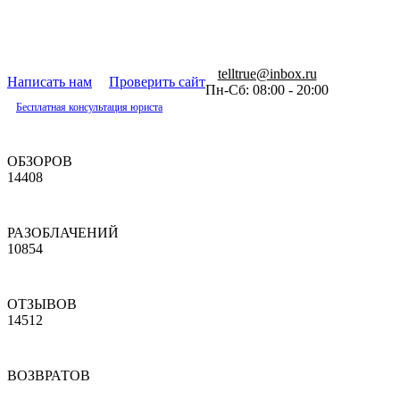
telltrue@inbox.ru
Написать нам
Проверить сайт
Пн-Сб: 08:00 - 20:00
Бесплатная консультация юриста
ОБЗОРОВ
14408
РАЗОБЛАЧЕНИЙ
10854
ОТЗЫВОВ
14512
ВОЗВРАТОВ