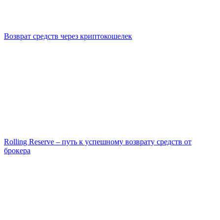
Возврат средств через криптокошелек
Rolling Reserve – путь к успешному возврату средств от
брокера