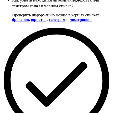
Как узнать находится ли компания,человек или
телеграм канал в чёрном списке?
Проверить информацию можно в чёрных списках
брокеров,
юристов,
телеграм
и
лохотронов.