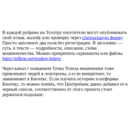
В каждой рубрике на Теллтру посетители могут опубликовать
свой отзыв, жалобу или проверку через
специальную форму
.
Просто заполните два поля без регистрации. В заголовке —
суть, в тексте — подробности, описание, схема
мошенничества. Можно прикрепить скриншоты или файлы.
https://telltrue.net/readers-letters/
Через канал с названием Точка Успеха мошенники тоже
привлекают людей в лохотроны, а если конкретнее, то
заманивают в Квотекс. Если изучить историю платформы
Квотекс, то можно понять, что Центробанк давно добавил ее в
черный список, соответственно от этого проекта стоит
держаться подальше.