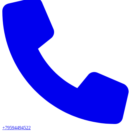
+79594494522