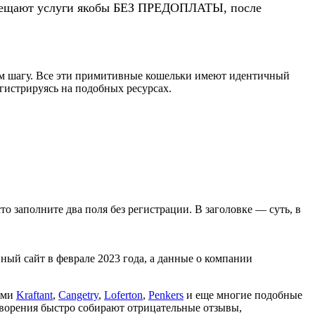
 обещают услуги якобы БЕЗ ПРЕДОПЛАТЫ, после
дом шагу. Все эти примитивные кошельки имеют идентичный
егистрируясь на подобных ресурсах.
сто заполните два поля без регистрации. В заголовке — суть, в
ный сайт в феврале 2023 года, а данные о компании
ями
Kraftant
,
Cangetry
,
Loferton
,
Penkers
и еще многие подобные
творения быстро собирают отрицательные отзывы,