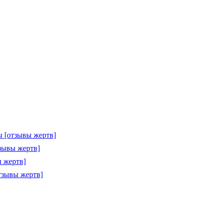
 [отзывы жертв]
зывы жертв]
 жертв]
тзывы жертв]