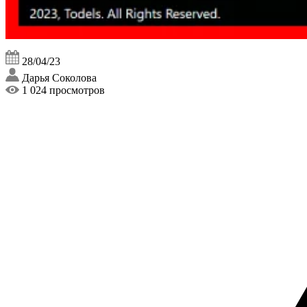
28/04/23
Дарья Соколова
1 024 просмотров