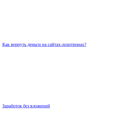
Как вернуть деньги на сайтах-лохотронах?
Заработок без вложений