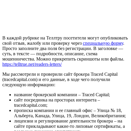
В каждой рубрике на Теллтру посетители могут опубликовать
свой отзыв, жалобу или проверку через
специальную форму
.
Просто заполните два поля без регистрации. В заголовке —
суть, в тексте — подробности, описание, схема
мошенничества. Можно прикрепить скриншоты или файлы.
https://telltrue.net/readers-letters/
Мы рассмотрели и проверили сайт брокера Traced Capital
(tracedcapital.com) и его данные, в ходе чего получили
следующую информацию:
название брокерской компании – Traced Capital;
сайт посредника на просторах интернета –
tracedcapital.com;
прописка компании и ее главный офис – Улица № 18,
Альберта, Канада, Улица, 19, Лондон, Великобритания;
лицензии и регулирование деятельности брокера – на
сайте прикладывают какие-то липовые сертификаты, а