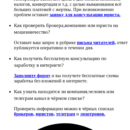
налогов, конвертация и т.д. с целью выманивания всё
больших платежей с жертвы. При возникновении
проблем оставьте
заявку для консультации юриста.
Как проверить брокера,компанию или юриста на
мошенничество?
Оставьте ваш запрос в рубрике
письма читателей,
ответ
публикуется оперативно в течении дня.
Как получить бесплатную консультацию по
заработку в интернете?
Заполните форму
и вы получите бесплатные схемы
заработка без вложений в интернете.
Как узнать находится ли компания,человек или
телеграм канал в чёрном списке?
Проверить информацию можно в чёрных списках
брокеров,
юристов,
телеграм
и
лохотронов.