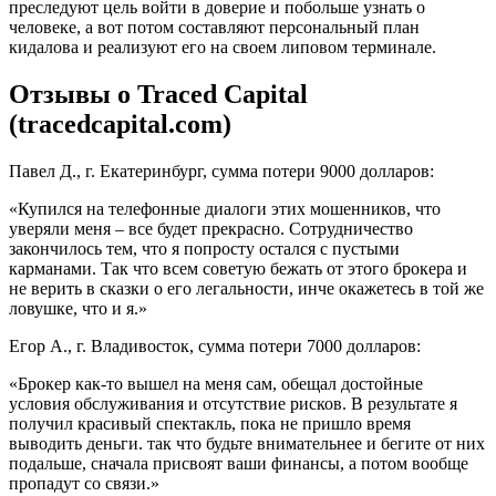
преследуют цель войти в доверие и побольше узнать о
человеке, а вот потом составляют персональный план
кидалова и реализуют его на своем липовом терминале.
Отзывы о Traced Capital
(tracedcapital.com)
Павел Д., г. Екатеринбург, сумма потери 9000 долларов:
«Купился на телефонные диалоги этих мошенников, что
уверяли меня – все будет прекрасно. Сотрудничество
закончилось тем, что я попросту остался с пустыми
карманами. Так что всем советую бежать от этого брокера и
не верить в сказки о его легальности, инче окажетесь в той же
ловушке, что и я.»
Егор А., г. Владивосток, сумма потери 7000 долларов:
«Брокер как-то вышел на меня сам, обещал достойные
условия обслуживания и отсутствие рисков. В результате я
получил красивый спектакль, пока не пришло время
выводить деньги. так что будьте внимательнее и бегите от них
подальше, сначала присвоят ваши финансы, а потом вообще
пропадут со связи.»