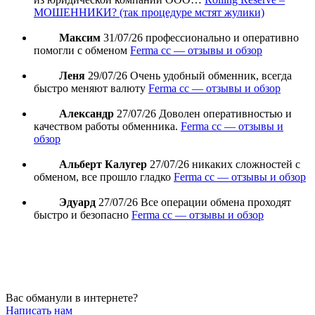
МОШЕННИКИ? (так процедуре мстят жулики)
Максим
31/07/26
профессионально и оперативно
помогли с обменом
Ferma cc — отзывы и обзор
Леня
29/07/26
Очень удобный обменник, всегда
быстро меняют валюту
Ferma cc — отзывы и обзор
Александр
27/07/26
Доволен оперативностью и
качеством работы обменника.
Ferma cc — отзывы и
обзор
Альберт Калугер
27/07/26
никаких сложностей с
обменом, все прошло гладко
Ferma cc — отзывы и обзор
Эдуард
27/07/26
Все операции обмена проходят
быстро и безопасно
Ferma cc — отзывы и обзор
Вас обманули в интернете?
Написать нам