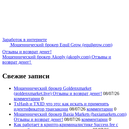
Заработок в интернете
Мошеннический брокер Equil Grow (equilgrow.com)
Отзывы и возврат денег!
Мошеннический брокер Аkoply (akoply.com) Отзывы и
возврат денег!
Свежие записи
Мошеннический брокер Goldenxmarket
(goldenxmarket.live) Отзывы и возврат денег!
08/07/26
комментарии
0
TxHash и TXID что это: как искать и применять
идентификатор транзакции
08/07/26
комментарии
0
Мошеннический брокер Baxia Markets (baxiamarkets.com)
Отзывы и возврат денег!
08/07/26
комментарии
0
Как работает в крипто-криминалистике Success fee с