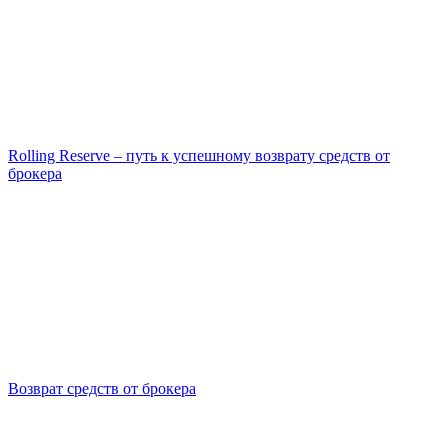
Rolling Reserve – путь к успешному возврату средств от
брокера
Возврат средств от брокера