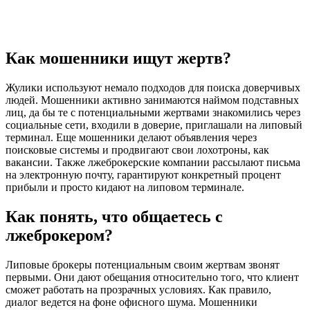
Как мошенники ищут жертв?
Жулики используют немало подходов для поиска доверчивых
людей. Мошенники активно занимаются наймом подставных
лиц, да бы те с потенциальными жертвами знакомились через
социальные сети, входили в доверие, приглашали на липовый
терминал. Еще мошенники делают объявления через
поисковые системы и продвигают свои лохотроны, как
вакансии. Также лжеброкерские компании рассылают письма
на электронную почту, гарантируют конкретный процент
прибыли и просто кидают на липовом терминале.
Как понять, что общаетесь с
лжеброкером?
Липовые брокеры потенциальным своим жертвам звонят
первыми. Они дают обещания относительно того, что клиент
сможет работать на прозрачных условиях. Как правило,
диалог ведется на фоне офисного шума. Мошенники