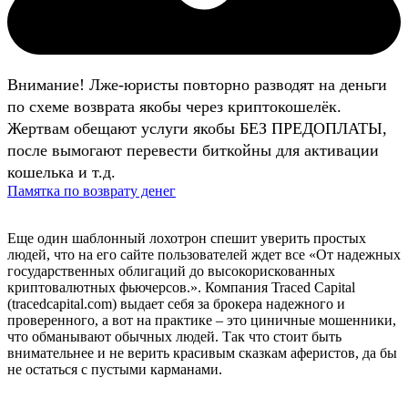
Внимание! Лже-юристы повторно разводят на деньги
по схеме возврата якобы через криптокошелёк.
Жертвам обещают услуги якобы БЕЗ ПРЕДОПЛАТЫ,
после вымогают перевести биткойны для активации
кошелька и т.д.
Памятка по возврату денег
Еще один шаблонный лохотрон спешит уверить простых
людей, что на его сайте пользователей ждет все «От надежных
государственных облигаций до высокорискованных
криптовалютных фьючерсов.». Компания Traced Capital
(tracedcapital.com) выдает себя за брокера надежного и
проверенного, а вот на практике – это циничные мошенники,
что обманывают обычных людей. Так что стоит быть
внимательнее и не верить красивым сказкам аферистов, да бы
не остаться с пустыми карманами.