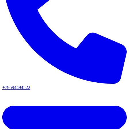
+79594494522