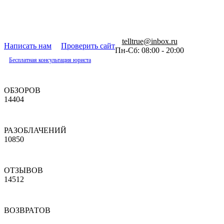
telltrue@inbox.ru
Написать нам
Проверить сайт
Пн-Сб: 08:00 - 20:00
Бесплатная консультация юриста
ОБЗОРОВ
14404
РАЗОБЛАЧЕНИЙ
10850
ОТЗЫВОВ
14512
ВОЗВРАТОВ