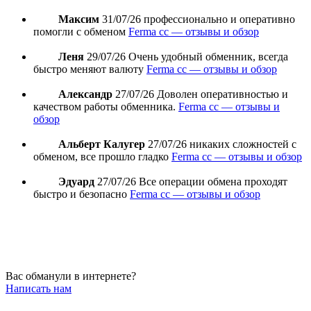
Максим
31/07/26
профессионально и оперативно
помогли с обменом
Ferma cc — отзывы и обзор
Леня
29/07/26
Очень удобный обменник, всегда
быстро меняют валюту
Ferma cc — отзывы и обзор
Александр
27/07/26
Доволен оперативностью и
качеством работы обменника.
Ferma cc — отзывы и
обзор
Альберт Калугер
27/07/26
никаких сложностей с
обменом, все прошло гладко
Ferma cc — отзывы и обзор
Эдуард
27/07/26
Все операции обмена проходят
быстро и безопасно
Ferma cc — отзывы и обзор
Вас обманули в интернете?
Написать нам