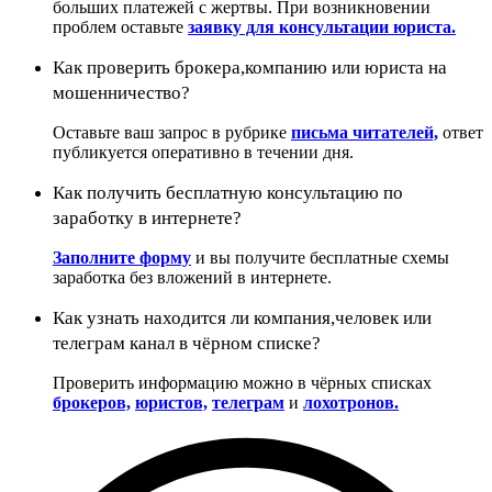
больших платежей с жертвы. При возникновении
проблем оставьте
заявку для консультации юриста.
Как проверить брокера,компанию или юриста на
мошенничество?
Оставьте ваш запрос в рубрике
письма читателей,
ответ
публикуется оперативно в течении дня.
Как получить бесплатную консультацию по
заработку в интернете?
Заполните форму
и вы получите бесплатные схемы
заработка без вложений в интернете.
Как узнать находится ли компания,человек или
телеграм канал в чёрном списке?
Проверить информацию можно в чёрных списках
брокеров,
юристов,
телеграм
и
лохотронов.