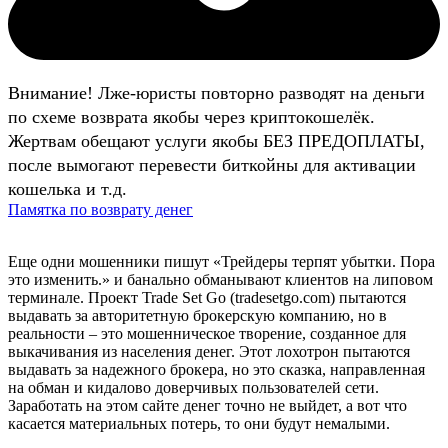
Внимание! Лже-юристы повторно разводят на деньги
по схеме возврата якобы через криптокошелёк.
Жертвам обещают услуги якобы БЕЗ ПРЕДОПЛАТЫ,
после вымогают перевести биткойны для активации
кошелька и т.д.
Памятка по возврату денег
Еще одни мошенники пишут «Трейдеры терпят убытки. Пора
это изменить.» и банально обманывают клиентов на липовом
терминале. Проект Trade Set Go (tradesetgo.com) пытаются
выдавать за авторитетную брокерскую компанию, но в
реальности – это мошенническое творение, созданное для
выкачивания из населения денег. Этот лохотрон пытаются
выдавать за надежного брокера, но это сказка, направленная
на обман и кидалово доверчивых пользователей сети.
Заработать на этом сайте денег точно не выйдет, а вот что
касается материальных потерь, то они будут немалыми.