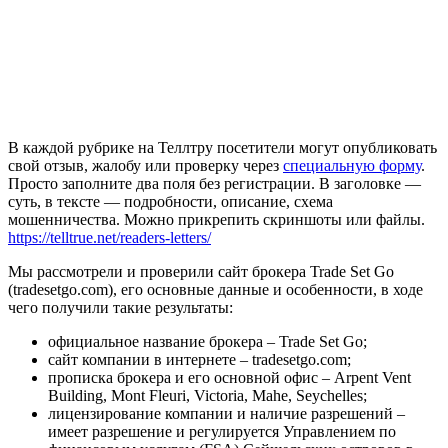
В каждой рубрике на Теллтру посетители могут опубликовать
свой отзыв, жалобу или проверку через
специальную форму
.
Просто заполните два поля без регистрации. В заголовке —
суть, в тексте — подробности, описание, схема
мошенничества. Можно прикрепить скриншоты или файлы.
https://telltrue.net/readers-letters/
Мы рассмотрели и проверили сайт брокера Trade Set Go
(tradesetgo.com), его основные данные и особенности, в ходе
чего получили такие результаты:
официальное название брокера – Trade Set Go;
сайт компании в интернете – tradesetgo.com;
прописка брокера и его основной офис – Arpent Vent
Building, Mont Fleuri, Victoria, Mahe, Seychelles;
лицензирование компании и наличие разрешений –
имеет разрешение и регулируется Управлением по