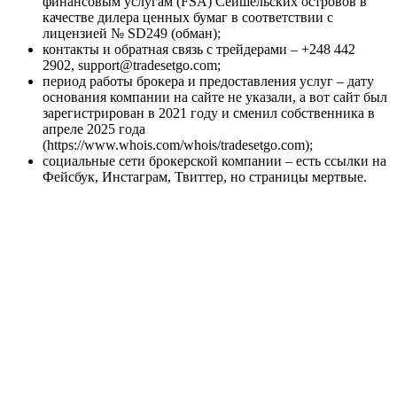
финансовым услугам (FSA) Сейшельских островов в
качестве дилера ценных бумаг в соответствии с
лицензией № SD249 (обман);
контакты и обратная связь с трейдерами – +248 442
2902, support@tradesetgo.com;
период работы брокера и предоставления услуг – дату
основания компании на сайте не указали, а вот сайт был
зарегистрирован в 2021 году и сменил собственника в
апреле 2025 года
(https://www.whois.com/whois/tradesetgo.com);
социальные сети брокерской компании – есть ссылки на
Фейсбук, Инстаграм, Твиттер, но страницы мертвые.