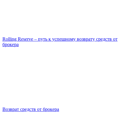
Rolling Reserve – путь к успешному возврату средств от
брокера
Возврат средств от брокера