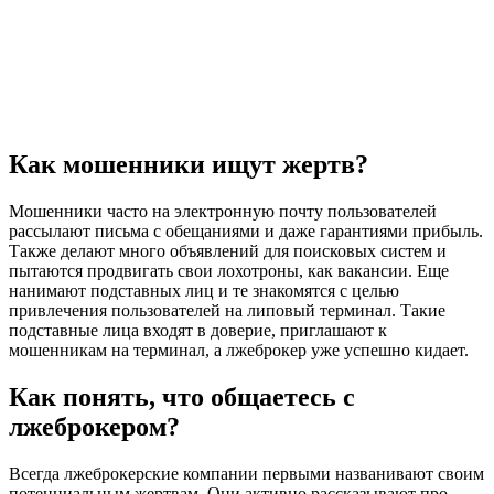
Как мошенники ищут жертв?
Мошенники часто на электронную почту пользователей
рассылают письма с обещаниями и даже гарантиями прибыль.
Также делают много объявлений для поисковых систем и
пытаются продвигать свои лохотроны, как вакансии. Еще
нанимают подставных лиц и те знакомятся с целью
привлечения пользователей на липовый терминал. Такие
подставные лица входят в доверие, приглашают к
мошенникам на терминал, а лжеброкер уже успешно кидает.
Как понять, что общаетесь с
лжеброкером?
Всегда лжеброкерские компании первыми названивают своим
потенциальным жертвам. Они активно рассказывают про