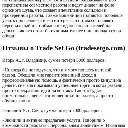
перспективы совместной работы и ведут диалог на фоне
офисного шума, что создает впечатление солидной и
проверенной работы. Также мошенники пытаются побольше
узнать про человека и его интересы, а потом составляют
персональный плат обмана и кидают пользователей на
деньги. так что стоит быть внимательнее и не попадаться на
обман.
Отзывы о Trade Set Go (tradesetgo.com)
Игорь А., г. Владимир, сумма потери 5000 долларов:
«Никогда бы не подумал, что и я могу попасть на такой
развод. Обещали мне гарантированный доход и
профессиональную помощь, а фактически просто кинули на
деньги. сначала показывали успешные торги, а когда развели,
просто прекратили идти на контакт. Так что будьте
внимательнее, денег эти мошенники не платят, а просто
обманывают.»
Геннадий У.. г. Сочи, сумма потери 7000 долларов:
«Звонили и активно предлагали услуги. Говорили о
возможности работать с персональным аналитиком. И сначала