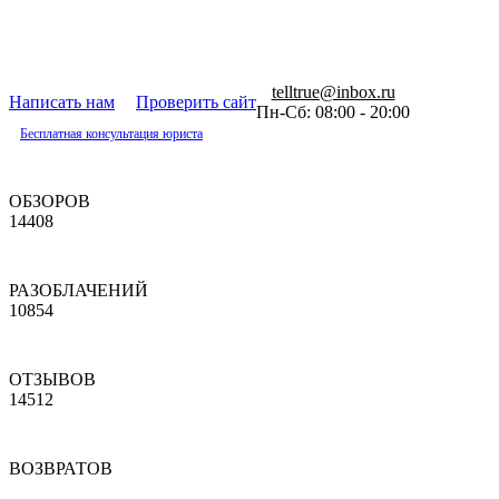
telltrue@inbox.ru
Написать нам
Проверить сайт
Пн-Сб: 08:00 - 20:00
Бесплатная консультация юриста
ОБЗОРОВ
14408
РАЗОБЛАЧЕНИЙ
10854
ОТЗЫВОВ
14512
ВОЗВРАТОВ