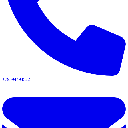
+79594494522