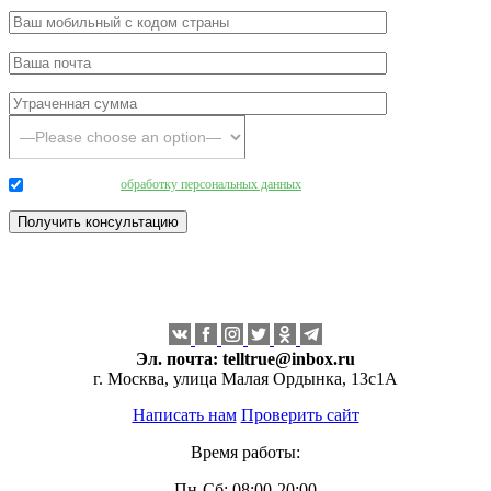
Даю согласие на
обработку персональных данных
.
Эл. почта:
telltrue@inbox.ru
г. Москва, улица Малая Ордынка, 13с1А
Написать нам
Проверить сайт
Время работы:
Пн-Сб: 08:00-20:00