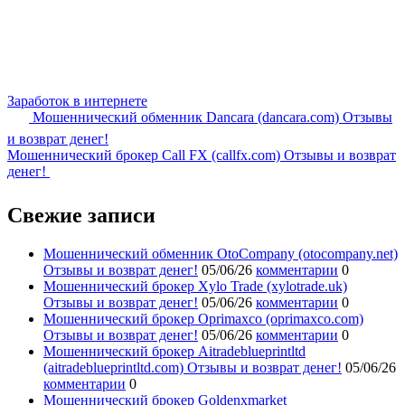
Заработок в интернете
Мошеннический обменник Dancara (dancara.com) Отзывы
и возврат денег!
Мошеннический брокер Call FX (callfx.com) Отзывы и возврат
денег!
Свежие записи
Мошеннический обменник OtoCompany (otocompany.net)
Отзывы и возврат денег!
05/06/26
комментарии
0
Мошеннический брокер Xylo Trade (xylotrade.uk)
Отзывы и возврат денег!
05/06/26
комментарии
0
Мошеннический брокер Oprimaxco (oprimaxco.com)
Отзывы и возврат денег!
05/06/26
комментарии
0
Мошеннический брокер Aitradeblueprintltd
(aitradeblueprintltd.com) Отзывы и возврат денег!
05/06/26
комментарии
0
Мошеннический брокер Goldenxmarket