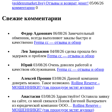
(goldenxmarket.live) Отзывы и возврат денег!
05/06/26
комментарии
0
Свежие комментарии
Федор Адамович
06/08/26
Замечательный
обменник, всегда выполняют заказы быстро и
качественно
Ferma cc — отзывы и обзор
Лев Завражнов
04/08/26
сделка прошла без
задержек и проблем
Ferma cc — отзывы и обзор
Юрий
03/08/26
Очень доволен работой и
качеством обслуживания.
Ferma cc — отзывы и обзор
Алексей Пронин
03/08/26
Данной компании
доверять можно. Такое возможно.
Rolling Reserve –
МОШЕННИКИ? (так процедуре мстят жулики)
Анастасия
03/08/26
Здравствуйте! Оставила заявку
на сайте, со мной связался Попов Евгений Валерьевич
из юридической компании ООО…
Rolling Reserve –
МОШЕННИКИ? (так процедуре мстят жулики)