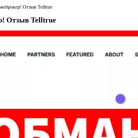
еброкер! Отзыв Telltrue
 Отзыв Telltrue