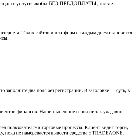
 обещают услуги якобы БЕЗ ПРЕДОПЛАТЫ, после
нтернета. Таких сайтов и платформ с каждым днем становится
нсы.
сто заполните два поля без регистрации. В заголовке — суть, в
лиентов финансов. Наши нынешние герои не так уж давно
ед пользователями торговые процессы. Клиент видит торги,
нку, пока не намеревается вывести средства с TRADEAONE.