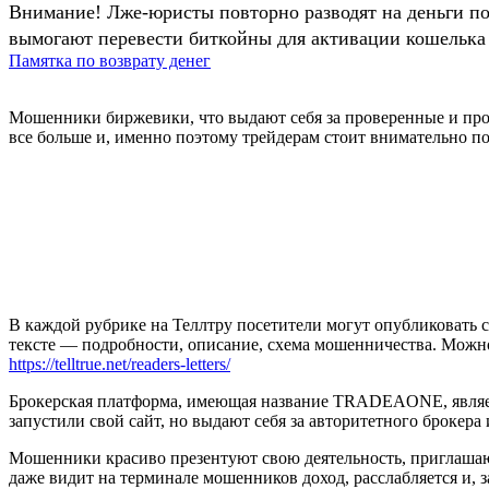
Внимание! Лже-юристы повторно разводят на деньги п
вымогают перевести биткойны для активации кошелька 
Памятка по возврату денег
Мошенники биржевики, что выдают себя за проверенные и про
все больше и, именно поэтому трейдерам стоит внимательно по
В каждой рубрике на Теллтру посетители могут опубликовать с
тексте — подробности, описание, схема мошенничества. Мож
https://telltrue.net/readers-letters/
Брокерская платформа, имеющая название TRADEAONE, являет
запустили свой сайт, но выдают себя за авторитетного брокера
Мошенники красиво презентуют свою деятельность, приглашаю
даже видит на терминале мошенников доход, расслабляется и,