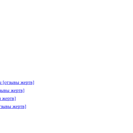
 [отзывы жертв]
зывы жертв]
 жертв]
тзывы жертв]