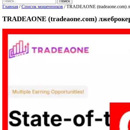
Главная
/
Список мошенников
/
TRADEAONE (tradeaone.com) лж
TRADEAONE (tradeaone.com) лжеброкер!