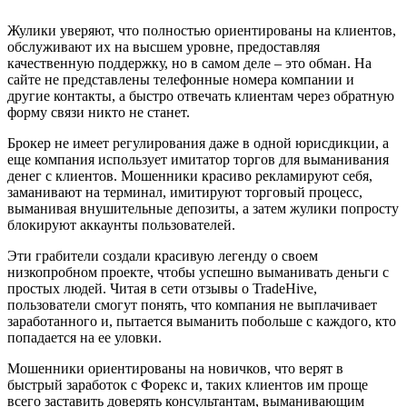
Жулики уверяют, что полностью ориентированы на клиентов,
обслуживают их на высшем уровне, предоставляя
качественную поддержку, но в самом деле – это обман. На
сайте не представлены телефонные номера компании и
другие контакты, а быстро отвечать клиентам через обратную
форму связи никто не станет.
Брокер не имеет регулирования даже в одной юрисдикции, а
еще компания использует имитатор торгов для выманивания
денег с клиентов. Мошенники красиво рекламируют себя,
заманивают на терминал, имитируют торговый процесс,
выманивая внушительные депозиты, а затем жулики попросту
блокируют аккаунты пользователей.
Эти грабители создали красивую легенду о своем
низкопробном проекте, чтобы успешно выманивать деньги с
простых людей. Читая в сети отзывы о TradeHive,
пользователи смогут понять, что компания не выплачивает
заработанного и, пытается выманить побольше с каждого, кто
попадается на ее уловки.
Мошенники ориентированы на новичков, что верят в
быстрый заработок с Форекс и, таких клиентов им проще
всего заставить доверять консультантам, выманивающим