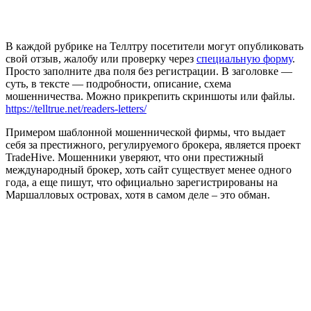
В каждой рубрике на Теллтру посетители могут опубликовать
свой отзыв, жалобу или проверку через
специальную форму
.
Просто заполните два поля без регистрации. В заголовке —
суть, в тексте — подробности, описание, схема
мошенничества. Можно прикрепить скриншоты или файлы.
https://telltrue.net/readers-letters/
Примером шаблонной мошеннической фирмы, что выдает
себя за престижного, регулируемого брокера, является проект
TradeHive. Мошенники уверяют, что они престижный
международный брокер, хоть сайт существует менее одного
года, а еще пишут, что официально зарегистрированы на
Маршалловых островах, хотя в самом деле – это обман.