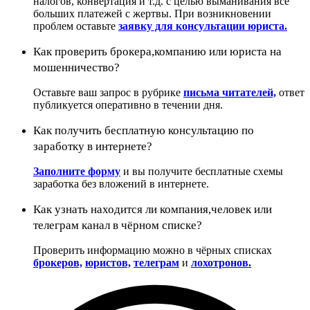
налогов, конвертация и т.д. с целью выманивания всё
больших платежей с жертвы. При возникновении
проблем оставьте
заявку для консультации юриста.
Как проверить брокера,компанию или юриста на
мошенничество?
Оставьте ваш запрос в рубрике
письма читателей,
ответ
публикуется оперативно в течении дня.
Как получить бесплатную консультацию по
заработку в интернете?
Заполните форму
и вы получите бесплатные схемы
заработка без вложений в интернете.
Как узнать находится ли компания,человек или
телеграм канал в чёрном списке?
Проверить информацию можно в чёрных списках
брокеров,
юристов,
телеграм
и
лохотронов.