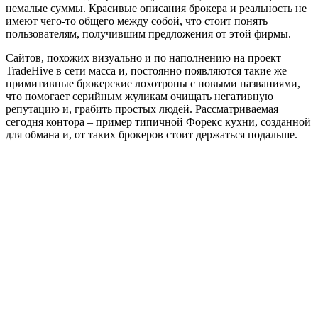
немалые суммы. Красивые описания брокера и реальность не
имеют чего-то общего между собой, что стоит понять
пользователям, получившим предложения от этой фирмы.
Сайтов, похожих визуально и по наполнению на проект
TradeHive в сети масса и, постоянно появляются такие же
примитивные брокерские лохотроны с новыми названиями,
что помогает серийным жуликам очищать негативную
репутацию и, грабить простых людей. Рассматриваемая
сегодня контора – пример типичной Форекс кухни, созданной
для обмана и, от таких брокеров стоит держаться подальше.