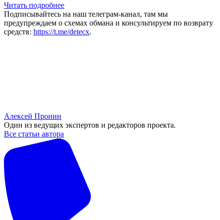
Читать подробнее
Подписывайтесь на наш телеграм-канал, там мы
предупреждаем о схемах обмана и консультируем по возврату
средств:
https://t.me/detecx
.
Алексей Пронин
Один из ведущих экспертов и редакторов проекта.
Все статьи автора