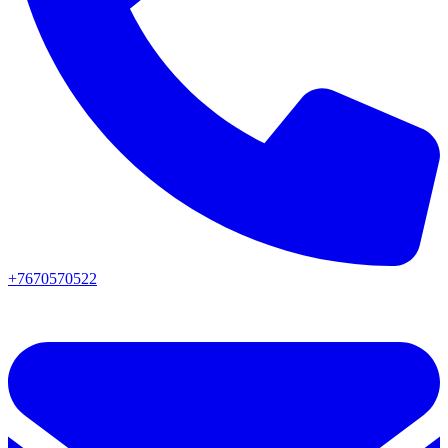
+7670570522