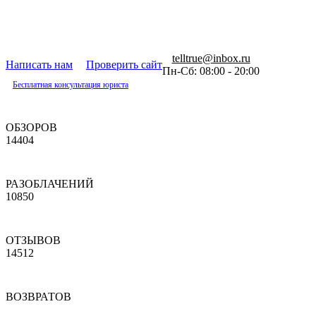
telltrue@inbox.ru
Написать нам
Проверить сайт
Пн-Сб: 08:00 - 20:00
Бесплатная консультация юриста
ОБЗОРОВ
14404
РАЗОБЛАЧЕНИЙ
10850
ОТЗЫВОВ
14512
ВОЗВРАТОВ