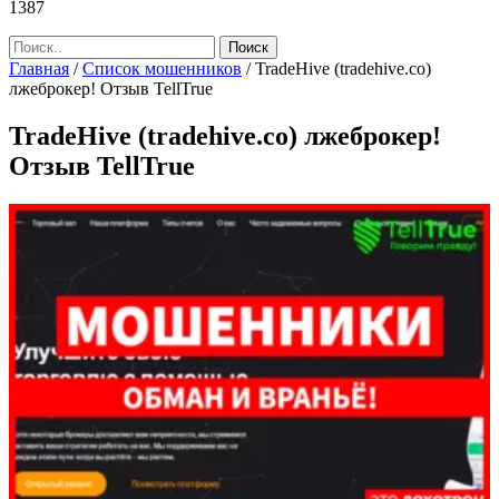
1387
Главная
/
Список мошенников
/
TradeHive (tradehive.co)
лжеброкер! Отзыв TellTrue
TradeHive (tradehive.co) лжеброкер!
Отзыв TellTrue