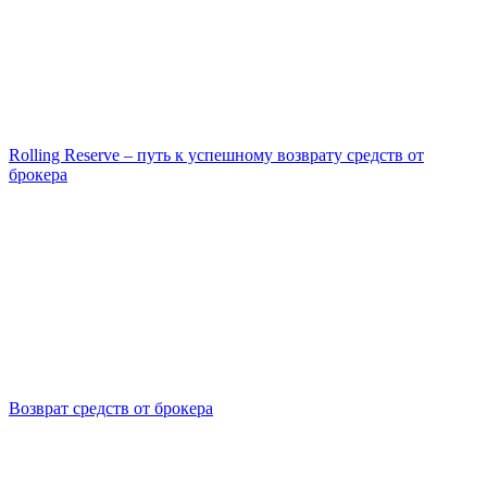
Rolling Reserve – путь к успешному возврату средств от
брокера
Возврат средств от брокера