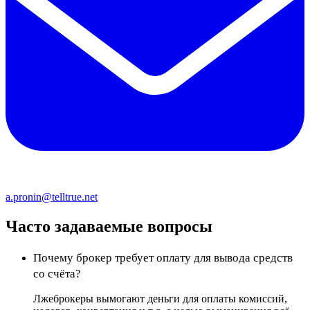
a.pronin@telltrue.net
Часто задаваемые вопросы
Почему брокер требует оплату для вывода средств
со счёта?
Лжеброкеры вымогают деньги для оплаты комиссий,