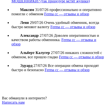
МОШЕННИКИ? (так процедуре мстят жулики)
Максим
31/07/26
профессионально и оперативно
помогли с обменом
Ferma cc — отзывы и обзор
Леня
29/07/26
Очень удобный обменник, всегда
быстро меняют валюту
Ferma cc — отзывы и обзор
Александр
27/07/26
Доволен оперативностью и
качеством работы обменника.
Ferma cc — отзывы и
обзор
Альберт Калугер
27/07/26
никаких сложностей с
обменом, все прошло гладко
Ferma cc — отзывы и обзор
Эдуард
27/07/26
Все операции обмена проходят
быстро и безопасно
Ferma cc — отзывы и обзор
Вас обманули в интернете?
Написать нам