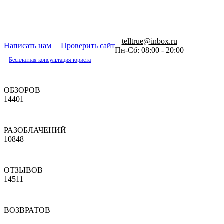
telltrue@inbox.ru
Написать нам
Проверить сайт
Пн-Сб: 08:00 - 20:00
Бесплатная консультация юриста
ОБЗОРОВ
14401
РАЗОБЛАЧЕНИЙ
10848
ОТЗЫВОВ
14511
ВОЗВРАТОВ