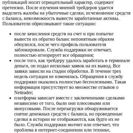
публикаций носит отрицательный характер, содержит
претензии. После изучения мнений трейдеров удается
выделить жалобы на убыточные сделки, исчезновение средств
с баланса, невозможность вывести заработанные активы.
Пользователи обрисовывают такие ситуации:
после зачисления средств на счет и при попытке
вывести их обратно баланс непонятным образом
обнулился, после чего профиль пользователя
заблокировали. Служба поддержки не отвечает,
полностью игнорирует все обращения;
после того, как трейдеру удалось заработать в терминале
деньги, он подал несколько заявок на их вывод. Все
заявки зависли на стадии обработки. В течение трех
недель ситуация не изменялась. Обращения в службу
поддержки оказались полностью бесполезными. Такая
информация присутствует во множестве отзывов о
Nettrader;
платформа зависает вместе с заключенными сделками
независимо от того, были они плюсовыми или
минусовыми. После перезагрузки обнаруживается
снятие денежных средств с баланса, но проведенные
сделки в истории не отображаются, как будто их не
было. Служба поддержки молчит или отвечает, что
проблема в интернет-соединении или технике,