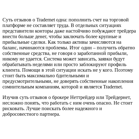
Суть отзывов о Tradernet одна: пополнить счет на торговой
платформе не составляет труда. В отдельных ситуациях
представители конторы даже настойчиво побуждают трейдера
внести больше денег, чтобы заключать более крупные и
прибыльные сделки. Как только активы зачисляются на
баланс, начинаются проблемы. Итог один – получить обратно
собственные средства, не говоря о заработанной прибыли,
никому не удается. Система может зависать, заявки будут
обрабатывать неделями или просто заблокируют профиль
клиента. Помощи в этой ситуации искать не у кого. Поэтому
стоит быть максимально бдительными и
предусмотрительными, не доверять собственные накопления
сомнительным компаниям, которой и является Tradernet.
Изучив суть отзывов о брокере Неттрейдер или Трейдернет,
несложно понять, что работать с ним очень опасно. Не стоит
рисковать. Лучше поискать более надежного и
добросовестного партнера.