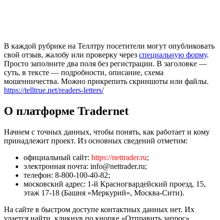
В каждой рубрике на Теллтру посетители могут опубликовать
свой отзыв, жалобу или проверку через
специальную форму
.
Просто заполните два поля без регистрации. В заголовке —
суть, в тексте — подробности, описание, схема
мошенничества. Можно прикрепить скриншоты или файлы.
https://telltrue.net/readers-letters/
О платформе Tradernet
Начнем с точных данных, чтобы понять, как работает и кому
принадлежит проект. Из основных сведений отметим:
официальный сайт:
https://nettrader.ru
;
электронная почта: info@nettrader.ru;
телефон: 8-800-100-40-82;
московский адрес: 1-й Красногвардейский проезд, 15,
этаж 17-18 (Башня «Меркурий», Москва-Сити).
На сайте в быстром доступе контактных данных нет. Их
удается найти, кликнув по кнопке «Отправить запрос»,