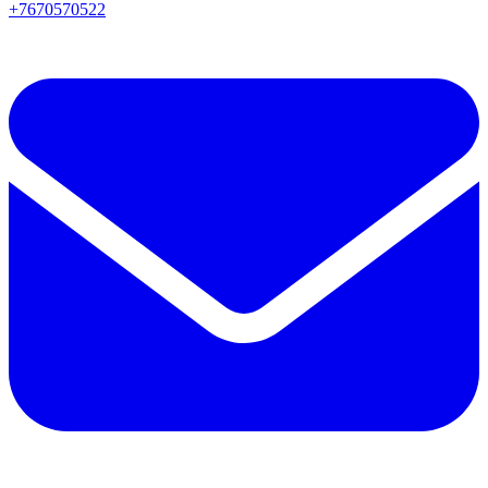
+7670570522