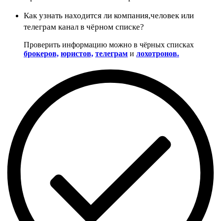
Как узнать находится ли компания,человек или
телеграм канал в чёрном списке?
Проверить информацию можно в чёрных списках
брокеров,
юристов,
телеграм
и
лохотронов.