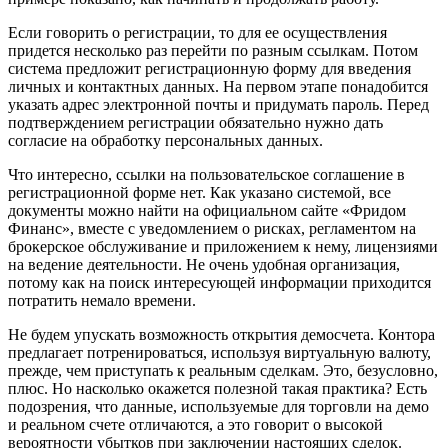
Если говорить о регистрации, то для ее осуществления
придется несколько раз перейти по разным ссылкам. Потом
система предложит регистрационную форму для введения
личных и контактных данных. На первом этапе понадобится
указать адрес электронной почты и придумать пароль. Перед
подтверждением регистрации обязательно нужно дать
согласие на обработку персональных данных.
Что интересно, ссылки на пользовательское соглашение в
регистрационной форме нет. Как указано системой, все
документы можно найти на официальном сайте «Фридом
Финанс», вместе с уведомлением о рисках, регламентом на
брокерское обслуживание и приложением к нему, лицензиями
на ведение деятельности. Не очень удобная организация,
потому как на поиск интересующей информации приходится
потратить немало времени.
Не будем упускать возможность открытия демосчета. Контора
предлагает потренироваться, используя виртуальную валюту,
прежде, чем приступать к реальным сделкам. Это, безусловно,
плюс. Но насколько окажется полезной такая практика? Есть
подозрения, что данные, используемые для торговли на демо
и реальном счете отличаются, а это говорит о высокой
вероятности убытков при заключении настоящих сделок.