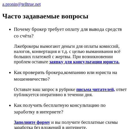
a.pronin@telltrue.net
Часто задаваемые вопросы
Почему брокер требует оплату для вывода средств
со счёта?
Лжеброкеры вымогают деньги для оплаты комиссий,
налогов, конвертация и т.д. с целью выманивания всё
больших платежей с жертвы. При возникновении
проблем оставьте
заявку для консультации юриста.
Как проверить брокера,компанию или юриста на
мошенничество?
Оставьте ваш запрос в рубрике
письма читателей,
ответ
публикуется оперативно в течении дня.
Как получить бесплатную консультацию по
заработку в интернете?
Заполните форму
и вы получите бесплатные схемы
заработка без вложений в интернете.