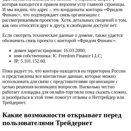
которая находится в правом верхнем углу главной страницы.
И мы видим, что адрес – это координаты конторы «Фридом
Финанс», что подтверждает связь организации с
рассматриваемым проектом. Хотя, детальных сведений о том,
как они относятся друг к другу, в свободном доступе нет.
Если смотреть технические данные о домене, также удается
обозначить связь проекта с конторой «Фридом Финанс»:
домен зарегистрирован: 16.03.2000;
имя собственника: IC Freedom Finance LLC;
IP: 5.101.152.60.
Пока радует то, что контора находится на территории России
и представлены все контактные данные, которые можно
использовать для связи с представителями организации с
целью решения возникших вопросов. Насколько честно
работает площадка для онлайн-торговли пока сказать сложно,
и разобраться в этой теме помогут отзывы о Неттрейдер или
Трейдернет.
Какие возможности открывает перед
пользователями Трейдернет