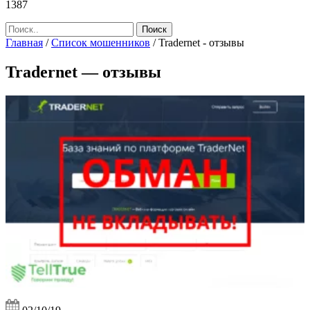
1387
Главная
/
Список мошенников
/
Tradernet - отзывы
Tradernet — отзывы