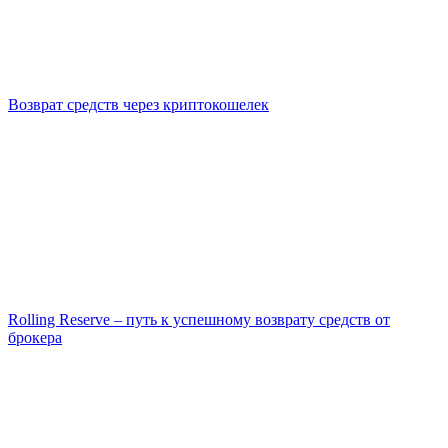
Возврат средств через криптокошелек
Rolling Reserve – путь к успешному возврату средств от
брокера