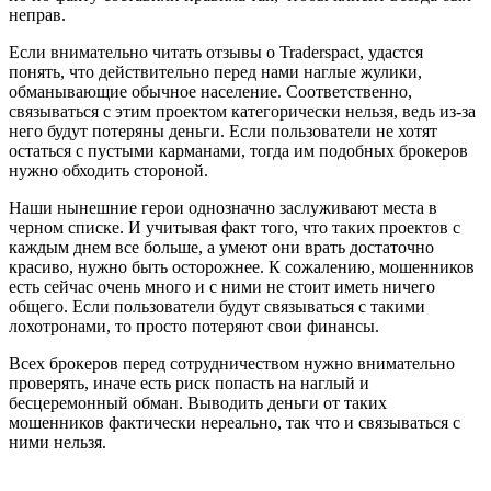
неправ.
Если внимательно читать отзывы о Traderspact, удастся
понять, что действительно перед нами наглые жулики,
обманывающие обычное население. Соответственно,
связываться с этим проектом категорически нельзя, ведь из-за
него будут потеряны деньги. Если пользователи не хотят
остаться с пустыми карманами, тогда им подобных брокеров
нужно обходить стороной.
Наши нынешние герои однозначно заслуживают места в
черном списке. И учитывая факт того, что таких проектов с
каждым днем все больше, а умеют они врать достаточно
красиво, нужно быть осторожнее. К сожалению, мошенников
есть сейчас очень много и с ними не стоит иметь ничего
общего. Если пользователи будут связываться с такими
лохотронами, то просто потеряют свои финансы.
Всех брокеров перед сотрудничеством нужно внимательно
проверять, иначе есть риск попасть на наглый и
бесцеремонный обман. Выводить деньги от таких
мошенников фактически нереально, так что и связываться с
ними нельзя.