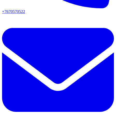
+7670570522