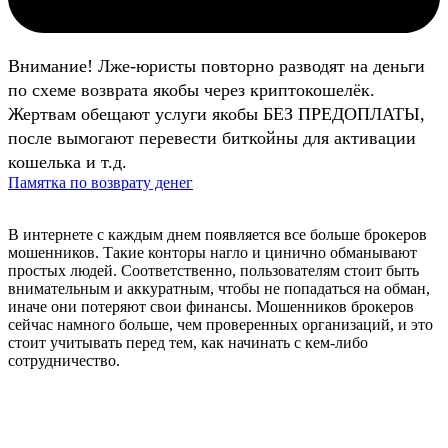
Внимание! Лже-юристы повторно разводят на деньги
по схеме возврата якобы через криптокошелёк.
Жертвам обещают услуги якобы БЕЗ ПРЕДОПЛАТЫ,
после вымогают перевести биткойны для активации
кошелька и т.д.
Памятка по возврату денег
В интернете с каждым днем появляется все больше брокеров
мошенников. Такие конторы нагло и цинично обманывают
простых людей. Соответственно, пользователям стоит быть
внимательным и аккуратным, чтобы не попадаться на обман,
иначе они потеряют свои финансы. Мошенников брокеров
сейчас намного больше, чем проверенных организаций, и это
стоит учитывать перед тем, как начинать с кем-либо
сотрудничество.