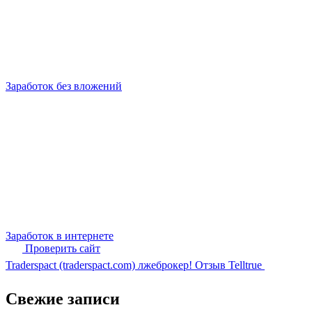
Заработок без вложений
Заработок в интернете
Проверить сайт
Traderspact (traderspact.com) лжеброкер! Отзыв Telltrue
Свежие записи