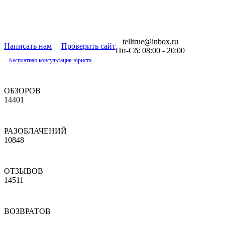
telltrue@inbox.ru
Написать нам
Проверить сайт
Пн-Сб: 08:00 - 20:00
Бесплатная консультация юриста
ОБЗОРОВ
14401
РАЗОБЛАЧЕНИЙ
10848
ОТЗЫВОВ
14511
ВОЗВРАТОВ