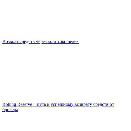
Возврат средств через криптокошелек
Rolling Reserve – путь к успешному возврату средств от
брокера