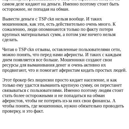
самом деле кидают на деньги. Именно поэтому стоит быть
осторожнее, не попадая на обман.
Вывести деньги с TSP ckn нельзя вообще. И таких
мошенников, как эти, есть действительно очень много. К
сожалению, люди опоминаются только по факту потери
крупных материальных сумм, а потом уже ничего нельзя
сделать.
Читая о TSP ckn отзывы, оставленные пользователями сети,
можно понять, что перед нами аферисты. И таких с каждым
днем появляется все больше. Мошенники создают свои
ресурсы для выманивания денег и очень активно их
продвигают, что и помогает аферистам кидать простых людей.
Этот брокер без лицензии просто кидает население, и как
только ему удастся выманить крупную сумму, он перестанет
связываться с пользователями. Именно поэтому людям стоит
стать более осторожными и не попадаться на обман
аферистов, чтобы не потерять из-за них свои финансы. А
чтобы понять, где мошенники, нужно обязательно проводить
проверку, и это факт.