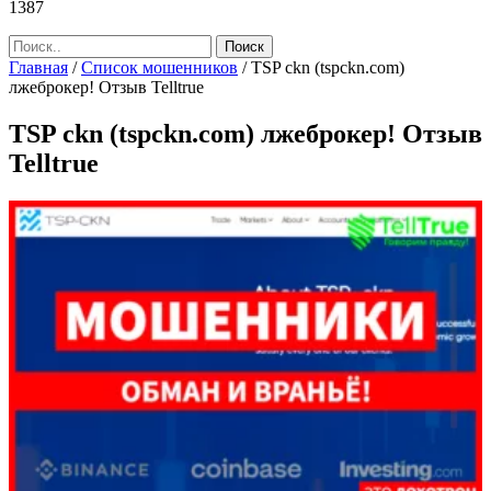
1387
Главная
/
Список мошенников
/
TSP ckn (tspckn.com)
лжеброкер! Отзыв Telltrue
TSP ckn (tspckn.com) лжеброкер! Отзыв
Telltrue