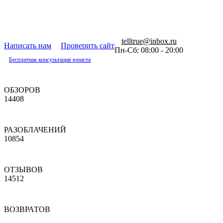
telltrue@inbox.ru
Написать нам
Проверить сайт
Пн-Сб: 08:00 - 20:00
Бесплатная консультация юриста
ОБЗОРОВ
14408
РАЗОБЛАЧЕНИЙ
10854
ОТЗЫВОВ
14512
ВОЗВРАТОВ