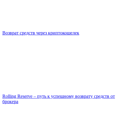
Возврат средств через криптокошелек
Rolling Reserve – путь к успешному возврату средств от
брокера