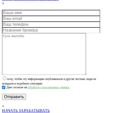
×
хочу, чтобы эту информацию опубликовали и другие честные люди не
попадали в подобную ситуацию
Даю согласие на
обработку персональных данных
.
×
НАЧАТЬ ЗАРАБАТЫВАТЬ