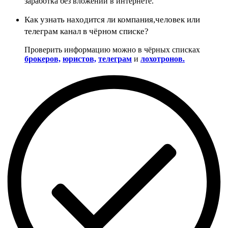
заработка без вложений в интернете.
Как узнать находится ли компания,человек или
телеграм канал в чёрном списке?
Проверить информацию можно в чёрных списках
брокеров,
юристов,
телеграм
и
лохотронов.