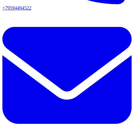
+79594494522