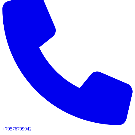
+79576799942