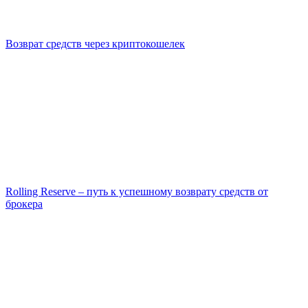
Возврат средств через криптокошелек
Rolling Reserve – путь к успешному возврату средств от
брокера