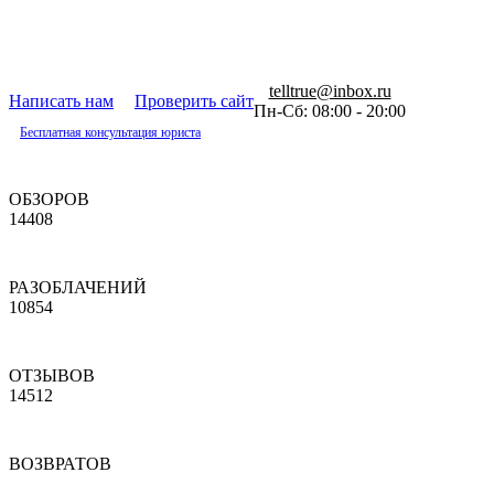
telltrue@inbox.ru
Написать нам
Проверить сайт
Пн-Сб: 08:00 - 20:00
Бесплатная консультация юриста
ОБЗОРОВ
14408
РАЗОБЛАЧЕНИЙ
10854
ОТЗЫВОВ
14512
ВОЗВРАТОВ