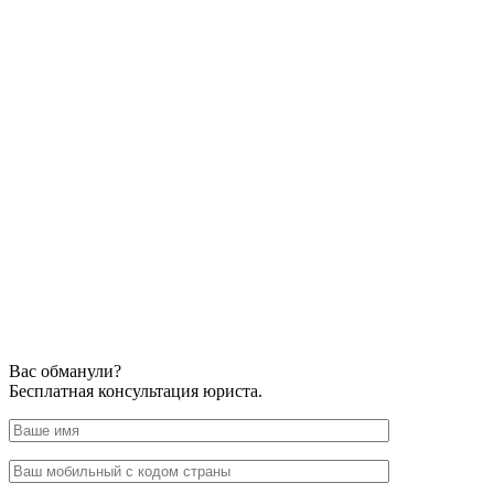
Вас обманули?
Бесплатная консультация юриста.