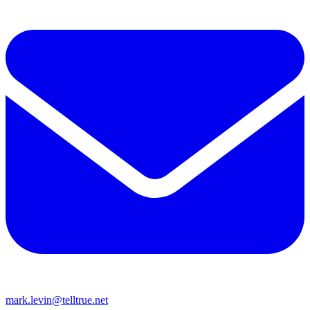
mark.levin@telltrue.net