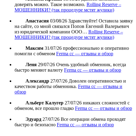
доверять можно. Такое возможно.
Rolling Reserve –
МОШЕННИКИ? (так процедуре мстят жулики)
Анастасия
03/08/26
Здравствуйте! Оставила заявку
на сайте, со мной связался Попов Евгений Валерьевич
из юридической компании ООО…
Rolling Reserve –
МОШЕННИКИ? (так процедуре мстят жулики)
Максим
31/07/26
профессионально и оперативно
помогли с обменом
Ferma cc — отзывы и обзор
Леня
29/07/26
Очень удобный обменник, всегда
быстро меняют валюту
Ferma cc — отзывы и обзор
Александр
27/07/26
Доволен оперативностью и
качеством работы обменника.
Ferma cc — отзывы и
обзор
Альберт Калугер
27/07/26
никаких сложностей с
обменом, все прошло гладко
Ferma cc — отзывы и обзор
Эдуард
27/07/26
Все операции обмена проходят
быстро и безопасно
Ferma cc — отзывы и обзор