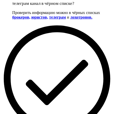
телеграм канал в чёрном списке?
Проверить информацию можно в чёрных списках
брокеров,
юристов,
телеграм
и
лохотронов.