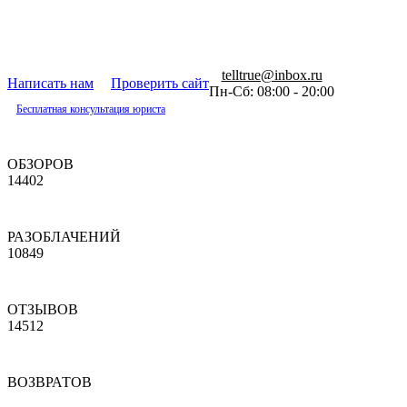
telltrue@inbox.ru
Написать нам
Проверить сайт
Пн-Сб: 08:00 - 20:00
Бесплатная консультация юриста
ОБЗОРОВ
14402
РАЗОБЛАЧЕНИЙ
10849
ОТЗЫВОВ
14512
ВОЗВРАТОВ