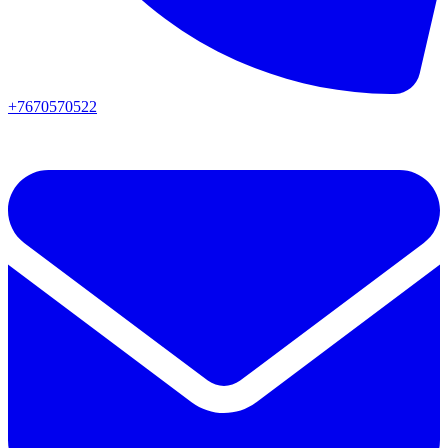
+7670570522