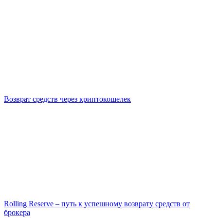
Возврат средств через криптокошелек
Rolling Reserve – путь к успешному возврату средств от
брокера