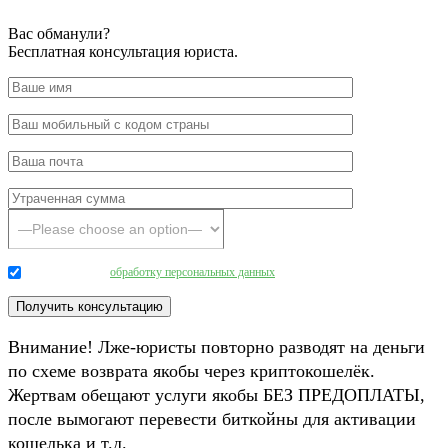
Вас обманули?
Бесплатная консультация юриста.
Даю согласие на
обработку персональных данных
.
Внимание! Лже-юристы повторно разводят на деньги
по схеме возврата якобы через криптокошелёк.
Жертвам обещают услуги якобы БЕЗ ПРЕДОПЛАТЫ,
после вымогают перевести биткойны для активации
кошелька и т.д.