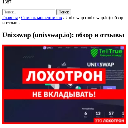
1387
Главная
/
Список мошенников
/
Unixswap (unixswap.io): обзор
и отзывы
Unixswap (unixswap.io): обзор и отзывы