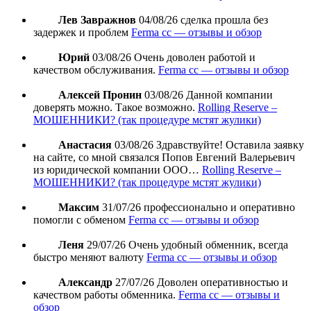
Лев Завражнов
04/08/26
сделка прошла без
задержек и проблем
Ferma cc — отзывы и обзор
Юрий
03/08/26
Очень доволен работой и
качеством обслуживания.
Ferma cc — отзывы и обзор
Алексей Пронин
03/08/26
Данной компании
доверять можно. Такое возможно.
Rolling Reserve –
МОШЕННИКИ? (так процедуре мстят жулики)
Анастасия
03/08/26
Здравствуйте! Оставила заявку
на сайте, со мной связался Попов Евгений Валерьевич
из юридической компании ООО…
Rolling Reserve –
МОШЕННИКИ? (так процедуре мстят жулики)
Максим
31/07/26
профессионально и оперативно
помогли с обменом
Ferma cc — отзывы и обзор
Леня
29/07/26
Очень удобный обменник, всегда
быстро меняют валюту
Ferma cc — отзывы и обзор
Александр
27/07/26
Доволен оперативностью и
качеством работы обменника.
Ferma cc — отзывы и
обзор