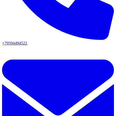
+79594494522