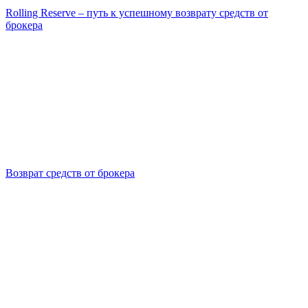
Rolling Reserve – путь к успешному возврату средств от
брокера
Возврат средств от брокера