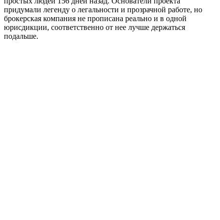
простых людей 156 дней назад. Основатели проекта
придумали легенду о легальности и прозрачной работе, но
брокерская компания не прописана реально и в одной
юрисдикции, соответственно от нее лучше держаться
подальше.