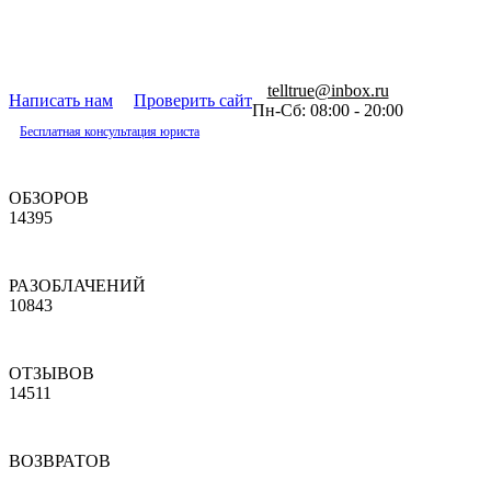
telltrue@inbox.ru
Написать нам
Проверить сайт
Пн-Сб: 08:00 - 20:00
Бесплатная консультация юриста
ОБЗОРОВ
14395
РАЗОБЛАЧЕНИЙ
10843
ОТЗЫВОВ
14511
ВОЗВРАТОВ