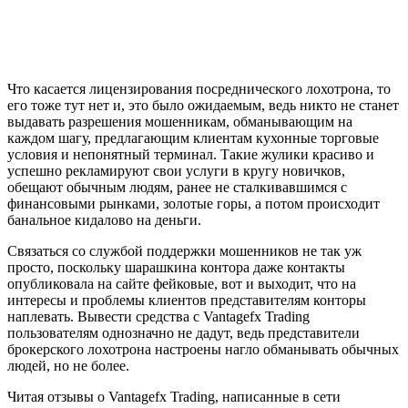
Что касается лицензирования посреднического лохотрона, то
его тоже тут нет и, это было ожидаемым, ведь никто не станет
выдавать разрешения мошенникам, обманывающим на
каждом шагу, предлагающим клиентам кухонные торговые
условия и непонятный терминал. Такие жулики красиво и
успешно рекламируют свои услуги в кругу новичков,
обещают обычным людям, ранее не сталкивавшимся с
финансовыми рынками, золотые горы, а потом происходит
банальное кидалово на деньги.
Связаться со службой поддержки мошенников не так уж
просто, поскольку шарашкина контора даже контакты
опубликовала на сайте фейковые, вот и выходит, что на
интересы и проблемы клиентов представителям конторы
наплевать. Вывести средства с Vantagefx Trading
пользователям однозначно не дадут, ведь представители
брокерского лохотрона настроены нагло обманывать обычных
людей, но не более.
Читая отзывы о Vantagefx Trading, написанные в сети