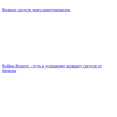
Возврат средств через криптокошелек
Rolling Reserve – путь к успешному возврату средств от
брокера