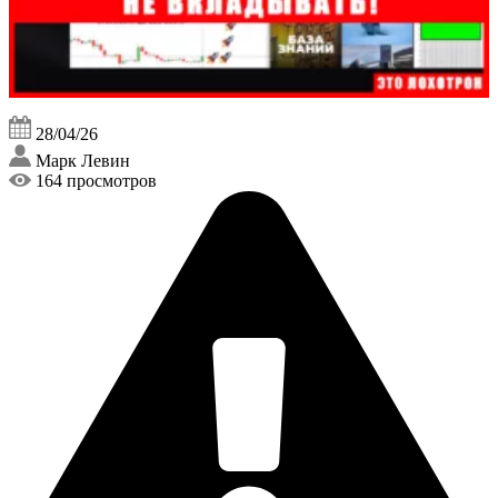
28/04/26
Марк Левин
164 просмотров