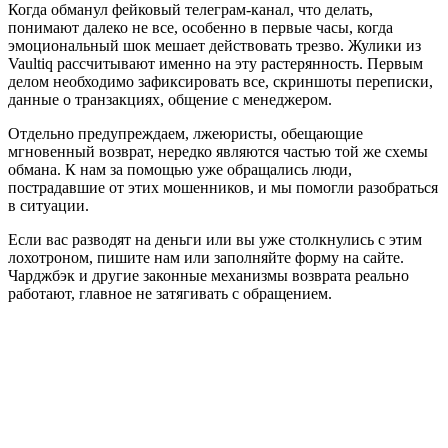
Когда обманул фейковый телеграм-канал, что делать,
понимают далеко не все, особенно в первые часы, когда
эмоциональный шок мешает действовать трезво. Жулики из
Vaultiq рассчитывают именно на эту растерянность. Первым
делом необходимо зафиксировать все, скриншоты переписки,
данные о транзакциях, общение с менеджером.
Отдельно предупреждаем, лжеюристы, обещающие
мгновенный возврат, нередко являются частью той же схемы
обмана. К нам за помощью уже обращались люди,
пострадавшие от этих мошенников, и мы помогли разобраться
в ситуации.
Если вас разводят на деньги или вы уже столкнулись с этим
лохотроном, пишите нам или заполняйте форму на сайте.
Чарджбэк и другие законные механизмы возврата реально
работают, главное не затягивать с обращением.