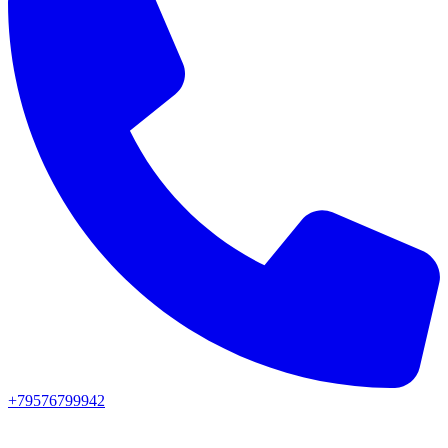
+79576799942