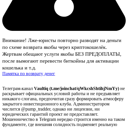
Внимание! Лже-юристы повторно разводят на деньги
по схеме возврата якобы через криптокошелёк.
Жертвам обещают услуги якобы БЕЗ ПРЕДОПЛАТЫ,
после вымогают перевести биткойны для активации
кошелька и т.д.
Памятка по возврату денег
Телеграм-канал
Vaultiq (t.me/joinchat/qWkcshShtihjNmYy)
не
раскрывает официальных условий работы и не предъявляет
никакого слогана, предпочитая сразу формировать атмосферу
закрытого инвестиционного клуба. Администратором
числится @pump_tradder, однако ни лицензии, ни
юридических гарантий проект не предоставляет.
Мошенничество в Telegram нередко строится именно на таком
фундаменте, где внешняя солидность подменяет реальную