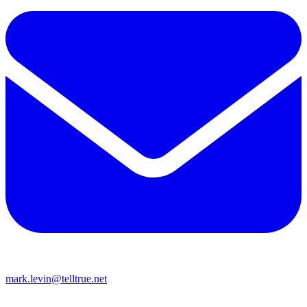
mark.levin@telltrue.net