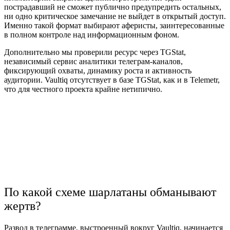
пострадавший не сможет публично предупредить остальных,
ни одно критическое замечание не выйдет в открытый доступ.
Именно такой формат выбирают аферисты, заинтересованные
в полном контроле над информационным фоном.
Дополнительно мы проверили ресурс через TGStat,
независимый сервис аналитики телеграм-каналов,
фиксирующий охваты, динамику роста и активность
аудитории. Vaultiq отсутствует в базе TGStat, как и в Telemetr,
что для честного проекта крайне нетипично.
По какой схеме шарлатаны обманывают
жертв?
Развод в телеграмме, выстроенный вокруг Vaultiq, начинается