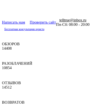
telltrue@inbox.ru
Написать нам
Проверить сайт
Пн-Сб: 08:00 - 20:00
Бесплатная консультация юриста
ОБЗОРОВ
14408
РАЗОБЛАЧЕНИЙ
10854
ОТЗЫВОВ
14512
ВОЗВРАТОВ