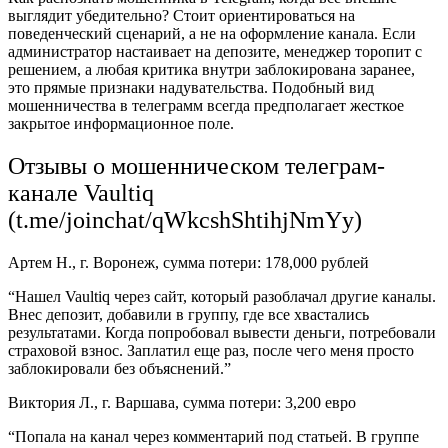
выглядит убедительно? Стоит ориентироваться на
поведенческий сценарий, а не на оформление канала. Если
администратор настаивает на депозите, менеджер торопит с
решением, а любая критика внутри заблокирована заранее,
это прямые признаки надувательства. Подобный вид
мошенничества в телеграмм всегда предполагает жесткое
закрытое информационное поле.
Отзывы о мошенническом телеграм-
канале Vaultiq
(t.me/joinchat/qWkcshShtihjNmYy)
Артем Н., г. Воронеж, сумма потери: 178,000 рублей
“Нашел Vaultiq через сайт, который разоблачал другие каналы.
Внес депозит, добавили в группу, где все хвастались
результатами. Когда попробовал вывести деньги, потребовали
страховой взнос. Заплатил еще раз, после чего меня просто
заблокировали без объяснений.”
Виктория Л., г. Варшава, сумма потери: 3,200 евро
“Попала на канал через комментарий под статьей. В группе