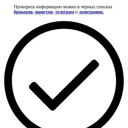
Проверить информацию можно в чёрных списках
брокеров,
юристов,
телеграм
и
лохотронов.