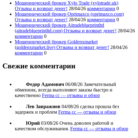
Мошеннический брокер Xylo Trade (xylotrade.uk)
Отзывы и возврат денег!
28/04/26
комментарии
0
Мошеннический брокер Oprimaxco (oprimaxco.com)
Отзывы и возврат денег!
28/04/26
комментарии
0
Мошеннический брокер Aitradeblueprintltd
(aitradeblueprintltd.com) Отзывы и возврат денег!
28/04/26
комментарии
0
Мошеннический брокер Goldenxmarket
(goldenxmarket.live) Отзывы и возврат денег!
28/04/26
комментарии
0
Свежие комментарии
Федор Адамович
06/08/26
Замечательный
обменник, всегда выполняют заказы быстро и
качественно
Ferma cc — отзывы и обзор
Лев Завражнов
04/08/26
сделка прошла без
задержек и проблем
Ferma cc — отзывы и обзор
Юрий
03/08/26
Очень доволен работой и
качеством обслуживания.
Ferma cc — отзывы и обзор