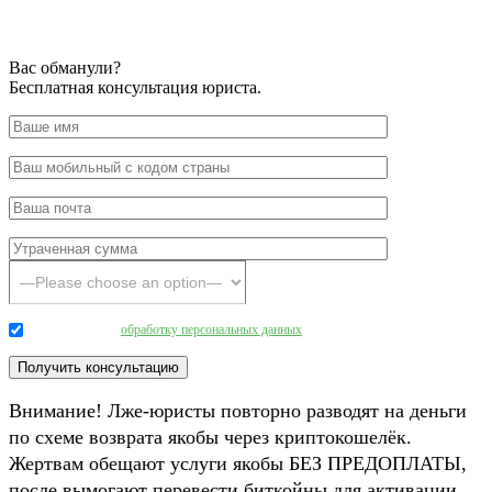
Вас обманули?
Бесплатная консультация юриста.
Даю согласие на
обработку персональных данных
.
Внимание! Лже-юристы повторно разводят на деньги
по схеме возврата якобы через криптокошелёк.
Жертвам обещают услуги якобы БЕЗ ПРЕДОПЛАТЫ,
после вымогают перевести биткойны для активации