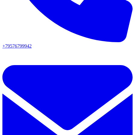
+79576799942