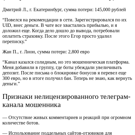
Дмитрий Л., г. Екатеринбург, сумма потери: 145,000 рублей
“Повелся на рекомендации в сети. Зарегистрировался по их
UID, внес деньги. В чате все хвастались прибылью, и я
доложил еще. Когда дело дошло до вывода, потребовали
оплатить страховку. После этого Егор просто удалил
переписку.”
Жан П., г. Лион, сумма потери: 2,800 евро
“Канал казался солидным, но это мошенническая платформа.
Меня добавили в группу, где боты убеждали увеличивать
депозит. После письма о блокировке бонусов я перевел еще
300 евро, но в итоге получил бан. Теперь не знаю, как вернуть
деньги.”
Признаки нелицензированного телеграм-
канала мошенника
— Отсутствие живых комментариев и реакций при огромном
количестве ботов.
— Использование поддельных сайтов-отзовиков для