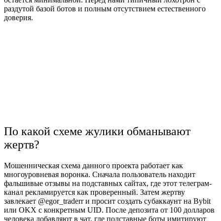
раздутой базой ботов и полным отсутствием естественного
доверия.
По какой схеме жулики обманывают
жертв?
Мошенническая схема данного проекта работает как
многоуровневая воронка. Сначала пользователь находит
фальшивые отзывы на подставных сайтах, где этот телеграм-
канал рекламируется как проверенный. Затем жертву
завлекает @egor_traderr и просит создать субаккаунт на Bybit
или OKX с конкретным UID. После депозита от 100 долларов
человека добавляют в чат, где подставные боты имитируют