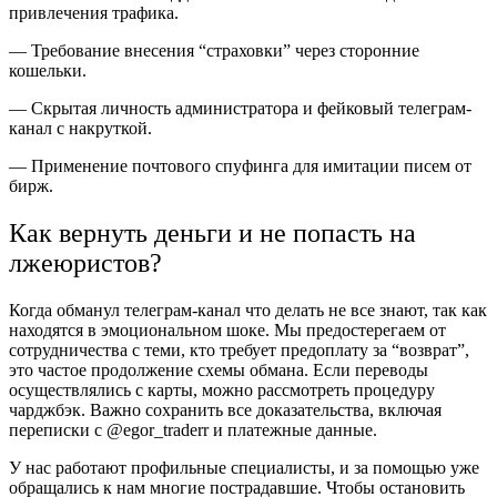
привлечения трафика.
— Требование внесения “страховки” через сторонние
кошельки.
— Скрытая личность администратора и фейковый телеграм-
канал с накруткой.
— Применение почтового спуфинга для имитации писем от
бирж.
Как вернуть деньги и не попасть на
лжеюристов?
Когда обманул телеграм-канал что делать не все знают, так как
находятся в эмоциональном шоке. Мы предостерегаем от
сотрудничества с теми, кто требует предоплату за “возврат”,
это частое продолжение схемы обмана. Если переводы
осуществлялись с карты, можно рассмотреть процедуру
чарджбэк. Важно сохранить все доказательства, включая
переписки с @egor_traderr и платежные данные.
У нас работают профильные специалисты, и за помощью уже
обращались к нам многие пострадавшие. Чтобы остановить