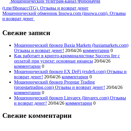
Мошеннический телеграм-канал Фибоначчи
(t.me/fibonacciTG). Отзывы и возврат денег
Мошеннический обменник Insowa.com (insowa.com). Отзывы
и возврат денег
Свежие записи
Мошеннический брокер Baxia Markets (baxiamarkets.com)
Отзывы и возврат денег!
20/04/26
комментарии
0
Как работает в крипто-криминалистике Success fee с
оплатой при успехе: основные нюансы
20/04/26
комментарии
0
Мошеннический брокер EX DeFi (exdefi.com) Отзывы и
возврат денег!
20/04/26
комментарии
0
Мошеннический брокер Propstar Trading
(propstartrading.com) Отзывы и возврат денег!
20/04/26
комментарии
0
Мошеннический брокер Linvarex (linvarex.com) Отзывы
и возврат денег!
20/04/26
комментарии
0
Свежие комментарии