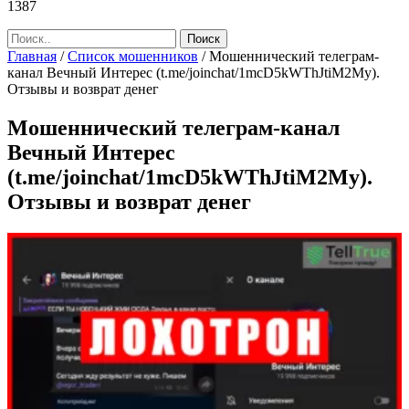
1387
Главная
/
Список мошенников
/
Мошеннический телеграм-
канал Вечный Интерес (t.me/joinchat/1mcD5kWThJtiM2My).
Отзывы и возврат денег
Мошеннический телеграм-канал
Вечный Интерес
(t.me/joinchat/1mcD5kWThJtiM2My).
Отзывы и возврат денег