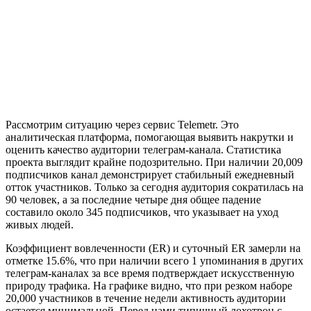
Рассмотрим ситуацию через сервис Telemetr. Это
аналитическая платформа, помогающая выявить накрутки и
оценить качество аудитории телеграм-канала. Статистика
проекта выглядит крайне подозрительно. При наличии 20,009
подписчиков канал демонстрирует стабильный ежедневный
отток участников. Только за сегодня аудитория сократилась на
90 человек, а за последние четыре дня общее падение
составило около 345 подписчиков, что указывает на уход
живых людей.
Коэффициент вовлеченности (ER) и суточный ER замерли на
отметке 15.6%, что при наличии всего 1 упоминания в других
телеграм-каналах за все время подтверждает искусственную
природу трафика. На графике видно, что при резком наборе
20,000 участников в течение недели активность аудитории
остается минимальной. Перед нами типичный лохотрон с