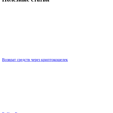
Возврат средств через криптокошелек