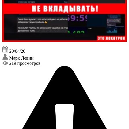
20/04/26
Марк Левин
219 просмотров