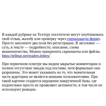
В каждой рубрике на Теллтру посетители могут опубликовать
свой отзыв, жалобу или проверку через
специальную форму
.
Просто заполните два поля без регистрации. В заголовке —
суть, в тексте — подробности, описание, схема
мошенничества. Можно прикрепить скриншоты или файлы.
https://telltrue.net/readers-letters/
При первичном осмотре мы видим закрытые комментарии и
полное отсутствие эмодзи под постами, хотя формально они
разрешены. Это может указывать на то, что значительная
часть аудитории не является живыми пользователями. При
такой картине создается ощущение накрученной базы, где
подписчики просто не проявляют активности, в том числе не
используют реакции.