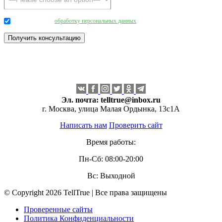
Даю согласие на
обработку персональных данных
.
Эл. почта:
telltrue@inbox.ru
г. Москва, улица Малая Ордынка, 13с1А
Написать нам
Проверить сайт
Время работы:
Пн-Сб: 08:00-20:00
Вс: Выходной
© Copyright 2026 TellTrue | Все права защищены
Проверенные сайты
Политика Конфиденциальности