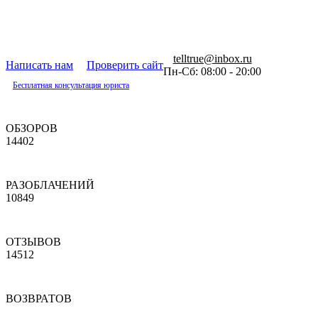
telltrue@inbox.ru
Написать нам
Проверить сайт
Пн-Сб: 08:00 - 20:00
Бесплатная консультация юриста
ОБЗОРОВ
14402
РАЗОБЛАЧЕНИЙ
10849
ОТЗЫВОВ
14512
ВОЗВРАТОВ