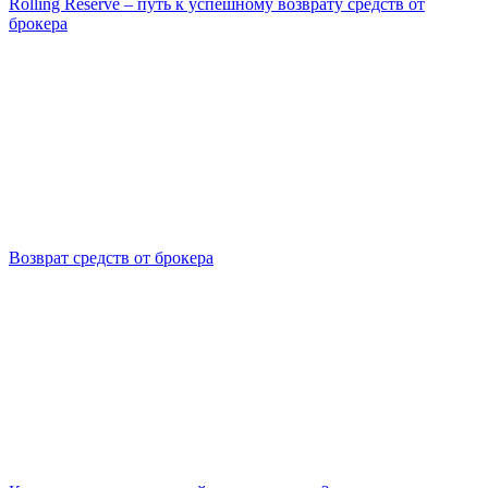
Rolling Reserve – путь к успешному возврату средств от
брокера
Возврат средств от брокера