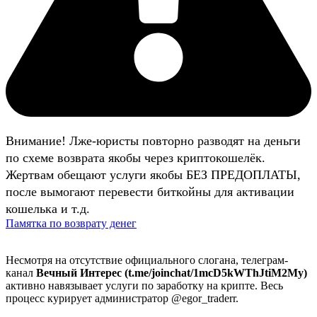
Внимание! Лже-юристы повторно разводят на деньги
по схеме возврата якобы через криптокошелёк.
Жертвам обещают услуги якобы БЕЗ ПРЕДОПЛАТЫ,
после вымогают перевести биткойны для активации
кошелька и т.д.
Памятка по возврату денег
Несмотря на отсутствие официального слогана, телеграм-
канал
Вечный Интерес (t.me/joinchat/1mcD5kWThJtiM2My)
активно навязывает услуги по заработку на крипте. Весь
процесс курирует администратор @egor_traderr.