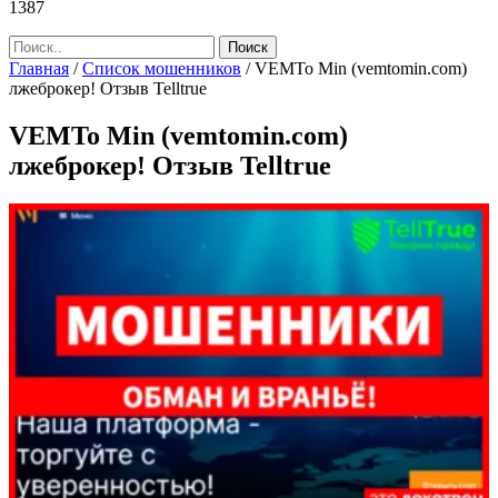
1387
Главная
/
Список мошенников
/
VEMTo Min (vemtomin.com)
лжеброкер! Отзыв Telltrue
VEMTo Min (vemtomin.com)
лжеброкер! Отзыв Telltrue