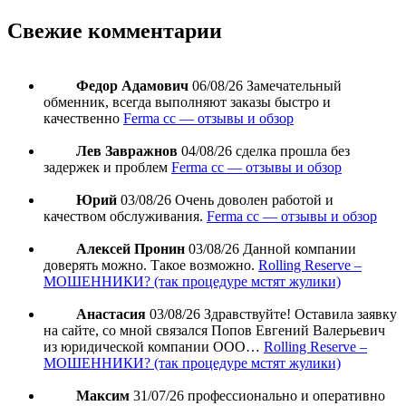
Свежие комментарии
Федор Адамович
06/08/26
Замечательный
обменник, всегда выполняют заказы быстро и
качественно
Ferma cc — отзывы и обзор
Лев Завражнов
04/08/26
сделка прошла без
задержек и проблем
Ferma cc — отзывы и обзор
Юрий
03/08/26
Очень доволен работой и
качеством обслуживания.
Ferma cc — отзывы и обзор
Алексей Пронин
03/08/26
Данной компании
доверять можно. Такое возможно.
Rolling Reserve –
МОШЕННИКИ? (так процедуре мстят жулики)
Анастасия
03/08/26
Здравствуйте! Оставила заявку
на сайте, со мной связался Попов Евгений Валерьевич
из юридической компании ООО…
Rolling Reserve –
МОШЕННИКИ? (так процедуре мстят жулики)
Максим
31/07/26
профессионально и оперативно