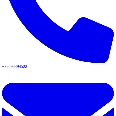
+79594494522