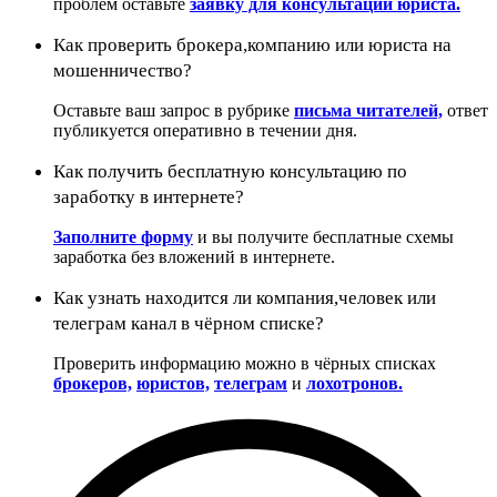
проблем оставьте
заявку для консультации юриста.
Как проверить брокера,компанию или юриста на
мошенничество?
Оставьте ваш запрос в рубрике
письма читателей,
ответ
публикуется оперативно в течении дня.
Как получить бесплатную консультацию по
заработку в интернете?
Заполните форму
и вы получите бесплатные схемы
заработка без вложений в интернете.
Как узнать находится ли компания,человек или
телеграм канал в чёрном списке?
Проверить информацию можно в чёрных списках
брокеров,
юристов,
телеграм
и
лохотронов.