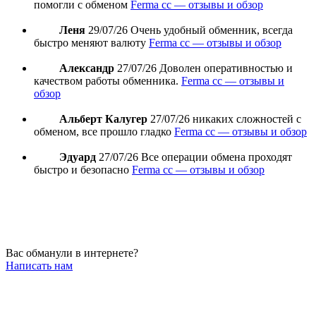
помогли с обменом
Ferma cc — отзывы и обзор
Леня
29/07/26
Очень удобный обменник, всегда
быстро меняют валюту
Ferma cc — отзывы и обзор
Александр
27/07/26
Доволен оперативностью и
качеством работы обменника.
Ferma cc — отзывы и
обзор
Альберт Калугер
27/07/26
никаких сложностей с
обменом, все прошло гладко
Ferma cc — отзывы и обзор
Эдуард
27/07/26
Все операции обмена проходят
быстро и безопасно
Ferma cc — отзывы и обзор
Вас обманули в интернете?
Написать нам