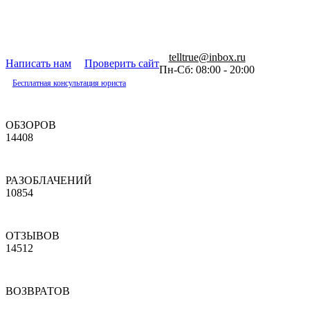
telltrue@inbox.ru
Написать нам
Проверить сайт
Пн-Сб: 08:00 - 20:00
Бесплатная консультация юриста
ОБЗОРОВ
14408
РАЗОБЛАЧЕНИЙ
10854
ОТЗЫВОВ
14512
ВОЗВРАТОВ