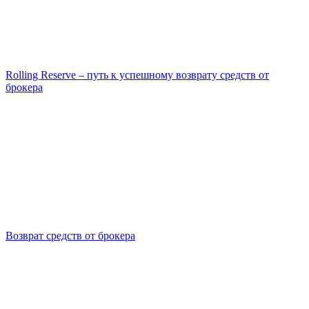
Rolling Reserve – путь к успешному возврату средств от
брокера
Возврат средств от брокера