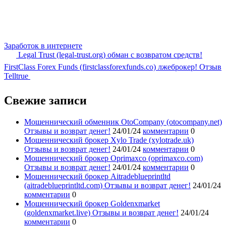
Заработок в интернете
Legal Trust (legal-trust.org) обман с возвратом средств!
FirstClass Forex Funds (firstclassforexfunds.co) лжеброкер! Отзыв
Telltrue
Свежие записи
Мошеннический обменник OtoCompany (otocompany.net)
Отзывы и возврат денег!
24/01/24
комментарии
0
Мошеннический брокер Xylo Trade (xylotrade.uk)
Отзывы и возврат денег!
24/01/24
комментарии
0
Мошеннический брокер Oprimaxco (oprimaxco.com)
Отзывы и возврат денег!
24/01/24
комментарии
0
Мошеннический брокер Aitradeblueprintltd
(aitradeblueprintltd.com) Отзывы и возврат денег!
24/01/24
комментарии
0
Мошеннический брокер Goldenxmarket
(goldenxmarket.live) Отзывы и возврат денег!
24/01/24
комментарии
0