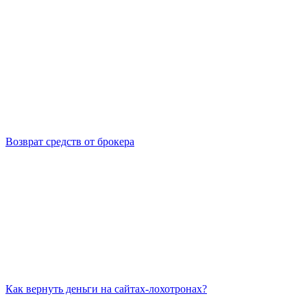
Возврат средств от брокера
Как вернуть деньги на сайтах-лохотронах?