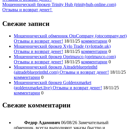
Мошеннический брокер Trinity Hub (trinityhub-online.com)
Отзывы и возврат денег!
Свежие записи
Мошеннический обменник OtoCompany (otocompany.net)
Отзывы и возврат денег!
18/11/25
комментарии
0
Мошеннический брокер Xylo Trade (xylotrade.uk)
Отзывы и возврат денег!
18/11/25
комментарии
0
Мошеннический брокер Oprimaxco (oprimaxco.com)
Отзывы и возврат денег!
18/11/25
комментарии
0
Мошеннический брокер Aitradeblueprintltd
(aitradeblueprintltd.com) Отзывы и возврат денег!
18/11/25
комментарии
0
Мошеннический брокер Goldenxmarket
(goldenxmarket.live) Отзывы и возврат денег!
18/11/25
комментарии
0
Свежие комментарии
Федор Адамович
06/08/26
Замечательный
обменник, всегда выполняют заказы быстро и