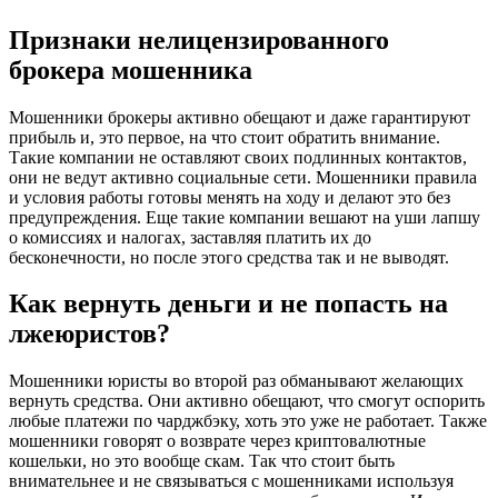
Признаки нелицензированного
брокера мошенника
Мошенники брокеры активно обещают и даже гарантируют
прибыль и, это первое, на что стоит обратить внимание.
Такие компании не оставляют своих подлинных контактов,
они не ведут активно социальные сети. Мошенники правила
и условия работы готовы менять на ходу и делают это без
предупреждения. Еще такие компании вешают на уши лапшу
о комиссиях и налогах, заставляя платить их до
бесконечности, но после этого средства так и не выводят.
Как вернуть деньги и не попасть на
лжеюристов?
Мошенники юристы во второй раз обманывают желающих
вернуть средства. Они активно обещают, что смогут оспорить
любые платежи по чарджбэку, хоть это уже не работает. Также
мошенники говорят о возврате через криптовалютные
кошельки, но это вообще скам. Так что стоит быть
внимательнее и не связываться с мошенниками используя