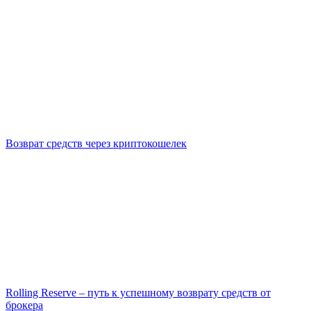
Возврат средств через криптокошелек
Rolling Reserve – путь к успешному возврату средств от
брокера