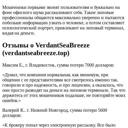
Мошенники первыми звонят пользователям и буквально на
фоне офисного шума расхваливают себя. Такие липовые
профессионалы общаются максимально уверенно и пытаются
побольше информации узнать о человеке, а потом составляют
психологический портрет, привлекают на липовый терминал,
кидая на деньги.
Отзывы о VerdantSeaBreeze
(verdantseabreeze.top)
Максим Е., г. Владивосток, сумма потери 7000 долларов:
«Думал, что компания нормальная, как минимум, при
общении с ее представителями все смотрелось именно так.
говорили и про надежность, и про лицензии, а оказалось, что
они просто разводят на деньги на липовом терминале. Так что
держитесь от этих мошенников подальше, не повторяйте моих
ошибок.»
Валерий К.. г. Нижний Новгород, сумма потери 5600
долларов:
«К брокеру попал через электронную рассылку. Все было