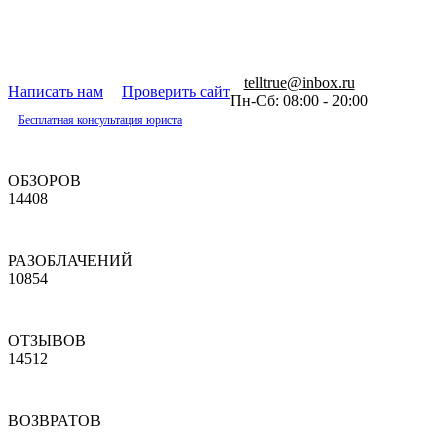
telltrue@inbox.ru
Написать нам
Проверить сайт
Пн-Сб: 08:00 - 20:00
Бесплатная консультация юриста
ОБЗОРОВ
14408
РАЗОБЛАЧЕНИЙ
10854
ОТЗЫВОВ
14512
ВОЗВРАТОВ