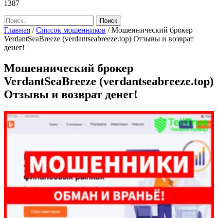
1387
Главная
/
Список мошенников
/
Мошеннический брокер
VerdantSeaBreeze (verdantseabreeze.top) Отзывы и возврат
денег!
Мошеннический брокер
VerdantSeaBreeze (verdantseabreeze.top)
Отзывы и возврат денег!