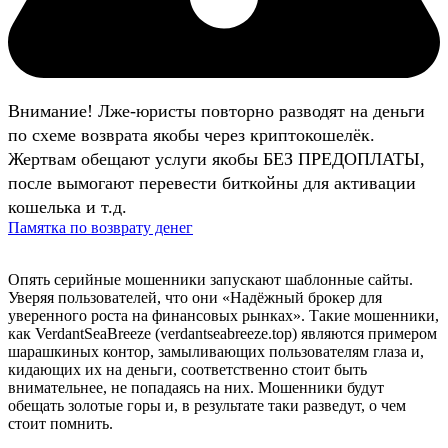
Внимание! Лже-юристы повторно разводят на деньги
по схеме возврата якобы через криптокошелёк.
Жертвам обещают услуги якобы БЕЗ ПРЕДОПЛАТЫ,
после вымогают перевести биткойны для активации
кошелька и т.д.
Памятка по возврату денег
Опять серийные мошенники запускают шаблонные сайты.
Уверяя пользователей, что они «Надёжный брокер для
уверенного роста на финансовых рынках». Такие мошенники,
как VerdantSeaBreeze (verdantseabreeze.top) являются примером
шарашкиных контор, замыливающих пользователям глаза и,
кидающих их на деньги, соответственно стоит быть
внимательнее, не попадаясь на них. Мошенники будут
обещать золотые горы и, в результате таки разведут, о чем
стоит помнить.