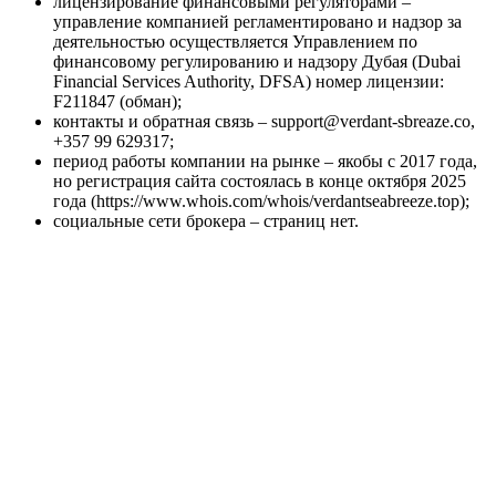
лицензирование финансовыми регуляторами –
управление компанией регламентировано и надзор за
деятельностью осуществляется Управлением по
финансовому регулированию и надзору Дубая (Dubai
Financial Services Authority, DFSA) номер лицензии:
F211847 (обман);
контакты и обратная связь – support@verdant-sbreaze.co,
+357 99 629317;
период работы компании на рынке – якобы с 2017 года,
но регистрация сайта состоялась в конце октября 2025
года (https://www.whois.com/whois/verdantseabreeze.top);
социальные сети брокера – страниц нет.