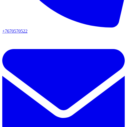
+7670570522