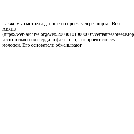
Также мы смотрели данные по проекту через портал Веб
Архив
(https://web.archive.org/web/20030101000000*/verdantseabreeze.top
и это только подтвердило факт того, что проект совсем
молодой. Его основатели обманывают.