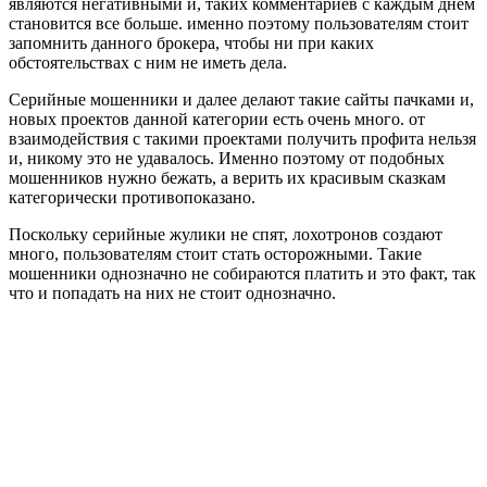
являются негативными и, таких комментариев с каждым днем
становится все больше. именно поэтому пользователям стоит
запомнить данного брокера, чтобы ни при каких
обстоятельствах с ним не иметь дела.
Серийные мошенники и далее делают такие сайты пачками и,
новых проектов данной категории есть очень много. от
взаимодействия с такими проектами получить профита нельзя
и, никому это не удавалось. Именно поэтому от подобных
мошенников нужно бежать, а верить их красивым сказкам
категорически противопоказано.
Поскольку серийные жулики не спят, лохотронов создают
много, пользователям стоит стать осторожными. Такие
мошенники однозначно не собираются платить и это факт, так
что и попадать на них не стоит однозначно.