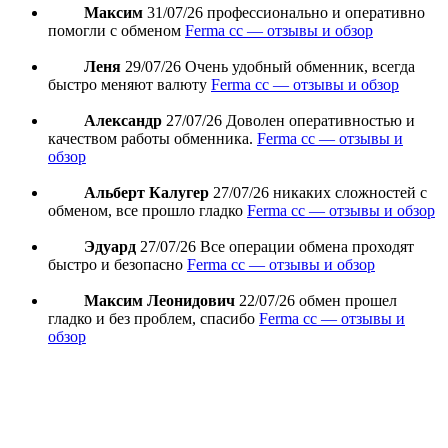
Максим
31/07/26
профессионально и оперативно
помогли с обменом
Ferma cc — отзывы и обзор
Леня
29/07/26
Очень удобный обменник, всегда
быстро меняют валюту
Ferma cc — отзывы и обзор
Александр
27/07/26
Доволен оперативностью и
качеством работы обменника.
Ferma cc — отзывы и
обзор
Альберт Калугер
27/07/26
никаких сложностей с
обменом, все прошло гладко
Ferma cc — отзывы и обзор
Эдуард
27/07/26
Все операции обмена проходят
быстро и безопасно
Ferma cc — отзывы и обзор
Максим Леонидович
22/07/26
обмен прошел
гладко и без проблем, спасибо
Ferma cc — отзывы и
обзор