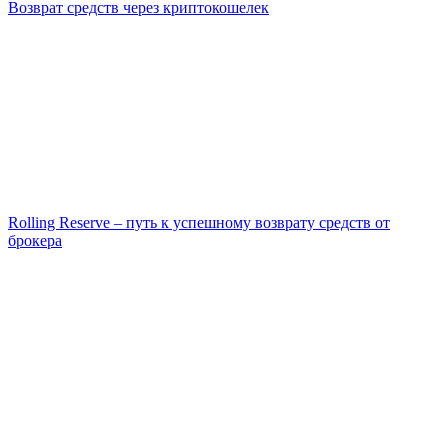
Возврат средств через криптокошелек
Rolling Reserve – путь к успешному возврату средств от
брокера