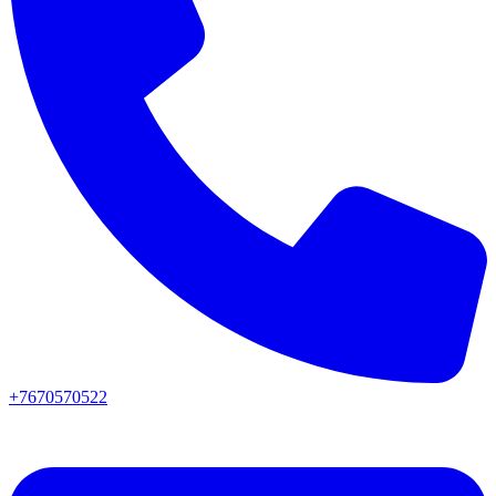
+7670570522