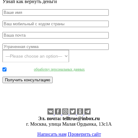
Узнай как вернуть деньги
Даю согласие на
обработку персональных данных
.
Эл. почта:
telltrue@inbox.ru
г. Москва, улица Малая Ордынка, 13с1А
Написать нам
Проверить сайт