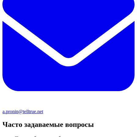
a.pronin@telltrue.net
Часто задаваемые вопросы