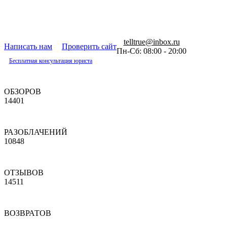
telltrue@inbox.ru
Написать нам
Проверить сайт
Пн-Сб: 08:00 - 20:00
Бесплатная консультация юриста
ОБЗОРОВ
14401
РАЗОБЛАЧЕНИЙ
10848
ОТЗЫВОВ
14511
ВОЗВРАТОВ