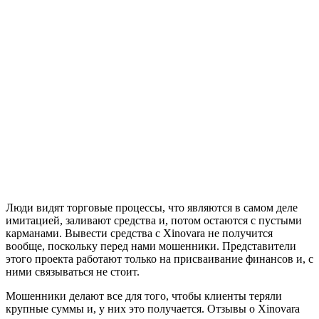
Люди видят торговые процессы, что являются в самом деле
имитацией, заливают средства и, потом остаются с пустыми
карманами. Вывести средства с Xinovara не получится
вообще, поскольку перед нами мошенники. Представители
этого проекта работают только на присваивание финансов и, с
ними связываться не стоит.
Мошенники делают все для того, чтобы клиенты теряли
крупные суммы и, у них это получается. Отзывы о Xinovara