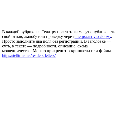
В каждой рубрике на Теллтру посетители могут опубликовать
свой отзыв, жалобу или проверку через
специальную форму
.
Просто заполните два поля без регистрации. В заголовке —
суть, в тексте — подробности, описание, схема
мошенничества. Можно прикрепить скриншоты или файлы.
https://telltrue.net/readers-letters/