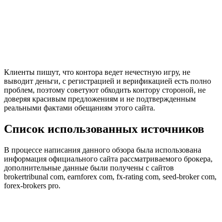
Клиенты пишут, что контора ведет нечестную игру, не
выводит деньги, с регистрацией и верификацией есть полно
проблем, поэтому советуют обходить контору стороной, не
доверяя красивым предложениям и не подтвержденным
реальными фактами обещаниям этого сайта.
Список использованных источников
В процессе написания данного обзора была использована
информация официального сайта рассматриваемого брокера,
дополнительные данные были получены с сайтов
brokertribunal com, earnforex com, fx-rating com, seed-broker com,
forex-brokers pro.