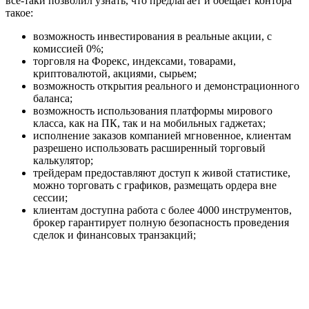
все-таки позволил узнать, что предлагает и обещает контора
такое:
возможность инвестирования в реальные акции, с
комиссией 0%;
торговля на Форекс, индексами, товарами,
криптовалютой, акциями, сырьем;
возможность открытия реального и демонстрационного
баланса;
возможность использования платформы мирового
класса, как на ПК, так и на мобильных гаджетах;
исполнение заказов компанией мгновенное, клиентам
разрешено использовать расширенный торговый
калькулятор;
трейдерам предоставляют доступ к живой статистике,
можно торговать с графиков, размещать ордера вне
сессии;
клиентам доступна работа с более 4000 инструментов,
брокер гарантирует полную безопасность проведения
сделок и финансовых транзакций;