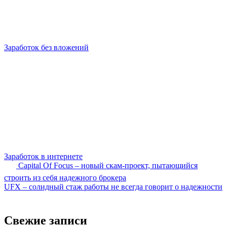
Заработок без вложений
Заработок в интернете
Capital Of Focus – новый скам-проект, пытающийся
строить из себя надежного брокера
UFX – солидный стаж работы не всегда говорит о надежности
Свежие записи