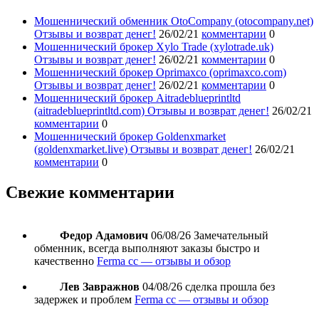
Мошеннический обменник OtoCompany (otocompany.net)
Отзывы и возврат денег!
26/02/21
комментарии
0
Мошеннический брокер Xylo Trade (xylotrade.uk)
Отзывы и возврат денег!
26/02/21
комментарии
0
Мошеннический брокер Oprimaxco (oprimaxco.com)
Отзывы и возврат денег!
26/02/21
комментарии
0
Мошеннический брокер Aitradeblueprintltd
(aitradeblueprintltd.com) Отзывы и возврат денег!
26/02/21
комментарии
0
Мошеннический брокер Goldenxmarket
(goldenxmarket.live) Отзывы и возврат денег!
26/02/21
комментарии
0
Свежие комментарии
Федор Адамович
06/08/26
Замечательный
обменник, всегда выполняют заказы быстро и
качественно
Ferma cc — отзывы и обзор
Лев Завражнов
04/08/26
сделка прошла без
задержек и проблем
Ferma cc — отзывы и обзор