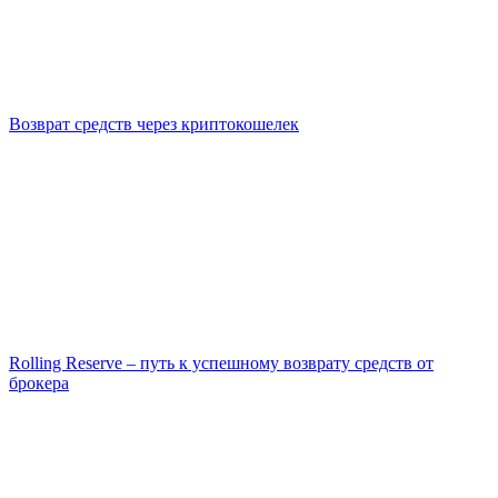
Возврат средств через криптокошелек
Rolling Reserve – путь к успешному возврату средств от
брокера