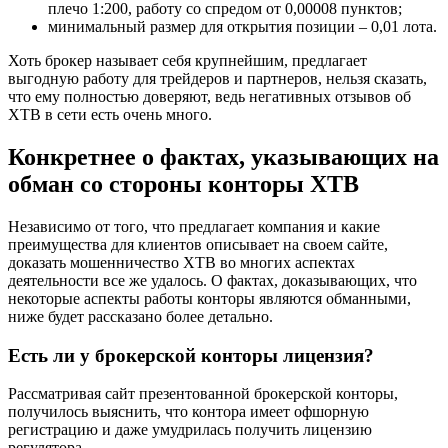
плечо 1:200, работу со спредом от 0,00008 пунктов;
минимальный размер для открытия позиции – 0,01 лота.
Хоть брокер называет себя крупнейшим, предлагает
выгодную работу для трейдеров и партнеров, нельзя сказать,
что ему полностью доверяют, ведь негативных отзывов об
XTB в сети есть очень много.
Конкретнее о фактах, указывающих на
обман со стороны конторы XTB
Независимо от того, что предлагает компания и какие
преимущества для клиентов описывает на своем сайте,
доказать мошенничество XTB во многих аспектах
деятельности все же удалось. О фактах, доказывающих, что
некоторые аспекты работы конторы являются обманными,
ниже будет рассказано более детально.
Есть ли у брокерской конторы лицензия?
Рассматривая сайт презентованной брокерской конторы,
получилось выяснить, что контора имеет офшорную
регистрацию и даже умудрилась получить лицензию
регулятора.