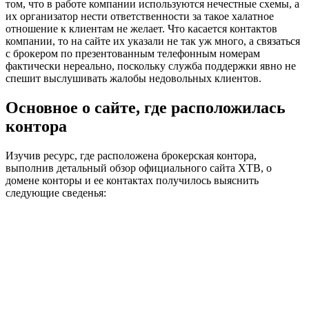
том, что в работе компании используются нечестные схемы, а
их организатор нести ответственности за такое халатное
отношение к клиентам не желает. Что касается контактов
компании, то на сайте их указали не так уж много, а связаться
с брокером по презентованным телефонным номерам
фактически нереально, поскольку служба поддержки явно не
спешит выслушивать жалобы недовольных клиентов.
Основное о сайте, где расположилась
контора
Изучив ресурс, где расположена брокерская контора,
выполнив детальный обзор официального сайта XTB, о
домене конторы и ее контактах получилось выяснить
следующие сведенья: