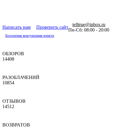
telltrue@inbox.ru
Написать нам
Проверить сайт
Пн-Сб: 08:00 - 20:00
Бесплатная консультация юриста
ОБЗОРОВ
14408
РАЗОБЛАЧЕНИЙ
10854
ОТЗЫВОВ
14512
ВОЗВРАТОВ