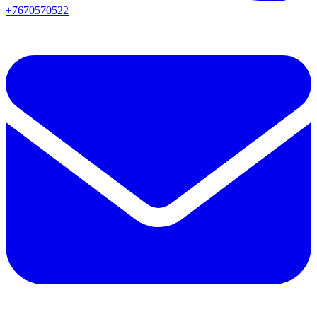
+7670570522