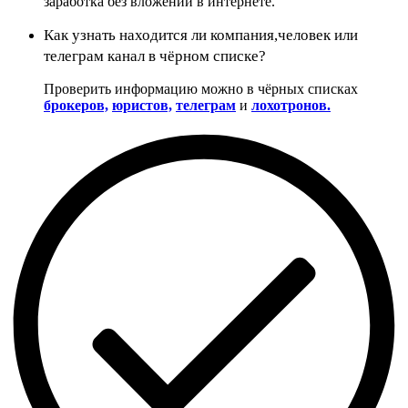
заработка без вложений в интернете.
Как узнать находится ли компания,человек или
телеграм канал в чёрном списке?
Проверить информацию можно в чёрных списках
брокеров,
юристов,
телеграм
и
лохотронов.