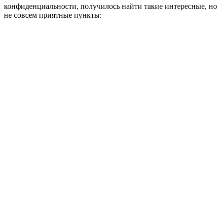
конфиденциальности, получилось найти такие интересные, но
не совсем приятные пункты: