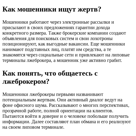
Как мошенники ищут жертв?
Мошенники работают через электронные рассылки и
присылают в своих предложениях гарантии дохода
конкретного размера. Также брокерские компании создают
объявления для поисковых систем и свои лохотроны
позиционируют, как выгодные вакансии. Еще мошенники
нанимают подставных лиц, платят им средства, а те
знакомятся через социальные сети и привлекают на липовые
терминалы лжеброкера, а мошенник уже активно грабит.
Как понять, что общаетесь с
лжеброкером?
Мошенники лжеброкеры первыми названивают
потенциальным жертвам. Они активный диалог ведут на
фоне офисного шума. Рассказывают о многих перспективах,
прозрачной работе, полной ориентации на клиентов.
Пытаются войти в доверие и о человеке побольше получить
информации. Далее составляют план обмана и его реализуют
на своем липовом терминале.