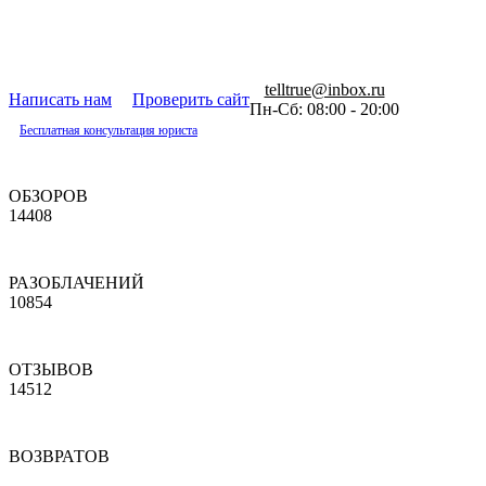
telltrue@inbox.ru
Написать нам
Проверить сайт
Пн-Сб: 08:00 - 20:00
Бесплатная консультация юриста
ОБЗОРОВ
14408
РАЗОБЛАЧЕНИЙ
10854
ОТЗЫВОВ
14512
ВОЗВРАТОВ