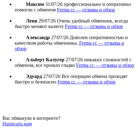
Максим
31/07/26
профессионально и оперативно
помогли с обменом
Ferma cc — отзывы и обзор
Леня
29/07/26
Очень удобный обменник, всегда
быстро меняют валюту
Ferma cc — отзывы и обзор
Александр
27/07/26
Доволен оперативностью и
качеством работы обменника.
Ferma cc — отзывы и
обзор
Альберт Калугер
27/07/26
никаких сложностей с
обменом, все прошло гладко
Ferma cc — отзывы и обзор
Эдуард
27/07/26
Все операции обмена проходят
быстро и безопасно
Ferma cc — отзывы и обзор
Вас обманули в интернете?
Написать нам