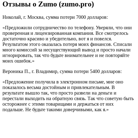
Отзывы о Zumo (zumo.pro)
Николай, г. Москва, сумма потери 7000 долларов:
«Предложили сотрудничество по телефону. Уверяли, что они
проверенная и лицензированная компания. Все смотрелось
достаточно красиво и убедительно, вот я и повелся.
Результатом этого оказалась потеря моих финансов. Списали
много комиссий за несуществующий вывод и просто начали
игнорировать, так что будьте внимательнее и не повторяйте
моих ошибок.»
Вероника П., г. Владимир, сумма потери 5400 долларов:
«Предложение получила в электронном письме, мне оно
показалось весьма достойным и привлекательным. В
результате вышло так, что просто развели на деньги и
перестали выходить на обратную связь. Так что советую быть
осторожнее с этими товарищами и держаться от них
подальше. Не будьте такими доверчивыми, как я.»