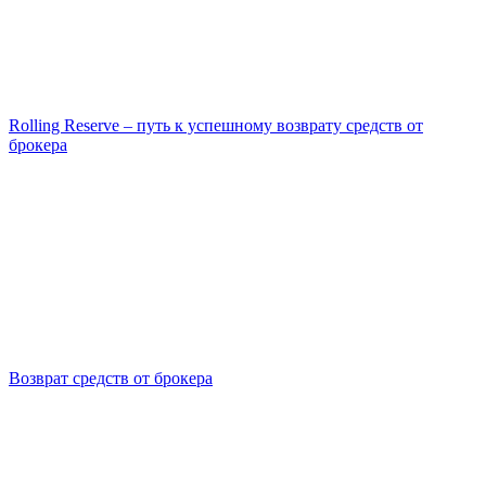
Rolling Reserve – путь к успешному возврату средств от
брокера
Возврат средств от брокера