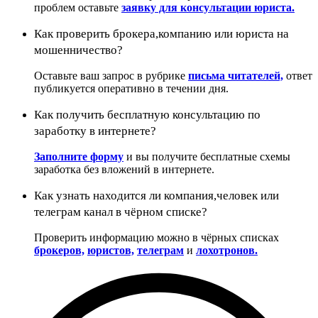
проблем оставьте
заявку для консультации юриста.
Как проверить брокера,компанию или юриста на
мошенничество?
Оставьте ваш запрос в рубрике
письма читателей,
ответ
публикуется оперативно в течении дня.
Как получить бесплатную консультацию по
заработку в интернете?
Заполните форму
и вы получите бесплатные схемы
заработка без вложений в интернете.
Как узнать находится ли компания,человек или
телеграм канал в чёрном списке?
Проверить информацию можно в чёрных списках
брокеров,
юристов,
телеграм
и
лохотронов.