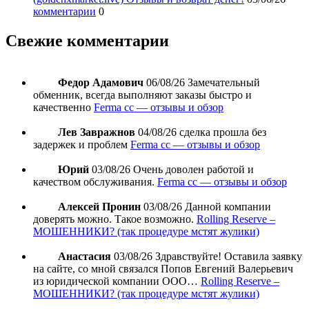
комментарии
0
Свежие комментарии
Федор Адамович
06/08/26
Замечательный
обменник, всегда выполняют заказы быстро и
качественно
Ferma cc — отзывы и обзор
Лев Завражнов
04/08/26
сделка прошла без
задержек и проблем
Ferma cc — отзывы и обзор
Юрий
03/08/26
Очень доволен работой и
качеством обслуживания.
Ferma cc — отзывы и обзор
Алексей Пронин
03/08/26
Данной компании
доверять можно. Такое возможно.
Rolling Reserve –
МОШЕННИКИ? (так процедуре мстят жулики)
Анастасия
03/08/26
Здравствуйте! Оставила заявку
на сайте, со мной связался Попов Евгений Валерьевич
из юридической компании ООО…
Rolling Reserve –
МОШЕННИКИ? (так процедуре мстят жулики)