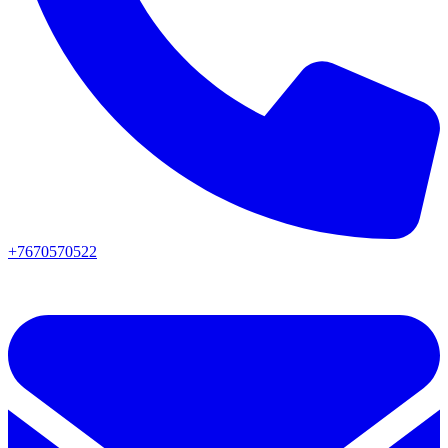
+7670570522