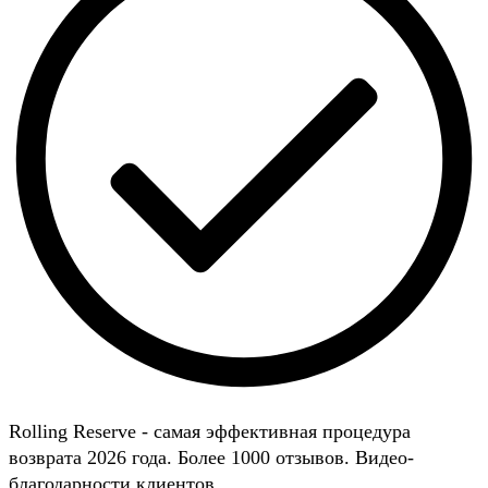
Rolling Reserve - самая эффективная процедура
возврата 2026 года. Более 1000 отзывов. Видео-
благодарности клиентов.