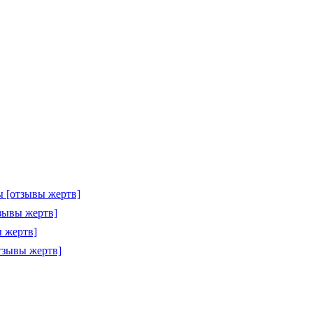
 [отзывы жертв]
зывы жертв]
 жертв]
тзывы жертв]