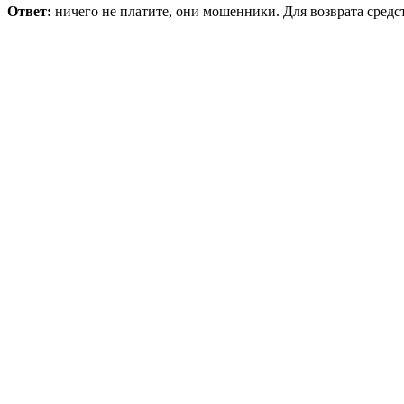
Ответ:
ничего не платите, они мошенники. Для возврата средс