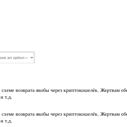
о схеме возврата якобы через криптокошелёк. Жертвам
и т.д.
о схеме возврата якобы через криптокошелёк. Жертвам
и т.д.