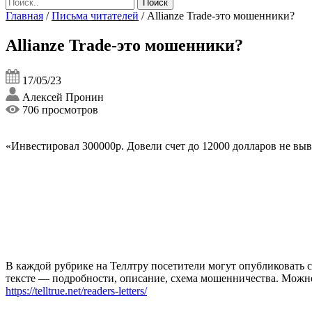
Главная
/
Письма читателей
/
Allianze Trade-это мошенники?
Allianze Trade-это мошенники?
17/05/23
Алексей Пронин
706 просмотров
«Инвестировал 300000р. Довели счет до 12000 долларов не выв
В каждой рубрике на Теллтру посетители могут опубликовать с
тексте — подробности, описание, схема мошенничества. Мож
https://telltrue.net/readers-letters/