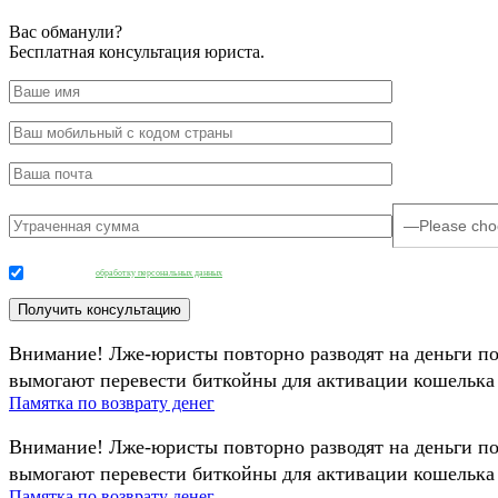
Вас обманули?
Бесплатная консультация юриста.
Даю согласие на
обработку персональных данных
.
Внимание! Лже-юристы повторно разводят на деньги п
вымогают перевести биткойны для активации кошелька 
Памятка по возврату денег
Внимание! Лже-юристы повторно разводят на деньги п
вымогают перевести биткойны для активации кошелька 
Памятка по возврату денег