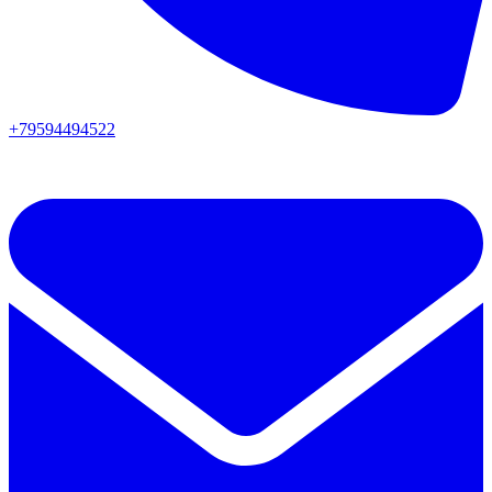
+79594494522