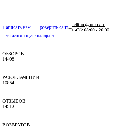
telltrue@inbox.ru
Написать нам
Проверить сайт
Пн-Сб: 08:00 - 20:00
Бесплатная консультация юриста
ОБЗОРОВ
14408
РАЗОБЛАЧЕНИЙ
10854
ОТЗЫВОВ
14512
ВОЗВРАТОВ