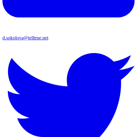
d.sokolova@telltrue.net