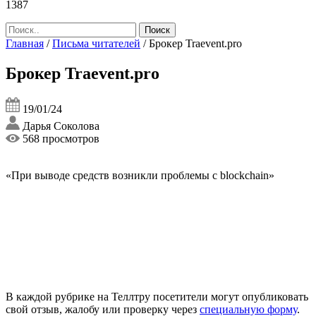
1387
Главная
/
Письма читателей
/
Брокер Traevent.pro
Брокер Traevent.pro
19/01/24
Дарья Соколова
568 просмотров
«При выводе средств возникли проблемы с blockchain»
В каждой рубрике на Теллтру посетители могут опубликовать
свой отзыв, жалобу или проверку через
специальную форму
.