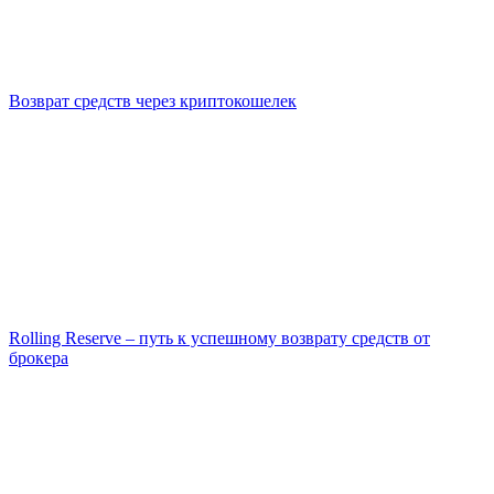
Возврат средств через криптокошелек
Rolling Reserve – путь к успешному возврату средств от
брокера