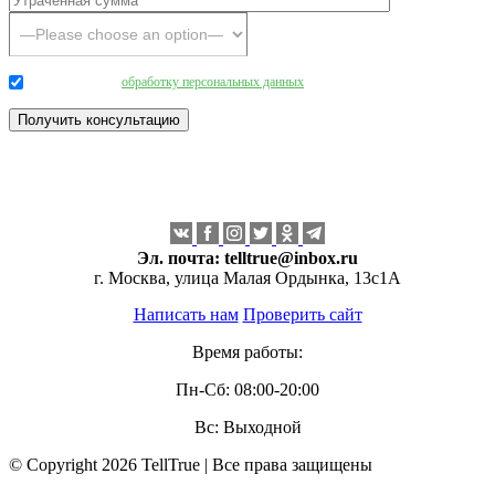
Даю согласие на
обработку персональных данных
.
Эл. почта:
telltrue@inbox.ru
г. Москва, улица Малая Ордынка, 13с1А
Написать нам
Проверить сайт
Время работы:
Пн-Сб: 08:00-20:00
Вс: Выходной
© Copyright 2026 TellTrue | Все права защищены