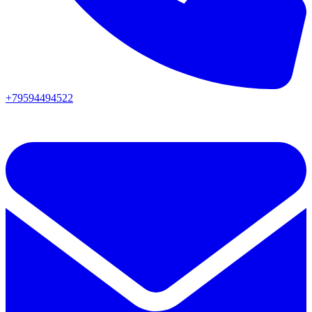
+79594494522