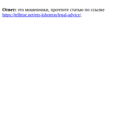
Ответ:
это мошенники, прочтите статью по ссылке
https://telltrue.net/eto-lohotron/legal-advice/
.