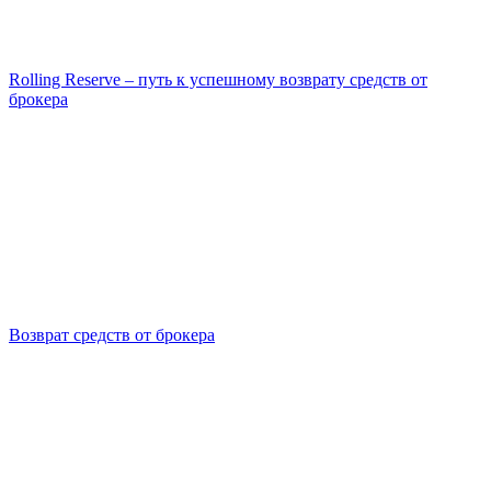
Rolling Reserve – путь к успешному возврату средств от
брокера
Возврат средств от брокера