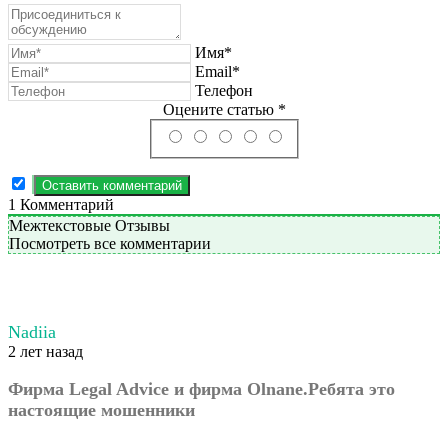
Имя*
Email*
Телефон
Оцените статью *
1
Комментарий
Межтекстовые Отзывы
Посмотреть все комментарии
Nadiia
2 лет назад
Фирма Legal Advice и фирма Olnane.Ребята это
настоящие мошенники