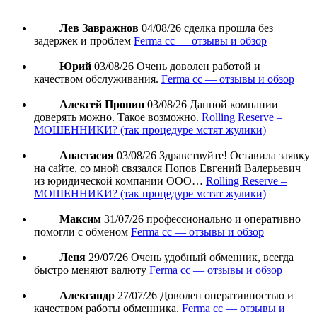
Лев Завражнов
04/08/26
сделка прошла без
задержек и проблем
Ferma cc — отзывы и обзор
Юрий
03/08/26
Очень доволен работой и
качеством обслуживания.
Ferma cc — отзывы и обзор
Алексей Пронин
03/08/26
Данной компании
доверять можно. Такое возможно.
Rolling Reserve –
МОШЕННИКИ? (так процедуре мстят жулики)
Анастасия
03/08/26
Здравствуйте! Оставила заявку
на сайте, со мной связался Попов Евгений Валерьевич
из юридической компании ООО…
Rolling Reserve –
МОШЕННИКИ? (так процедуре мстят жулики)
Максим
31/07/26
профессионально и оперативно
помогли с обменом
Ferma cc — отзывы и обзор
Леня
29/07/26
Очень удобный обменник, всегда
быстро меняют валюту
Ferma cc — отзывы и обзор
Александр
27/07/26
Доволен оперативностью и
качеством работы обменника.
Ferma cc — отзывы и