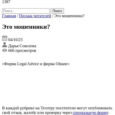
1387
Главная
/
Письма читателей
/
Это мошенники?
Это мошенники?
04/10/23
Дарья Соколова
666 просмотров
«Фирма Legal Advice и фирма Olnane»
В каждой рубрике на Теллтру посетители могут опубликовать
свой отзыв, жалобу или проверку через
специальную форму
.