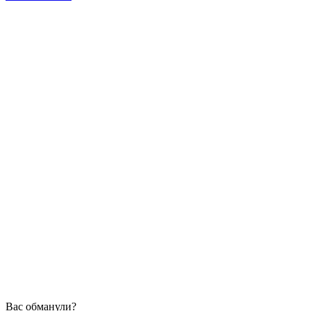
Вас обманули?