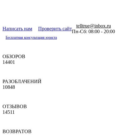
telltrue@inbox.ru
Написать нам
Проверить сайт
Пн-Сб: 08:00 - 20:00
Бесплатная консультация юриста
ОБЗОРОВ
14401
РАЗОБЛАЧЕНИЙ
10848
ОТЗЫВОВ
14511
ВОЗВРАТОВ