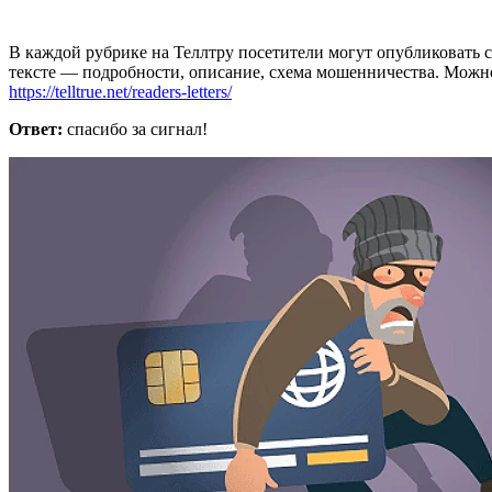
В каждой рубрике на Теллтру посетители могут опубликовать с
тексте — подробности, описание, схема мошенничества. Мож
https://telltrue.net/readers-letters/
Ответ:
спасибо за сигнал!