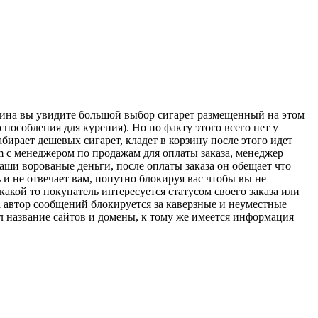
азина вы увидите большой выбор сигарет размещенный на этом
пособления для курения). Но по факту этого всего нет у
бирает дешевых сигарет, кладет в корзину после этого идет
am с менеджером по продажам для оплаты заказа, менеджер
аши ворованые деньги, после оплаты заказа он обещает что
ь и не отвечает вам, попутно блокируя вас чтобы вы не
какой то покупатель интересуется статусом своего заказа или
 а автор сообщений блокируется за каверзные и неуместные
л название сайтов и домены, к тому же имеется информация