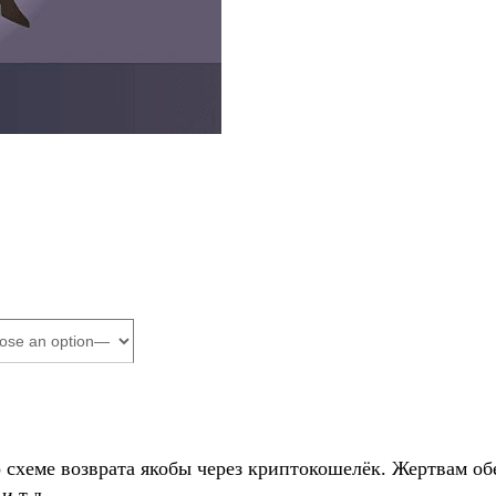
о схеме возврата якобы через криптокошелёк. Жертвам
и т.д.