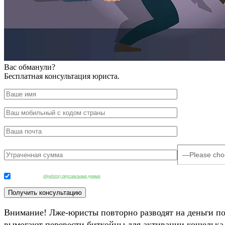
Вас обманули?
Бесплатная консультация юриста.
Даю согласие на
обработку персональных данных
.
Внимание! Лже-юристы повторно разводят на деньги п
вымогают перевести биткойны для активации кошелька 