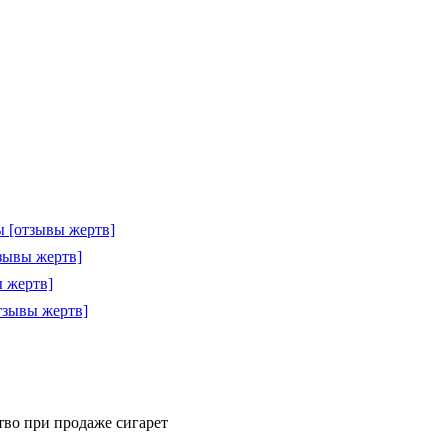
 [отзывы жертв]
зывы жертв]
 жертв]
тзывы жертв]
ство при продаже сигарет