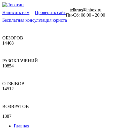
telltrue@inbox.ru
Написать нам
Проверить сайт
Пн-Сб: 08:00 - 20:00
Бесплатная консультация юриста
ОБЗОРОВ
14408
РАЗОБЛАЧЕНИЙ
10854
ОТЗЫВОВ
14512
ВОЗВРАТОВ
1387
Главная