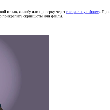
вой отзыв, жалобу или проверку через
специальную форму
. Про
но прикрепить скриншоты или файлы.