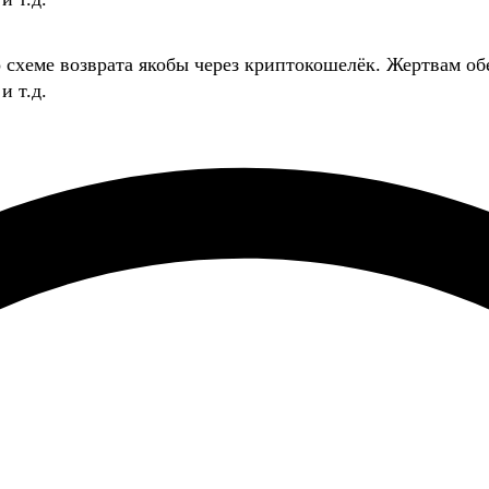
о схеме возврата якобы через криптокошелёк. Жертвам
и т.д.