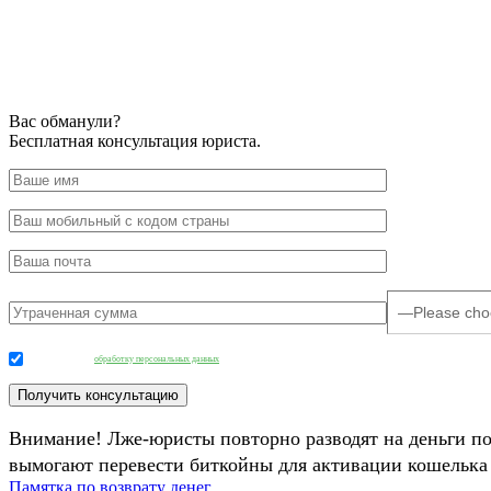
Вас обманули?
Бесплатная консультация юриста.
Даю согласие на
обработку персональных данных
.
Внимание! Лже-юристы повторно разводят на деньги п
вымогают перевести биткойны для активации кошелька 
Памятка по возврату денег