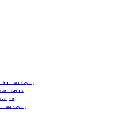
 [отзывы жертв]
зывы жертв]
 жертв]
тзывы жертв]