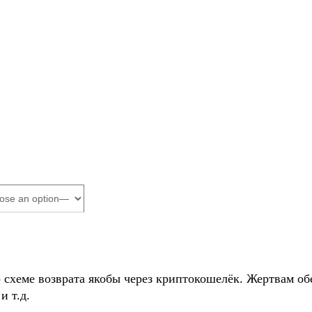
о схеме возврата якобы через криптокошелёк. Жертвам
и т.д.