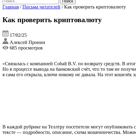
Главная
/
Письма читателей
/
Как проверить криптовалюту
Как проверить криптовалюту
17/02/25
Алексей Пронин
685 просмотров
«Связалась с компанией Cobalt B.V. по возврату средств. В ит
Но в процессе вывода на банковский счёт, что то там не получ
я сама его открыла, ключи никому не давала. На этот кошелёк 
В каждой рубрике на Теллтру посетители могут опубликовать с
тексте — подробности, описание, схема мошенничества. Мож