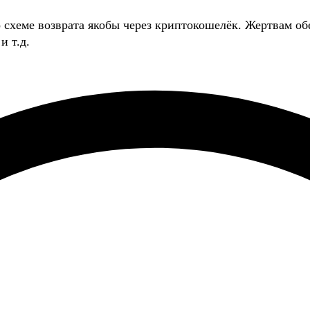
о схеме возврата якобы через криптокошелёк. Жертвам
и т.д.