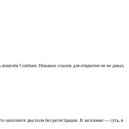
ь кошелёк Coinbase. Никаких ссылок для открытия он не давал,
сто заполните два поля без регистрации. В заголовке — суть, в